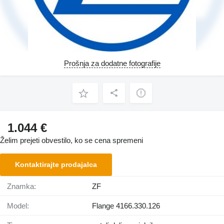
Prošnja za dodatne fotografije
1.044 €
Želim prejeti obvestilo, ko se cena spremeni
Kontaktirajte prodajalca
Znamka:
ZF
Model:
Flange 4166.330.126