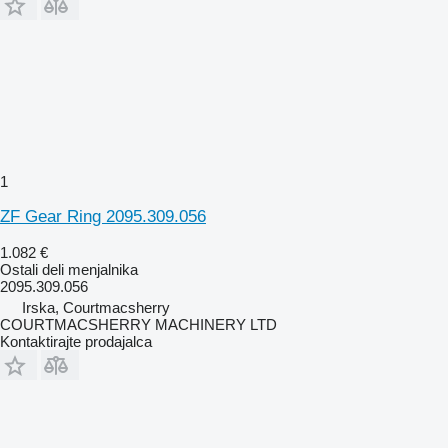
1
ZF Gear Ring 2095.309.056
1.082 €
Ostali deli menjalnika
2095.309.056
Irska, Courtmacsherry
COURTMACSHERRY MACHINERY LTD
Kontaktirajte prodajalca