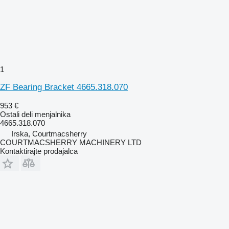
1
ZF Bearing Bracket 4665.318.070
953 €
Ostali deli menjalnika
4665.318.070
Irska, Courtmacsherry
COURTMACSHERRY MACHINERY LTD
Kontaktirajte prodajalca