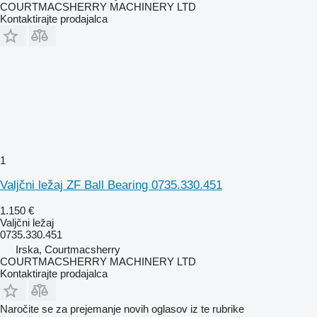
COURTMACSHERRY MACHINERY LTD
Kontaktirajte prodajalca
1
Valjčni ležaj ZF Ball Bearing 0735.330.451
1.150 €
Valjčni ležaj
0735.330.451
Irska, Courtmacsherry
COURTMACSHERRY MACHINERY LTD
Kontaktirajte prodajalca
Naročite se za prejemanje novih oglasov iz te rubrike