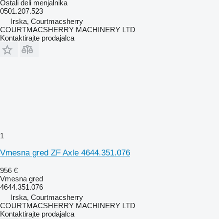
Ostali deli menjalnika
0501.207.523
Irska, Courtmacsherry
COURTMACSHERRY MACHINERY LTD
Kontaktirajte prodajalca
1
Vmesna gred ZF Axle 4644.351.076
956 €
Vmesna gred
4644.351.076
Irska, Courtmacsherry
COURTMACSHERRY MACHINERY LTD
Kontaktirajte prodajalca