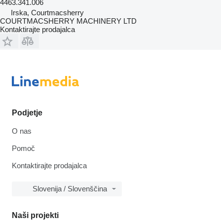
4463.341.006
Irska, Courtmacsherry
COURTMACSHERRY MACHINERY LTD
Kontaktirajte prodajalca
Podjetje
O nas
Pomoč
Kontaktirajte prodajalca
Slovenija / Slovenščina
Naši projekti