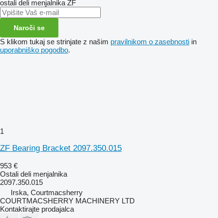
ostali deli menjalnika
ZF
Naroči se
S klikom tukaj se strinjate z našim
pravilnikom o zasebnosti
in
uporabniško pogodbo
.
1
ZF Bearing Bracket 2097.350.015
953 €
Ostali deli menjalnika
2097.350.015
Irska, Courtmacsherry
COURTMACSHERRY MACHINERY LTD
Kontaktirajte prodajalca