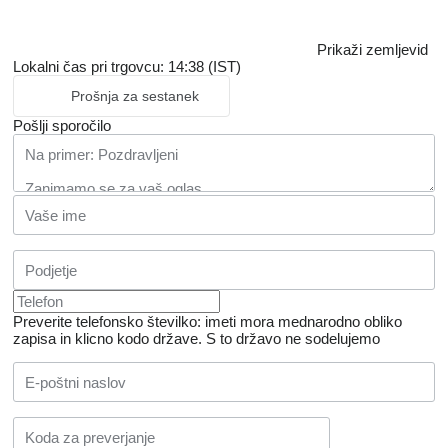
Prikaži zemljevid
Lokalni čas pri trgovcu: 14:38 (IST)
Prošnja za sestanek
Pošlji sporočilo
Preverite telefonsko številko: imeti mora mednarodno obliko
zapisa in klicno kodo države.
S to državo ne sodelujemo