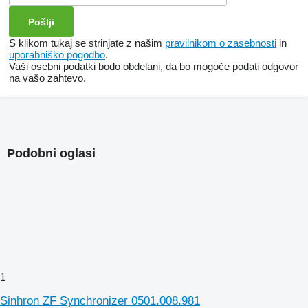
S klikom tukaj se strinjate z našim
pravilnikom o zasebnosti
in
uporabniško pogodbo
.
Vaši osebni podatki bodo obdelani, da bo mogoče podati odgovor
na vašo zahtevo.
Podobni oglasi
1
Sinhron ZF Synchronizer 0501.008.981