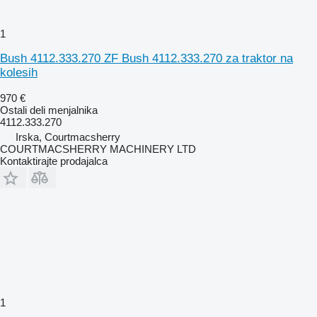
1
Bush 4112.333.270 ZF Bush 4112.333.270 za traktor na
kolesih
970 €
Ostali deli menjalnika
4112.333.270
Irska, Courtmacsherry
COURTMACSHERRY MACHINERY LTD
Kontaktirajte prodajalca
1