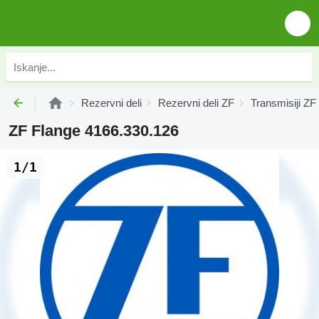
Rezervni deli
Rezervni deli ZF
Transmisiji ZF
ZF Flange 4166.330.126
1/1