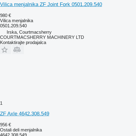
Vilica menjalnika ZF Joint Fork 0501.209.540
980 €
Vilica menjalnika
0501.209.540
Irska, Courtmacsherry
COURTMACSHERRY MACHINERY LTD
Kontaktirajte prodajalca
1
ZF Axle 4642.308.549
956 €
Ostali deli menjalnika
4642.308.549