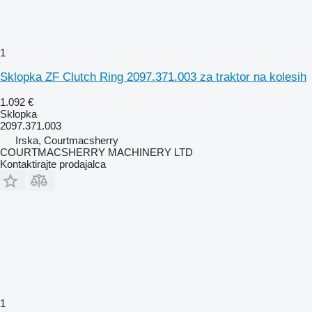
1
Sklopka ZF Clutch Ring 2097.371.003 za traktor na kolesih
1.092 €
Sklopka
2097.371.003
Irska, Courtmacsherry
COURTMACSHERRY MACHINERY LTD
Kontaktirajte prodajalca
1