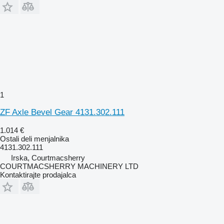
1
ZF Axle Bevel Gear 4131.302.111
1.014 €
Ostali deli menjalnika
4131.302.111
Irska, Courtmacsherry
COURTMACSHERRY MACHINERY LTD
Kontaktirajte prodajalca