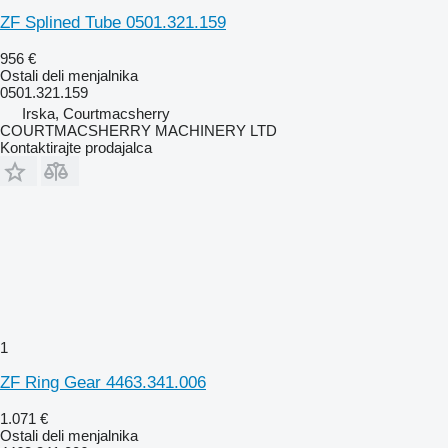
ZF Splined Tube 0501.321.159
956 €
Ostali deli menjalnika
0501.321.159
Irska, Courtmacsherry
COURTMACSHERRY MACHINERY LTD
Kontaktirajte prodajalca
1
ZF Ring Gear 4463.341.006
1.071 €
Ostali deli menjalnika