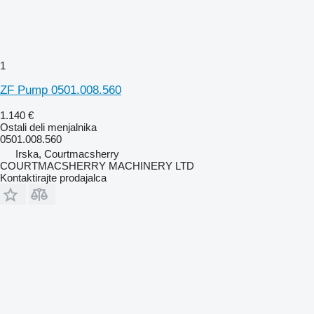
1
ZF Pump 0501.008.560
1.140 €
Ostali deli menjalnika
0501.008.560
Irska, Courtmacsherry
COURTMACSHERRY MACHINERY LTD
Kontaktirajte prodajalca