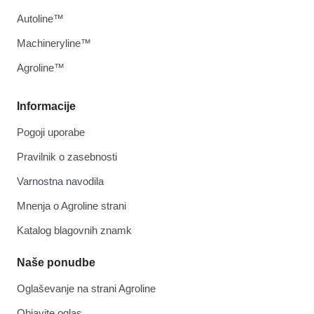
Autoline™
Machineryline™
Agroline™
Informacije
Pogoji uporabe
Pravilnik o zasebnosti
Varnostna navodila
Mnenja o Agroline strani
Katalog blagovnih znamk
Naše ponudbe
Oglaševanje na strani Agroline
Objavite oglas