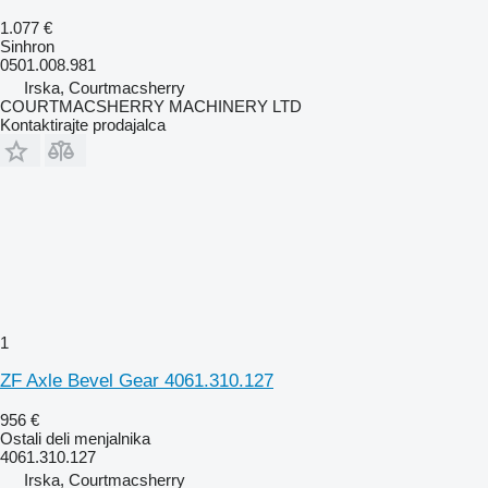
1.077 €
Sinhron
0501.008.981
Irska, Courtmacsherry
COURTMACSHERRY MACHINERY LTD
Kontaktirajte prodajalca
1
ZF Axle Bevel Gear 4061.310.127
956 €
Ostali deli menjalnika
4061.310.127
Irska, Courtmacsherry