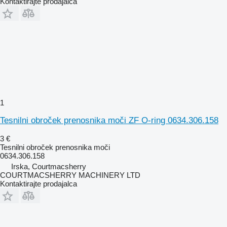
Kontaktirajte prodajalca
1
Tesnilni obroček prenosnika moči ZF O-ring 0634.306.158
3 €
Tesnilni obroček prenosnika moči
0634.306.158
Irska, Courtmacsherry
COURTMACSHERRY MACHINERY LTD
Kontaktirajte prodajalca