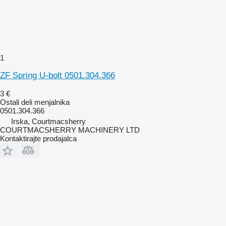
1
ZF Spring U-bolt 0501.304.366
3 €
Ostali deli menjalnika
0501.304.366
Irska, Courtmacsherry
COURTMACSHERRY MACHINERY LTD
Kontaktirajte prodajalca