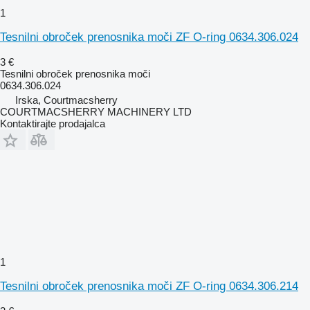
1
Tesnilni obroček prenosnika moči ZF O-ring 0634.306.024
3 €
Tesnilni obroček prenosnika moči
0634.306.024
Irska, Courtmacsherry
COURTMACSHERRY MACHINERY LTD
Kontaktirajte prodajalca
1
Tesnilni obroček prenosnika moči ZF O-ring 0634.306.214