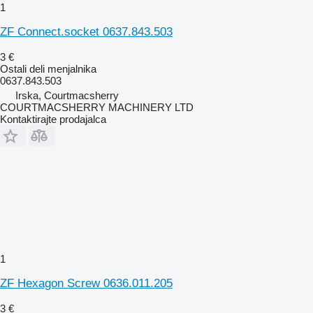
1
ZF Connect.socket 0637.843.503
3 €
Ostali deli menjalnika
0637.843.503
Irska, Courtmacsherry
COURTMACSHERRY MACHINERY LTD
Kontaktirajte prodajalca
1
ZF Hexagon Screw 0636.011.205
3 €