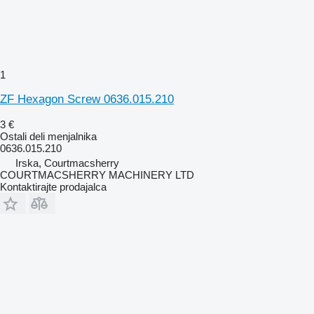
1
ZF Hexagon Screw 0636.015.210
3 €
Ostali deli menjalnika
0636.015.210
Irska, Courtmacsherry
COURTMACSHERRY MACHINERY LTD
Kontaktirajte prodajalca