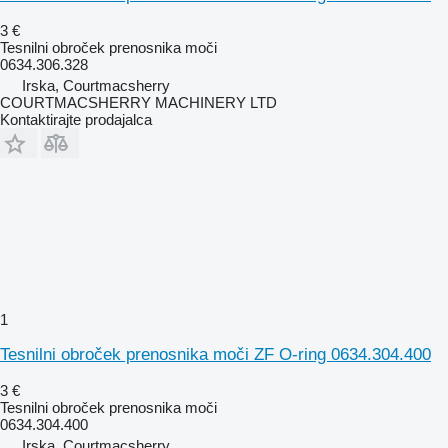
3 €
Tesnilni obroček prenosnika moči
0634.306.328
Irska, Courtmacsherry
COURTMACSHERRY MACHINERY LTD
Kontaktirajte prodajalca
1
Tesnilni obroček prenosnika moči ZF O-ring 0634.304.400
3 €
Tesnilni obroček prenosnika moči
0634.304.400
Irska, Courtmacsherry