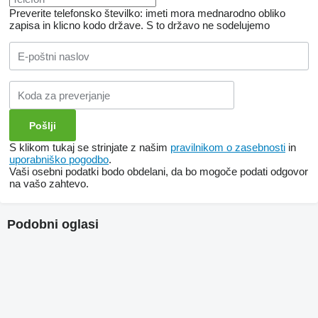
Preverite telefonsko številko: imeti mora mednarodno obliko
zapisa in klicno kodo države.
S to državo ne sodelujemo
S klikom tukaj se strinjate z našim
pravilnikom o zasebnosti
in
uporabniško pogodbo
.
Vaši osebni podatki bodo obdelani, da bo mogoče podati odgovor
na vašo zahtevo.
Podobni oglasi