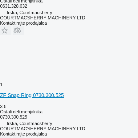
Ostali deli menjalnika
0631.328.632
Irska, Courtmacsherry
COURTMACSHERRY MACHINERY LTD
Kontaktirajte prodajalca
1
ZF Snap Ring 0730.300.525
3 €
Ostali deli menjalnika
0730.300.525
Irska, Courtmacsherry
COURTMACSHERRY MACHINERY LTD
Kontaktirajte prodajalca