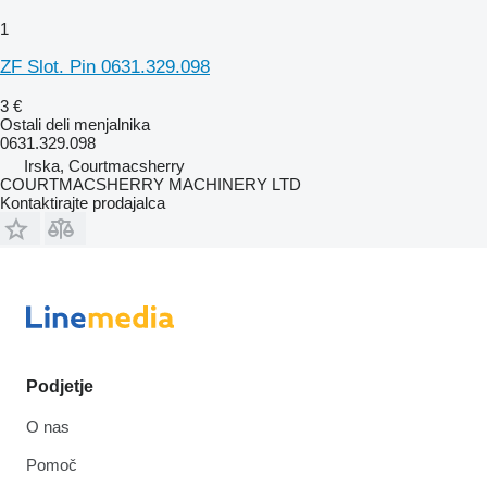
1
ZF Slot. Pin 0631.329.098
3 €
Ostali deli menjalnika
0631.329.098
Irska, Courtmacsherry
COURTMACSHERRY MACHINERY LTD
Kontaktirajte prodajalca
Podjetje
O nas
Pomoč