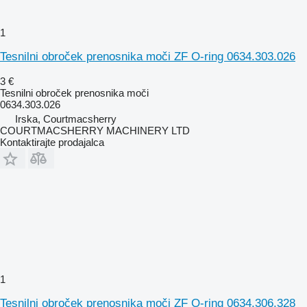
1
Tesnilni obroček prenosnika moči ZF O-ring 0634.303.026
3 €
Tesnilni obroček prenosnika moči
0634.303.026
Irska, Courtmacsherry
COURTMACSHERRY MACHINERY LTD
Kontaktirajte prodajalca
1
Tesnilni obroček prenosnika moči ZF O-ring 0634.306.328