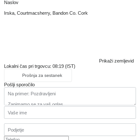
Naslov
Irska, Courtmacsherry, Bandon Co. Cork
Prikaži zemljevid
Lokalni čas pri trgovcu: 08:19 (IST)
Prošnja za sestanek
Pošlji sporočilo