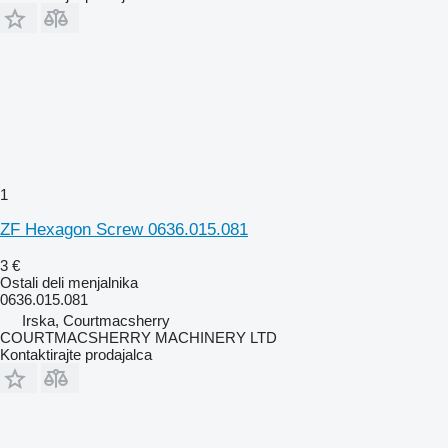
1
ZF Hexagon Screw 0636.015.081
3 €
Ostali deli menjalnika
0636.015.081
Irska, Courtmacsherry
COURTMACSHERRY MACHINERY LTD
Kontaktirajte prodajalca