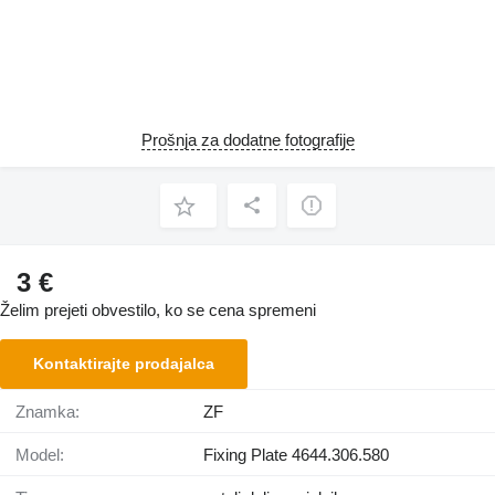
Prošnja za dodatne fotografije
3 €
Želim prejeti obvestilo, ko se cena spremeni
Kontaktirajte prodajalca
Znamka:
ZF
Model:
Fixing Plate 4644.306.580