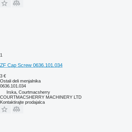
1
ZF Cap Screw 0636.101.034
3 €
Ostali deli menjalnika
0636.101.034
Irska, Courtmacsherry
COURTMACSHERRY MACHINERY LTD
Kontaktirajte prodajalca