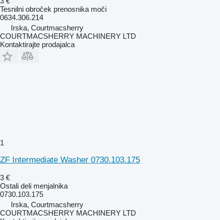
3 €
Tesnilni obroček prenosnika moči
0634.306.214
Irska, Courtmacsherry
COURTMACSHERRY MACHINERY LTD
Kontaktirajte prodajalca
1
ZF Intermediate Washer 0730.103.175
3 €
Ostali deli menjalnika
0730.103.175
Irska, Courtmacsherry
COURTMACSHERRY MACHINERY LTD