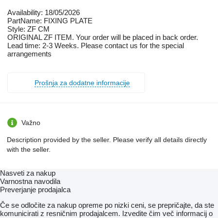
Availability: 18/05/2026
PartName: FIXING PLATE
Style: ZF CM
ORIGINAL ZF ITEM. Your order will be placed in back order.
Lead time: 2-3 Weeks. Please contact us for the special
arrangements
Prošnja za dodatne informacije
Važno
Description provided by the seller. Please verify all details directly
with the seller.
Nasveti za nakup
Varnostna navodila
Preverjanje prodajalca
Če se odločite za nakup opreme po nizki ceni, se prepričajte, da ste
komunicirati z resničnim prodajalcem. Izvedite čim več informacij o