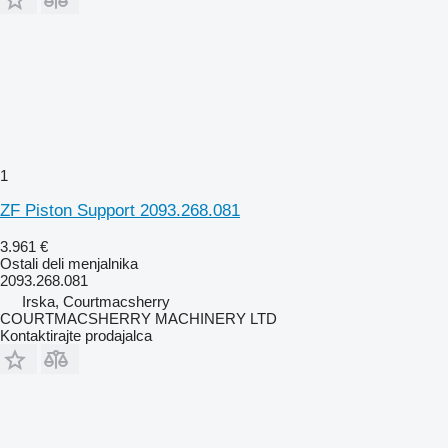
1
ZF Piston Support 2093.268.081
3.961 €
Ostali deli menjalnika
2093.268.081
Irska, Courtmacsherry
COURTMACSHERRY MACHINERY LTD
Kontaktirajte prodajalca