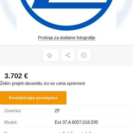
Prošnja za dodatne fotografije
3.702 €
Želim prejeti obvestilo, ko se cena spremeni
Kontaktirajte prodajalca
Znamka:
ZF
Model:
Est 37 A 6057.018.595