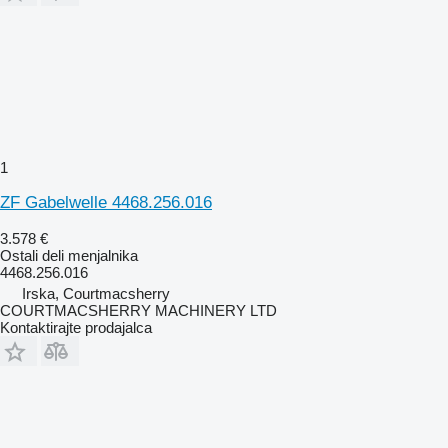
1
ZF Gabelwelle 4468.256.016
3.578 €
Ostali deli menjalnika
4468.256.016
Irska, Courtmacsherry
COURTMACSHERRY MACHINERY LTD
Kontaktirajte prodajalca