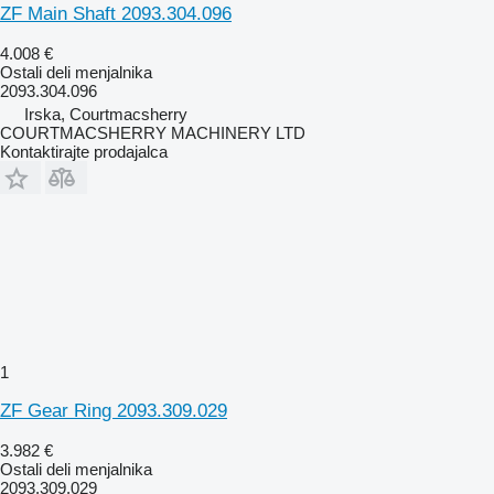
ZF Main Shaft 2093.304.096
4.008 €
Ostali deli menjalnika
2093.304.096
Irska, Courtmacsherry
COURTMACSHERRY MACHINERY LTD
Kontaktirajte prodajalca
1
ZF Gear Ring 2093.309.029
3.982 €
Ostali deli menjalnika
2093.309.029