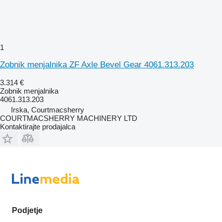
1
Zobnik menjalnika ZF Axle Bevel Gear 4061.313.203
3.314 €
Zobnik menjalnika
4061.313.203
Irska, Courtmacsherry
COURTMACSHERRY MACHINERY LTD
Kontaktirajte prodajalca
Podjetje