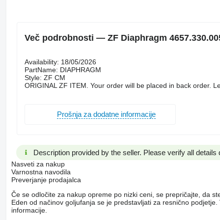
Več podrobnosti — ZF Diaphragm 4657.330.00
Availability: 18/05/2026
PartName: DIAPHRAGM
Style: ZF CM
ORIGINAL ZF ITEM. Your order will be placed in back order. Le
Prošnja za dodatne informacije
Description provided by the seller. Please verify all details d
Nasveti za nakup
Varnostna navodila
Preverjanje prodajalca
Če se odločite za nakup opreme po nizki ceni, se prepričajte, da st
Eden od načinov goljufanja se je predstavljati za resnično podjetj
informacije.