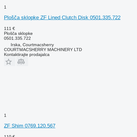
1
Plošča sklopke ZF Lined Clutch Disk 0501.335.722
111 €
Plošča sklopke
0501.335.722
Irska, Courtmacsherry
COURTMACSHERRY MACHINERY LTD
Kontaktirajte prodajalca
1
ZF Shim 0769.120.567
110 €