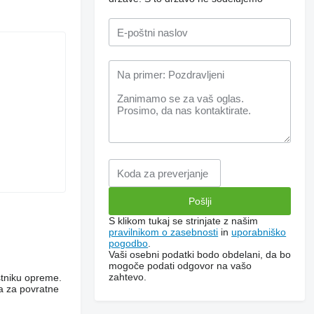
S klikom tukaj se strinjate z našim
pravilnikom o zasebnosti
in
uporabniško
pogodbo
.
Vaši osebni podatki bodo obdelani, da bo
mogoče podati odgovor na vašo
zahtevo.
stniku opreme.
ca za povratne