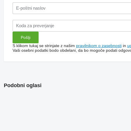
S klikom tukaj se strinjate z našim
pravilnikom o zasebnosti
in
u
Vaši osebni podatki bodo obdelani, da bo mogoče podati odgov
Podobni oglasi