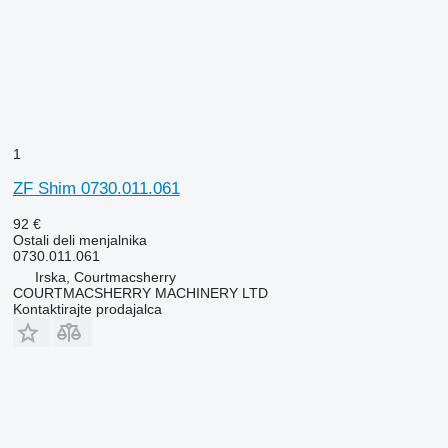
1
ZF Shim 0730.011.061
92 €
Ostali deli menjalnika
0730.011.061
Irska, Courtmacsherry
COURTMACSHERRY MACHINERY LTD
Kontaktirajte prodajalca