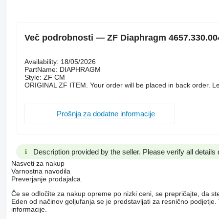
Več podrobnosti — ZF Diaphragm 4657.330.00
Availability: 18/05/2026
PartName: DIAPHRAGM
Style: ZF CM
ORIGINAL ZF ITEM. Your order will be placed in back order. Le
Prošnja za dodatne informacije
Description provided by the seller. Please verify all details d
Nasveti za nakup
Varnostna navodila
Preverjanje prodajalca
Če se odločite za nakup opreme po nizki ceni, se prepričajte, da st
Eden od načinov goljufanja se je predstavljati za resnično podjetj
informacije.