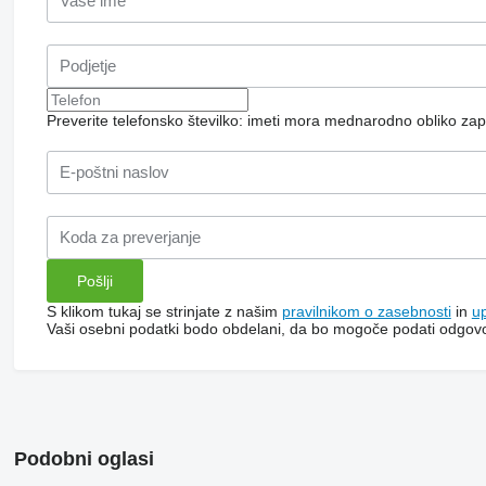
Preverite telefonsko številko: imeti mora mednarodno obliko zap
S klikom tukaj se strinjate z našim
pravilnikom o zasebnosti
in
u
Vaši osebni podatki bodo obdelani, da bo mogoče podati odgov
Podobni oglasi