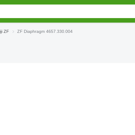
ji ZF
ZF Diaphragm 4657.330.004