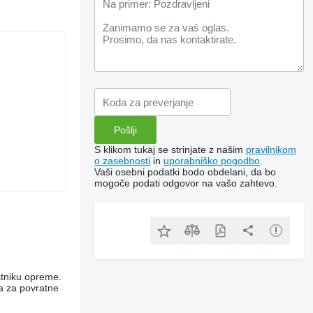
S klikom tukaj se strinjate z našim
pravilnikom
o zasebnosti
in
uporabniško pogodbo
.
Vaši osebni podatki bodo obdelani, da bo
mogoče podati odgovor na vašo zahtevo.
stniku opreme.
ca za povratne