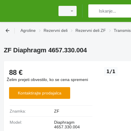
Agroline
Rezervni deli
Rezervni deli ZF
Transmisi
ZF Diaphragm 4657.330.004
88 €
1/1
Želim prejeti obvestilo, ko se cena spremeni
Kontaktirajte prodajalca
Znamka:
ZF
Model:
Diaphragm
4657.330.004