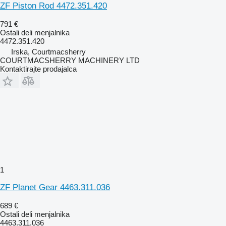
ZF Piston Rod 4472.351.420
791 €
Ostali deli menjalnika
4472.351.420
Irska, Courtmacsherry
COURTMACSHERRY MACHINERY LTD
Kontaktirajte prodajalca
1
ZF Planet Gear 4463.311.036
689 €
Ostali deli menjalnika
4463.311.036