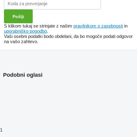
S klikom tukaj se strinjate z našim
pravilnikom o zasebnosti
in
uporabniško pogodbo
.
Vaši osebni podatki bodo obdelani, da bo mogoče podati odgovor
na vašo zahtevo.
Podobni oglasi
1