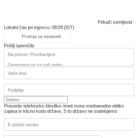
Prikaži zemljevid
Lokalni čas pri trgovcu: 08:09 (IST)
Prošnja za sestanek
Pošlji sporočilo
Preverite telefonsko številko: imeti mora mednarodno obliko
zapisa in klicno kodo države.
S to državo ne sodelujemo