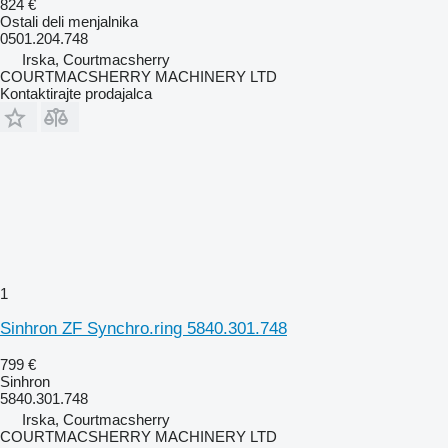
824 €
Ostali deli menjalnika
0501.204.748
Irska, Courtmacsherry
COURTMACSHERRY MACHINERY LTD
Kontaktirajte prodajalca
1
Sinhron ZF Synchro.ring 5840.301.748
799 €
Sinhron
5840.301.748
Irska, Courtmacsherry
COURTMACSHERRY MACHINERY LTD