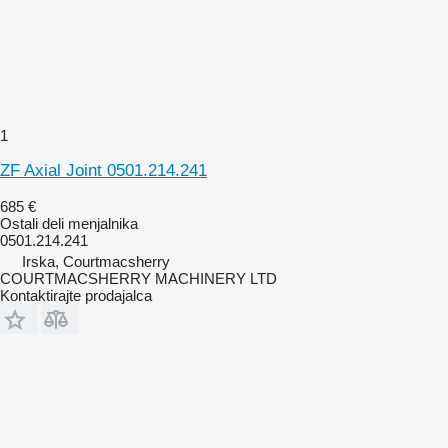
1
ZF Axial Joint 0501.214.241
685 €
Ostali deli menjalnika
0501.214.241
Irska, Courtmacsherry
COURTMACSHERRY MACHINERY LTD
Kontaktirajte prodajalca