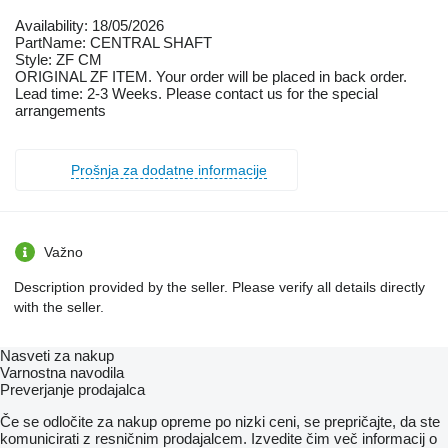
Availability: 18/05/2026
PartName: CENTRAL SHAFT
Style: ZF CM
ORIGINAL ZF ITEM. Your order will be placed in back order.
Lead time: 2-3 Weeks. Please contact us for the special
arrangements
Prošnja za dodatne informacije
Važno
Description provided by the seller. Please verify all details directly
with the seller.
Nasveti za nakup
Varnostna navodila
Preverjanje prodajalca
Če se odločite za nakup opreme po nizki ceni, se prepričajte, da ste
komunicirati z resničnim prodajalcem. Izvedite čim več informacij o