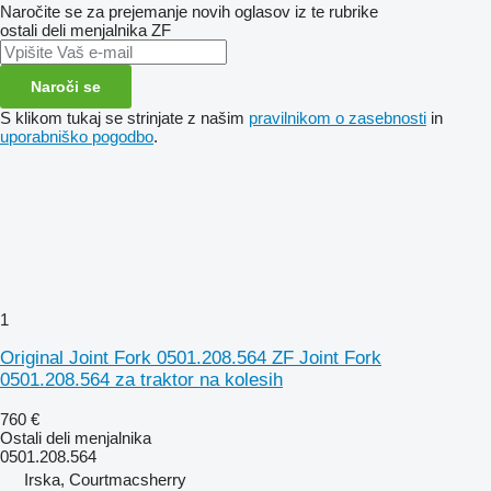
Naročite se za prejemanje novih oglasov iz te rubrike
ostali deli menjalnika
ZF
Naroči se
S klikom tukaj se strinjate z našim
pravilnikom o zasebnosti
in
uporabniško pogodbo
.
1
Original Joint Fork 0501.208.564 ZF Joint Fork
0501.208.564 za traktor na kolesih
760 €
Ostali deli menjalnika
0501.208.564
Irska, Courtmacsherry