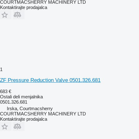
COURTMACSHERRY MACHINERY LTD
Kontaktirajte prodajalca
1
ZF Pressure Reduction Valve 0501.326.681
683 €
Ostali deli menjalnika
0501.326.681
Irska, Courtmacsherry
COURTMACSHERRY MACHINERY LTD
Kontaktirajte prodajalca