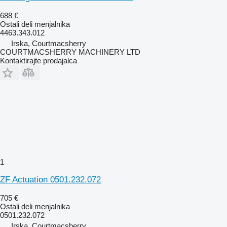
688 €
Ostali deli menjalnika
4463.343.012
Irska, Courtmacsherry
COURTMACSHERRY MACHINERY LTD
Kontaktirajte prodajalca
1
ZF Actuation 0501.232.072
705 €
Ostali deli menjalnika
0501.232.072
Irska, Courtmacsherry