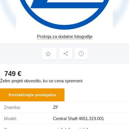
Prošnja za dodatne fotografije
749 €
Želim prejeti obvestilo, ko se cena spremeni
Kontaktirajte prodajalca
Znamka:
ZF
Model:
Central Shaft 4651.319.001