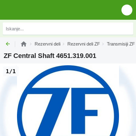
Rezervni deli
Rezervni deli ZF
Transmisiji ZF
ZF Central Shaft 4651.319.001
1/1