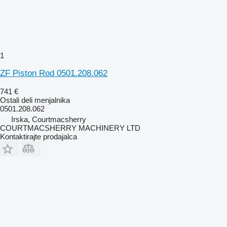
1
ZF Piston Rod 0501.208.062
741 €
Ostali deli menjalnika
0501.208.062
Irska, Courtmacsherry
COURTMACSHERRY MACHINERY LTD
Kontaktirajte prodajalca