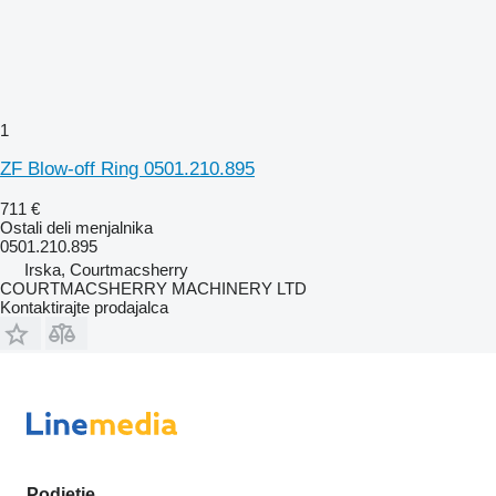
1
ZF Blow-off Ring 0501.210.895
711 €
Ostali deli menjalnika
0501.210.895
Irska, Courtmacsherry
COURTMACSHERRY MACHINERY LTD
Kontaktirajte prodajalca
Podjetje