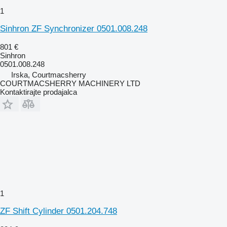
1
Sinhron ZF Synchronizer 0501.008.248
801 €
Sinhron
0501.008.248
Irska, Courtmacsherry
COURTMACSHERRY MACHINERY LTD
Kontaktirajte prodajalca
1
ZF Shift Cylinder 0501.204.748