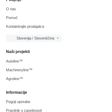
O nas
Pomoč
Kontaktirajte prodajalca
Slovenija / Slovenščina
Naši projekti
Autoline™
Machineryline™
Agroline™
Informacije
Pogoji uporabe
Pravilnik o zasebnosti