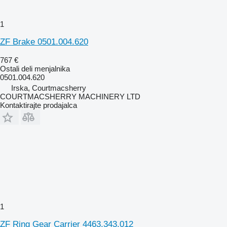
1
ZF Brake 0501.004.620
767 €
Ostali deli menjalnika
0501.004.620
Irska, Courtmacsherry
COURTMACSHERRY MACHINERY LTD
Kontaktirajte prodajalca
1
ZF Ring Gear Carrier 4463.343.012