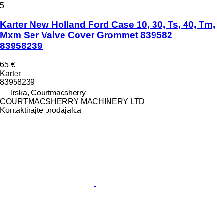
5
Karter New Holland Ford Case 10, 30, Ts, 40, Tm,
Mxm Ser Valve Cover Grommet 839582
83958239
65 €
Karter
83958239
Irska, Courtmacsherry
COURTMACSHERRY MACHINERY LTD
Kontaktirajte prodajalca