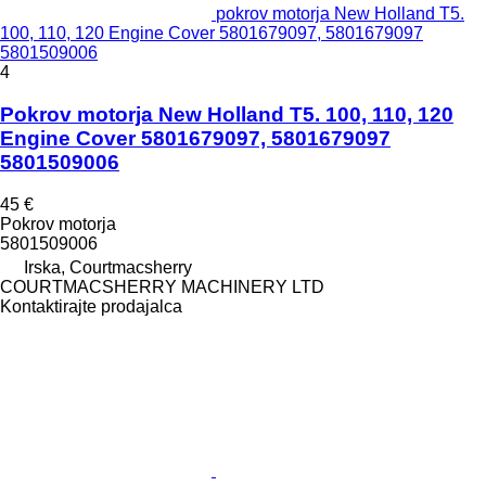
pokrov motorja New Holland T5.
100, 110, 120 Engine Cover 5801679097, 5801679097
5801509006
4
Pokrov motorja New Holland T5. 100, 110, 120
Engine Cover 5801679097, 5801679097
5801509006
45 €
Pokrov motorja
5801509006
Irska, Courtmacsherry
COURTMACSHERRY MACHINERY LTD
Kontaktirajte prodajalca