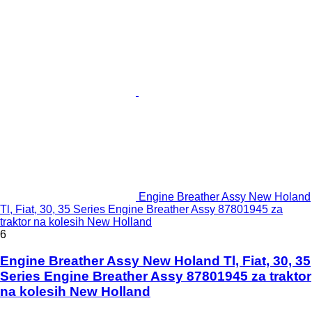
Engine Breather Assy New Holand
Tl, Fiat, 30, 35 Series Engine Breather Assy 87801945 za
traktor na kolesih New Holland
6
Engine Breather Assy New Holand Tl, Fiat, 30, 35
Series Engine Breather Assy 87801945 za traktor
na kolesih New Holland