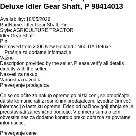
Deluxe Idler Gear Shaft, P 98414013
Availability: 18/05/2026
PartName: Idler Gear Shaft, Pin
Style: AGRICULTURE TRACTOR
Idler Gear Shaft
Pin
Removed from 2006 New Holland TN60 DA Deluxe
Prošnja za dodatne informacije
Važno
Description provided by the seller. Please verify all details
directly with the seller.
Nasveti za nakup
Varnostna navodila
Preverjanje prodajalca
Če se odločite za nakup opreme po nizki ceni, se prepričajte,
da ste komunicirati z resničnim prodajalcem. Izvedite čim več
informacij o lastniku opreme. Eden od načinov goljufanja se je
predstavljati za resnično podjetje. V primeru suma o tem
obvestite nas za dodatno kontrolo preko obrazca za povratne
informacije.
Preverjanje cene