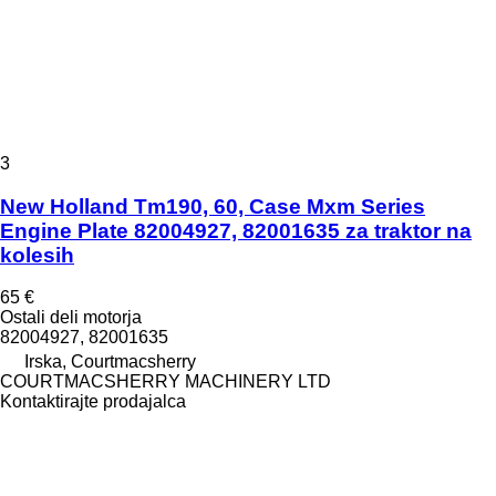
3
New Holland Tm190, 60, Case Mxm Series
Engine Plate 82004927, 82001635 za traktor na
kolesih
65 €
Ostali deli motorja
82004927, 82001635
Irska, Courtmacsherry
COURTMACSHERRY MACHINERY LTD
Kontaktirajte prodajalca