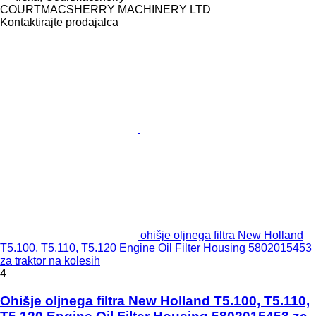
COURTMACSHERRY MACHINERY LTD
Kontaktirajte prodajalca
ohišje oljnega filtra New Holland
T5.100, T5.110, T5.120 Engine Oil Filter Housing 5802015453
za traktor na kolesih
4
Ohišje oljnega filtra New Holland T5.100, T5.110,