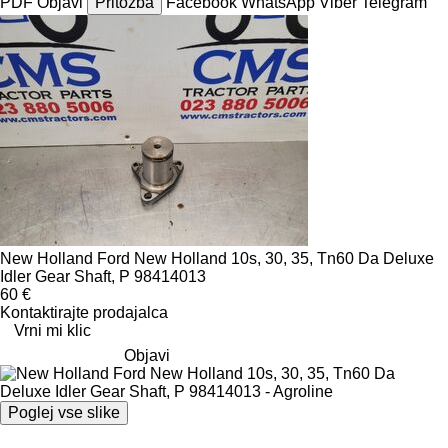
PDF
Objavi
Pritožba
Facebook
WhatsApp
Viber
Telegram
New Holland Ford New Holland 10s, 30, 35, Tn60 Da Deluxe
Idler Gear Shaft, P 98414013
60 €
Kontaktirajte prodajalca
Vrni mi klic
Objavi
Poglej vse slike