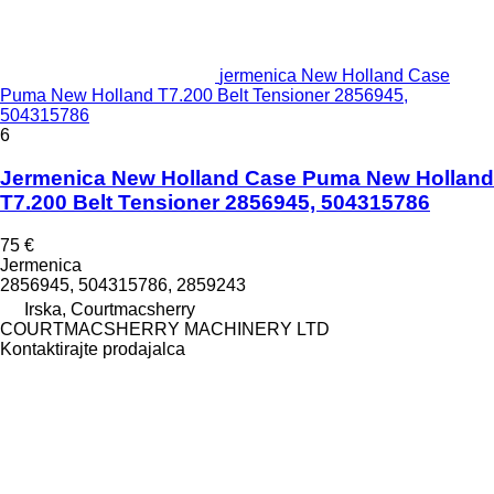
jermenica New Holland Case
Puma New Holland T7.200 Belt Tensioner 2856945,
504315786
6
Jermenica New Holland Case Puma New Holland
T7.200 Belt Tensioner 2856945, 504315786
75 €
Jermenica
2856945, 504315786, 2859243
Irska, Courtmacsherry
COURTMACSHERRY MACHINERY LTD
Kontaktirajte prodajalca