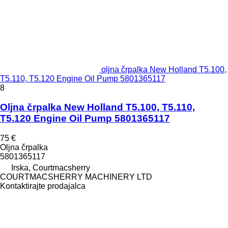
oljna črpalka New Holland T5.100,
T5.110, T5.120 Engine Oil Pump 5801365117
8
Oljna črpalka New Holland T5.100, T5.110,
T5.120 Engine Oil Pump 5801365117
75 €
Oljna črpalka
5801365117
Irska, Courtmacsherry
COURTMACSHERRY MACHINERY LTD
Kontaktirajte prodajalca