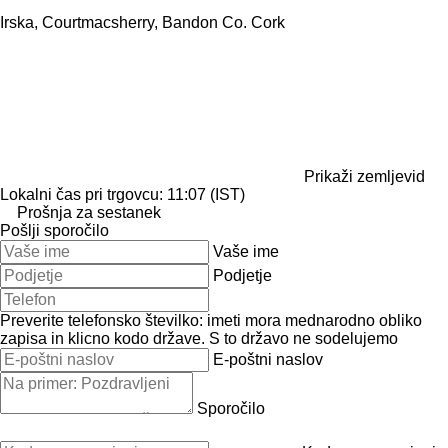
Irska, Courtmacsherry, Bandon Co. Cork
Prikaži zemljevid
Lokalni čas pri trgovcu: 11:07 (IST)
Prošnja za sestanek
Pošlji sporočilo
Vaše ime
Podjetje
Preverite telefonsko številko: imeti mora mednarodno obliko
zapisa in klicno kodo države.
S to državo ne sodelujemo
E-poštni naslov
Sporočilo