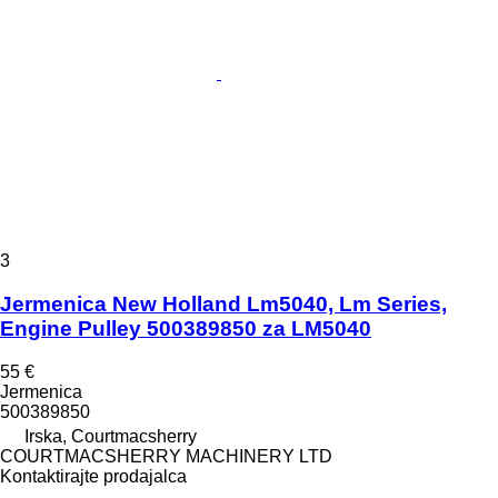
3
Jermenica New Holland Lm5040, Lm Series,
Engine Pulley 500389850 za LM5040
55 €
Jermenica
500389850
Irska, Courtmacsherry
COURTMACSHERRY MACHINERY LTD
Kontaktirajte prodajalca