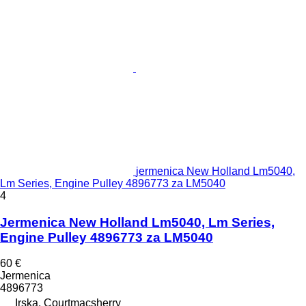
jermenica New Holland Lm5040,
Lm Series, Engine Pulley 4896773 za LM5040
4
Jermenica New Holland Lm5040, Lm Series,
Engine Pulley 4896773 za LM5040
60 €
Jermenica
4896773
Irska, Courtmacsherry