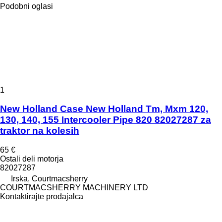
Podobni oglasi
1
New Holland Case New Holland Tm, Mxm 120,
130, 140, 155 Intercooler Pipe 820 82027287 za
traktor na kolesih
65 €
Ostali deli motorja
82027287
Irska, Courtmacsherry
COURTMACSHERRY MACHINERY LTD
Kontaktirajte prodajalca