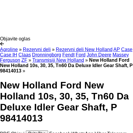
Objavite oglas
Agroline
»
Rezervni deli
»
Rezervni deli New Holland
AP
Case
Case IH
Claas
Dronningborg
Fendt
Ford
John Deere
Massey
Ferguson
ZF
»
Transmisiji New Holland
»
New Holland Ford
New Holland 10s, 30, 35, Tn60 Da Deluxe Idler Gear Shaft, P
98414013
»
New Holland Ford New
Holland 10s, 30, 35, Tn60 Da
Deluxe Idler Gear Shaft, P
98414013