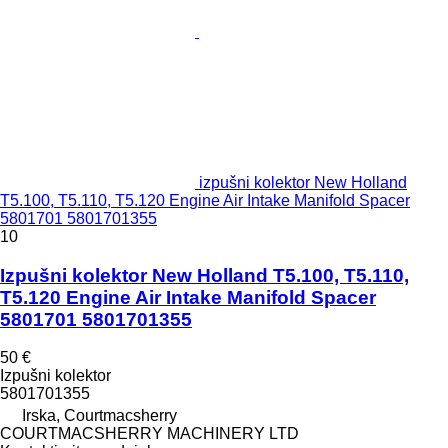
izpušni kolektor New Holland
T5.100, T5.110, T5.120 Engine Air Intake Manifold Spacer
5801701 5801701355
10
Izpušni kolektor New Holland T5.100, T5.110,
T5.120 Engine Air Intake Manifold Spacer
5801701 5801701355
50 €
Izpušni kolektor
5801701355
Irska, Courtmacsherry
COURTMACSHERRY MACHINERY LTD