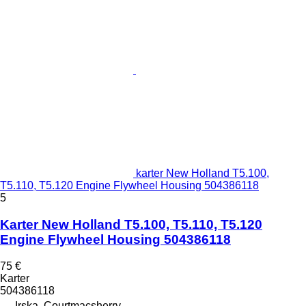
karter New Holland T5.100,
T5.110, T5.120 Engine Flywheel Housing 504386118
5
Karter New Holland T5.100, T5.110, T5.120
Engine Flywheel Housing 504386118
75 €
Karter
504386118
Irska, Courtmacsherry