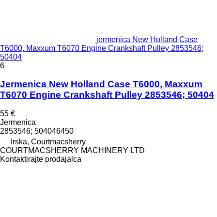
jermenica New Holland Case
T6000, Maxxum T6070 Engine Crankshaft Pulley 2853546;
50404
6
Jermenica New Holland Case T6000, Maxxum
T6070 Engine Crankshaft Pulley 2853546; 50404
55 €
Jermenica
2853546; 504046450
Irska, Courtmacsherry
COURTMACSHERRY MACHINERY LTD
Kontaktirajte prodajalca