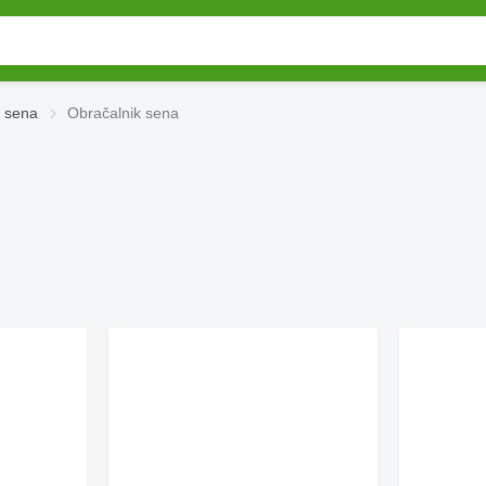
i sena
Obračalnik sena