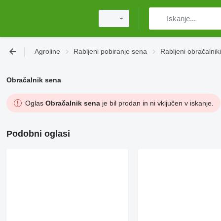
Agroline
Rabljeni pobiranje sena
Rabljeni obračalnik
Obračalnik sena
Oglas
Obračalnik sena
je bil prodan in ni vključen v iskanje.
Podobni oglasi