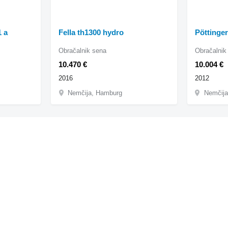
1 a
Fella th1300 hydro
Pöttinger
Obračalnik sena
Obračalnik
10.470 €
10.004 €
2016
2012
Nemčija, Hamburg
Nemčija