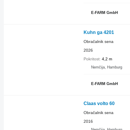
E-FARM GmbH
Kuhn ga 4201
Obračalnik sena
2026
Pokritost
4,2 m
Nemčija, Hamburg
E-FARM GmbH
Claas volto 60
Obračalnik sena
2016
Nemčija, Hamburg