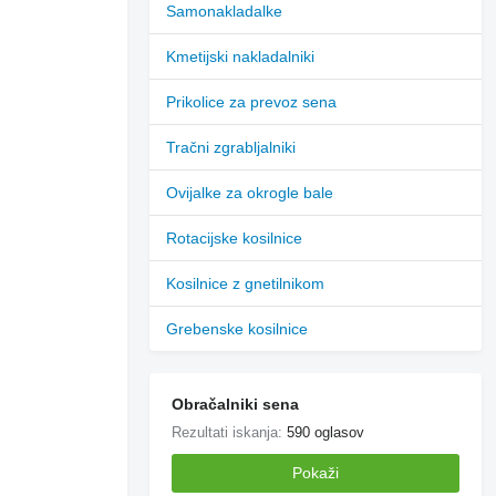
Samonakladalke
Kmetijski nakladalniki
Prikolice za prevoz sena
Tračni zgrabljalniki
Ovijalke za okrogle bale
Rotacijske kosilnice
Kosilnice z gnetilnikom
Grebenske kosilnice
Obračalniki sena
Rezultati iskanja:
590 oglasov
Pokaži