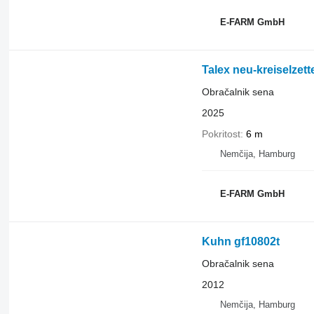
E-FARM GmbH
Talex neu-kreiselzett
Obračalnik sena
2025
Pokritost
6 m
Nemčija, Hamburg
E-FARM GmbH
Kuhn gf10802t
Obračalnik sena
2012
Nemčija, Hamburg