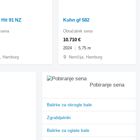
 Hit 91 NZ
Kuhn gf 582
 sena
Obračalnik sena
10.710 €
2024
5,75 m
, Hamburg
Nemčija, Hamburg
Pobiranje sena
Balirke za okrogle bale
Zgrabljalniki
Balirke za oglate bale