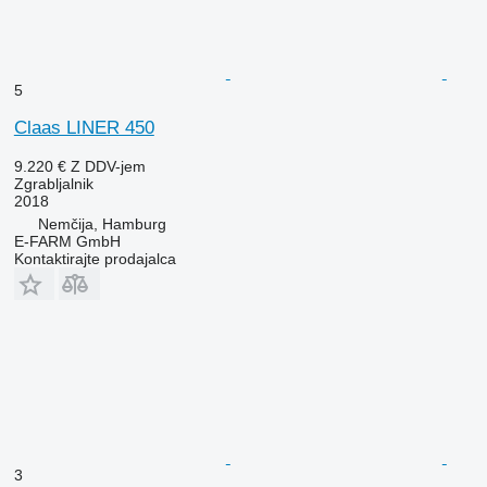
5
Claas LINER 450
9.220 €
Z DDV-jem
Zgrabljalnik
2018
Nemčija, Hamburg
E-FARM GmbH
Kontaktirajte prodajalca
3