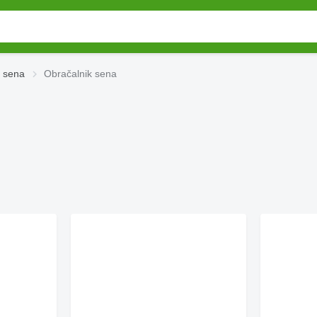
i sena
Obračalnik sena