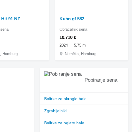
 Hit 91 NZ
Kuhn gf 582
 sena
Obračalnik sena
10.710 €
2024
5,75 m
, Hamburg
Nemčija, Hamburg
Pobiranje sena
Balirke za okrogle bale
Zgrabljalniki
Balirke za oglate bale