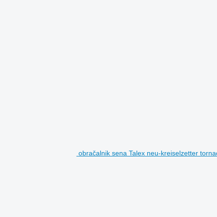
obračalnik sena Talex neu-kreiselzetter torn