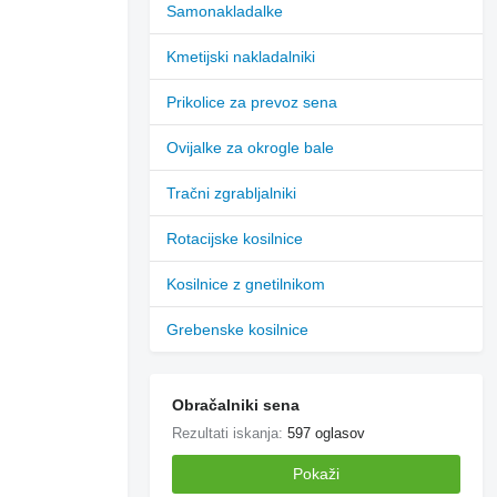
Samonakladalke
Kmetijski nakladalniki
Prikolice za prevoz sena
Ovijalke za okrogle bale
Tračni zgrabljalniki
Rotacijske kosilnice
Kosilnice z gnetilnikom
Grebenske kosilnice
Obračalniki sena
Rezultati iskanja:
597 oglasov
Pokaži