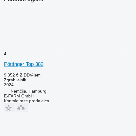
4
Pöttinger Top 382
9.352 €
Z DDV-jem
Zgrabljalnik
2024
Nemčija, Hamburg
E-FARM GmbH
Kontaktirajte prodajalca