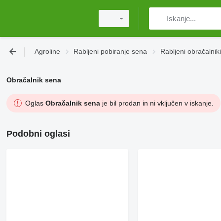
Agroline
Rabljeni pobiranje sena
Rabljeni obračalnik
Obračalnik sena
Oglas
Obračalnik sena
je bil prodan in ni vključen v iskanje.
Podobni oglasi