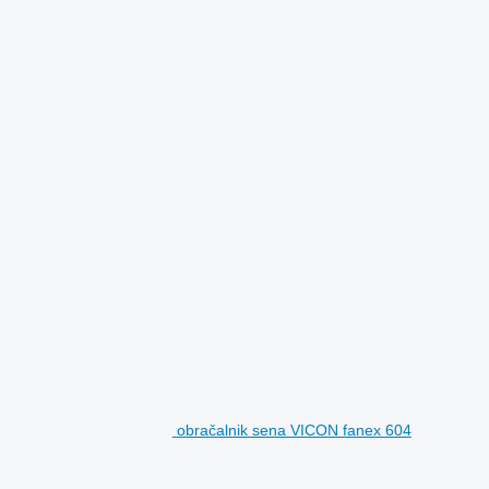
obračalnik sena VICON fanex 604