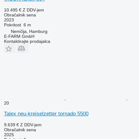
10.495 €
Z DDV-jem
Obračalnik sena
2023
Pokritost
6 m
Nemčija, Hamburg
E-FARM GmbH
Kontaktirajte prodajalca
20
Talex neu-kreiselzetter tornado 5500
9.639 €
Z DDV-jem
Obračalnik sena
2025