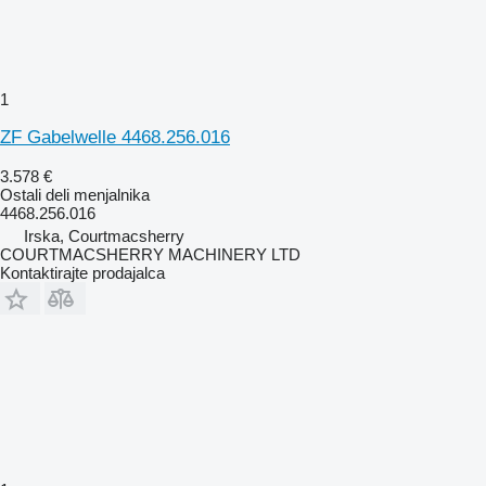
1
ZF Gabelwelle 4468.256.016
3.578 €
Ostali deli menjalnika
4468.256.016
Irska, Courtmacsherry
COURTMACSHERRY MACHINERY LTD
Kontaktirajte prodajalca