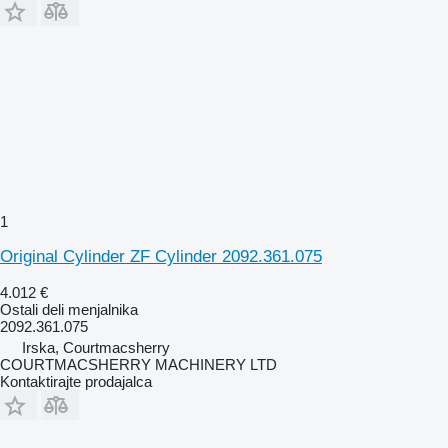
1
Original Cylinder ZF Cylinder 2092.361.075
4.012 €
Ostali deli menjalnika
2092.361.075
Irska, Courtmacsherry
COURTMACSHERRY MACHINERY LTD
Kontaktirajte prodajalca