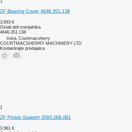
1
ZF Bearing Cover 4646.351.138
3.693 €
Ostali deli menjalnika
4646.351.138
Irska, Courtmacsherry
COURTMACSHERRY MACHINERY LTD
Kontaktirajte prodajalca
1
ZF Piston Support 2093.268.081
3.961 €