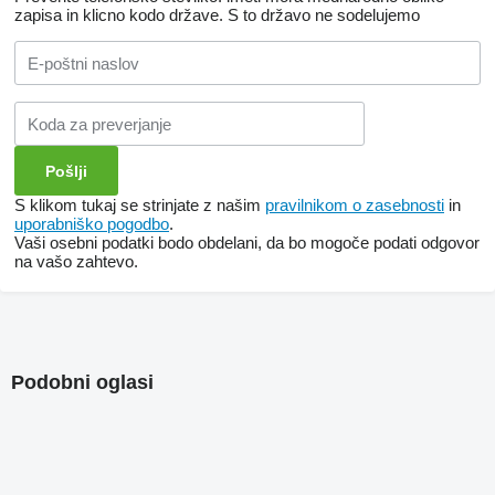
zapisa in klicno kodo države.
S to državo ne sodelujemo
S klikom tukaj se strinjate z našim
pravilnikom o zasebnosti
in
uporabniško pogodbo
.
Vaši osebni podatki bodo obdelani, da bo mogoče podati odgovor
na vašo zahtevo.
Podobni oglasi