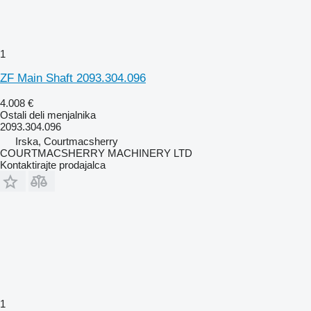
1
ZF Main Shaft 2093.304.096
4.008 €
Ostali deli menjalnika
2093.304.096
Irska, Courtmacsherry
COURTMACSHERRY MACHINERY LTD
Kontaktirajte prodajalca
1