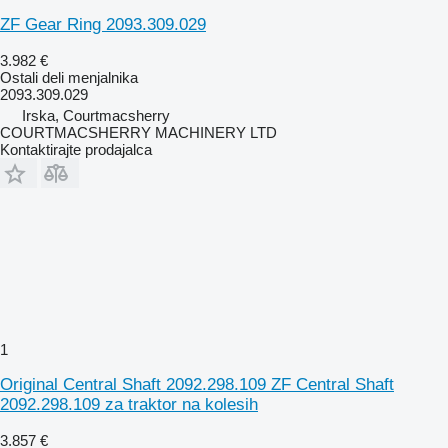
ZF Gear Ring 2093.309.029
3.982 €
Ostali deli menjalnika
2093.309.029
Irska, Courtmacsherry
COURTMACSHERRY MACHINERY LTD
Kontaktirajte prodajalca
1
Original Central Shaft 2092.298.109 ZF Central Shaft
2092.298.109 za traktor na kolesih
3.857 €