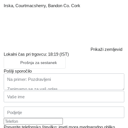
Irska, Courtmacsherry, Bandon Co. Cork
Prikaži zemljevid
Lokalni čas pri trgovcu: 18:19 (IST)
Prošnja za sestanek
Pošlji sporočilo
Preverite telefonsko številko: imeti mora mednarodno obliko