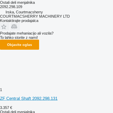
Ostali deli menjalnika
2092.298.109
Irska, Courtmacsherry
COURTMACSHERRY MACHINERY LTD
Kontaktirajte prodajalca
Prodajate mehaniacijo ali vozila?
To lahko storite z nami!
Objavite oglas
1
ZF Central Shaft 2092.298.131
3.357 €
Ostali deli menjalnika