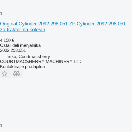
1
Original Cylinder 2092.298.051 ZF Cylinder 2092.298.051
za traktor na kolesih
4.150 €
Ostali deli menjalnika
2092.298.051
Irska, Courtmacsherry
COURTMACSHERRY MACHINERY LTD
Kontaktirajte prodajalca
1