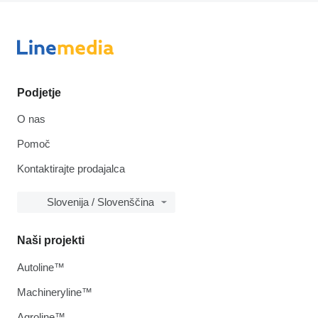
Podjetje
O nas
Pomoč
Kontaktirajte prodajalca
Slovenija / Slovenščina
Naši projekti
Autoline™
Machineryline™
Agroline™