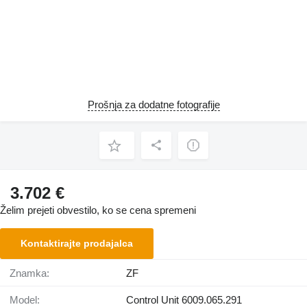
Prošnja za dodatne fotografije
3.702 €
Želim prejeti obvestilo, ko se cena spremeni
Kontaktirajte prodajalca
Znamka:
ZF
Model:
Control Unit 6009.065.291