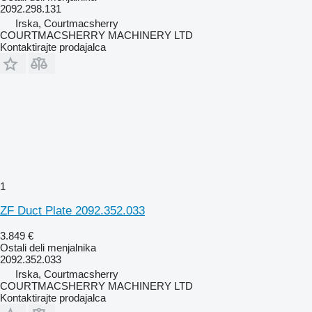
2092.298.131
Irska, Courtmacsherry
COURTMACSHERRY MACHINERY LTD
Kontaktirajte prodajalca
1
ZF Duct Plate 2092.352.033
3.849 €
Ostali deli menjalnika
2092.352.033
Irska, Courtmacsherry
COURTMACSHERRY MACHINERY LTD
Kontaktirajte prodajalca