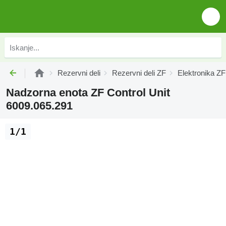
Rezervni deli
Rezervni deli ZF
Elektronika ZF
Nadzorna enota ZF Control Unit
6009.065.291
1/1