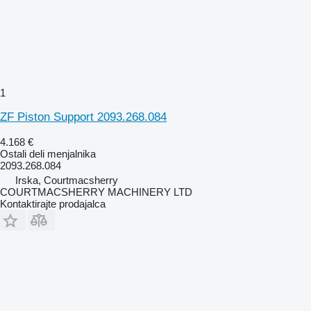
1
ZF Piston Support 2093.268.084
4.168 €
Ostali deli menjalnika
2093.268.084
Irska, Courtmacsherry
COURTMACSHERRY MACHINERY LTD
Kontaktirajte prodajalca