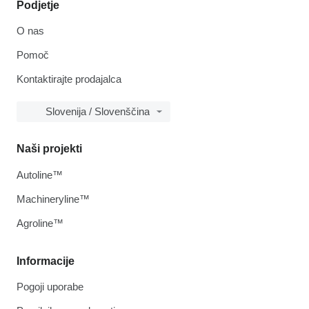
Podjetje
O nas
Pomoč
Kontaktirajte prodajalca
Slovenija / Slovenščina
Naši projekti
Autoline™
Machineryline™
Agroline™
Informacije
Pogoji uporabe