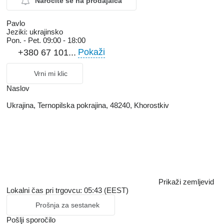
Naročite se na prodajalca
Pavlo
Jeziki:
ukrajinsko
Pon. - Pet.
09:00 - 18:00
Pokaži
+380 67 101...
Vrni mi klic
Naslov
Ukrajina, Ternopilska pokrajina, 48240, Khorostkiv
Prikaži zemljevid
Lokalni čas pri trgovcu: 05:43 (EEST)
Prošnja za sestanek
Pošlji sporočilo