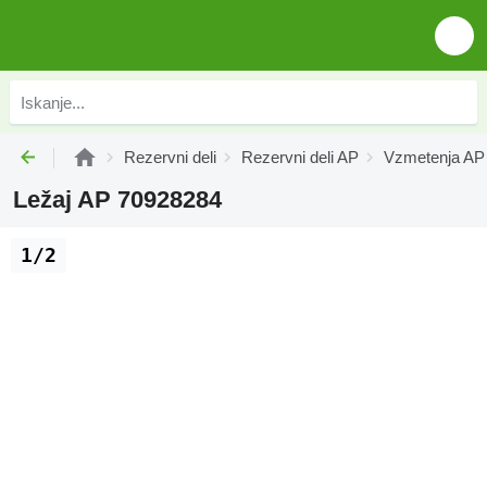
Rezervni deli
Rezervni deli AP
Vzmetenja AP
Ležaj AP 70928284
1/2