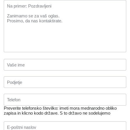
Preverite telefonsko številko: imeti mora mednarodno obliko
zapisa in klicno kodo države.
S to državo ne sodelujemo