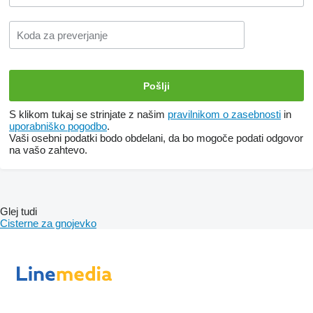
S klikom tukaj se strinjate z našim
pravilnikom o zasebnosti
in
uporabniško pogodbo
.
Vaši osebni podatki bodo obdelani, da bo mogoče podati odgovor
na vašo zahtevo.
Glej tudi
Cisterne za gnojevko