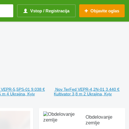
Vstop / Registracija
Objavite oglas
 VEPR-5,5PS-01
9.038 €
Nov TerFed VEPR-4,2N-01
3.440 €
5 m
4
Ukrajina, Kyiv
Kultivator
3,8 m
2
Ukrajina, Kyiv
Obdelovanje
zemlje