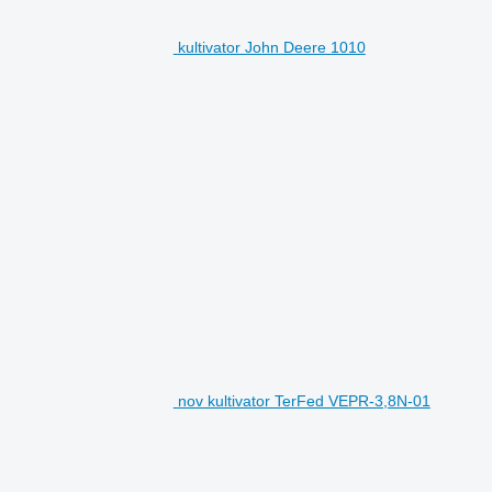
kultivator John Deere 1010
nov kultivator TerFed VEPR-3,8N-01