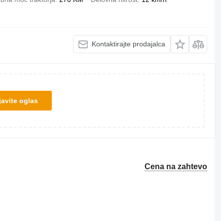
Kontaktirajte prodajalca
avite oglas
Cena na zahtevo