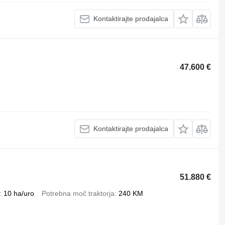
Kontaktirajte prodajalca
47.600 €
Kontaktirajte prodajalca
51.880 €
10 ha/uro
Potrebna moč traktorja
240 KM