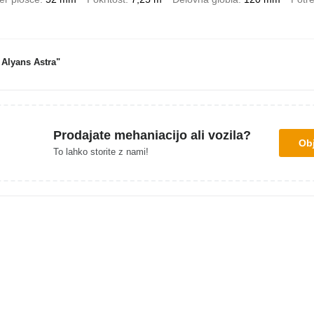
Alyans Astra"
Prodajate mehaniacijo ali vozila?
Obj
To lahko storite z nami!