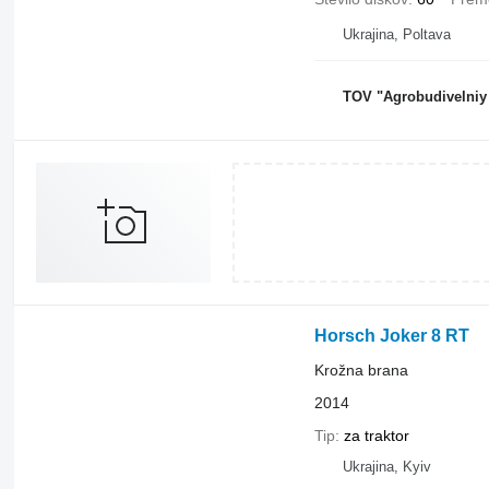
Ukrajina, Poltava
TOV "Agrobudivelniy 
Horsch Joker 8 RT
Krožna brana
2014
Tip
za traktor
Ukrajina, Kyiv