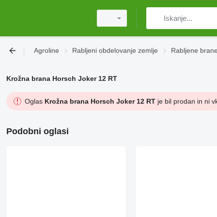
Agroline
Rabljeni obdelovanje zemlje
Rabljene bran
Krožna brana Horsch Joker 12 RT
Oglas
Krožna brana Horsch Joker 12 RT
je bil prodan in ni v
Podobni oglasi