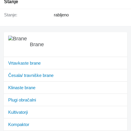
Stanje
Stanje:
rabljeno
Brane
Vrtavkaste brane
Česala/ travniške brane
Klinaste brane
Plugi obračalni
Kultivatorji
Kompaktor