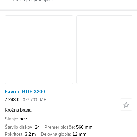
Favorit BDF-3200
7.243 €
372.700 UAH
Krožna brana
Stanje
nov
Število diskov
24
Premer plošče
560 mm
Pokritost
3,2 m
Delovna globia
12 mm