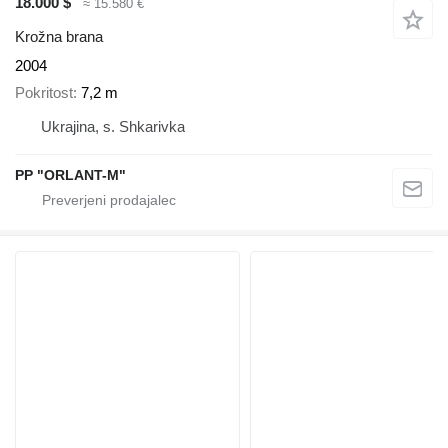
18.000 $
≈ 15.580 €
Krožna brana
2004
Pokritost
7,2 m
Ukrajina, s. Shkarivka
PP "ORLANT-M"