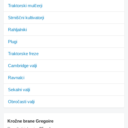
Traktorski mulčerji
Strniščni kultivatorji
Rahljalniki
Plugi
Traktorske freze
Cambridge valji
Ravnalci
Sekalni valji
Obročasti valji
Krožne brane Gregoire