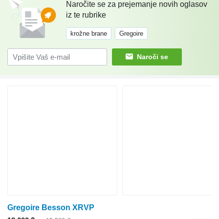
Naročite se za prejemanje novih oglasov
iz te rubrike
krožne brane
Gregoire
Naroči se
Gregoire Besson XRVP