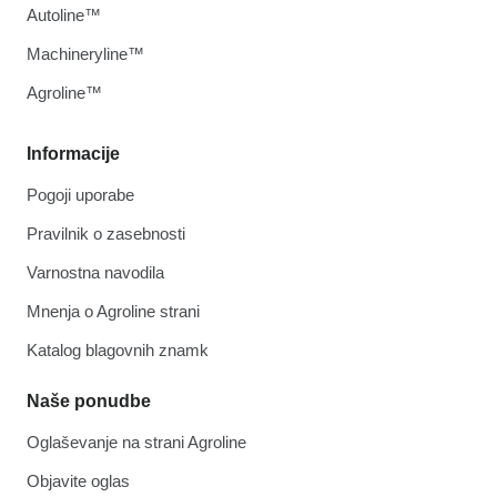
Autoline™
Machineryline™
Agroline™
Informacije
Pogoji uporabe
Pravilnik o zasebnosti
Varnostna navodila
Mnenja o Agroline strani
Katalog blagovnih znamk
Naše ponudbe
Oglaševanje na strani Agroline
Objavite oglas