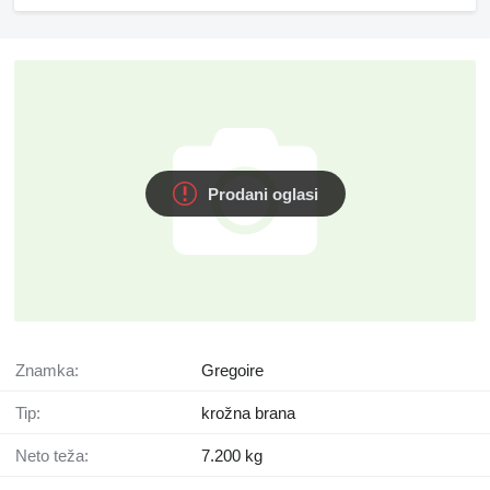
Prodani oglasi
Znamka:
Gregoire
Tip:
krožna brana
Neto teža:
7.200 kg