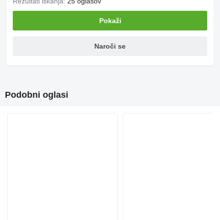
Rezultati iskanja:
25 oglasov
Pokaži
Naroči se
Podobni oglasi