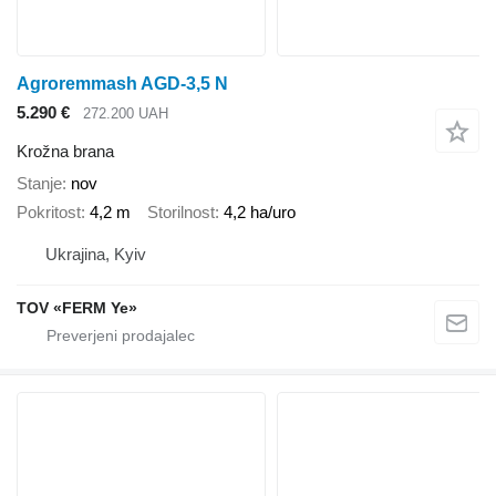
Agroremmash AGD-3,5 N
5.290 €
272.200 UAH
Krožna brana
Stanje
nov
Pokritost
4,2 m
Storilnost
4,2 ha/uro
Ukrajina, Kyiv
TOV «FERM Ye»