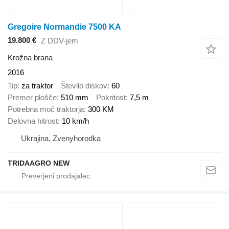
Gregoire Normandie 7500 KA
19.800 €
Z DDV-jem
Krožna brana
2016
Tip
za traktor
Število diskov
60
Premer plošče
510 mm
Pokritost
7,5 m
Potrebna moč traktorja
300 KM
Delovna hitrost
10 km/h
Ukrajina, Zvenyhorodka
TRIDAAGRO NEW