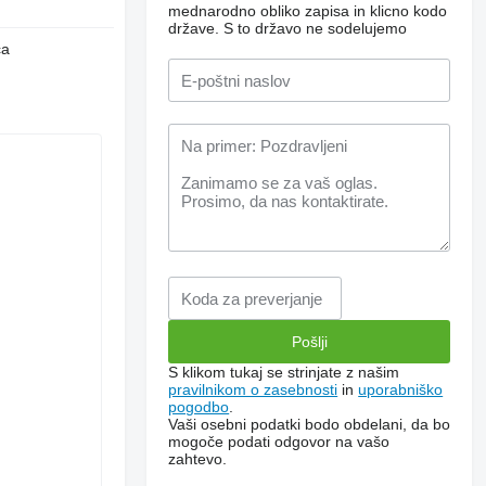
mednarodno obliko zapisa in klicno kodo
države.
S to državo ne sodelujemo
ča
S klikom tukaj se strinjate z našim
pravilnikom o zasebnosti
in
uporabniško
pogodbo
.
Vaši osebni podatki bodo obdelani, da bo
mogoče podati odgovor na vašo
zahtevo.