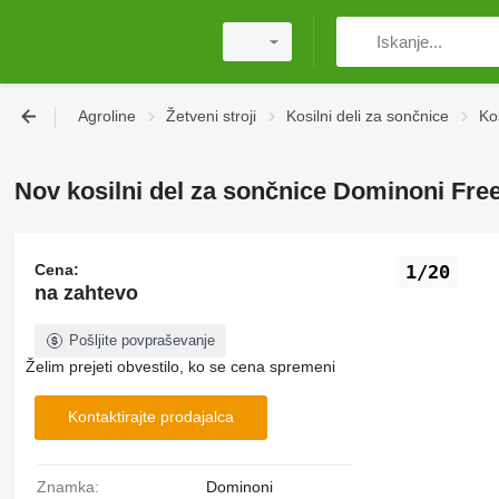
Agroline
Žetveni stroji
Kosilni deli za sončnice
Ko
Nov kosilni del za sončnice Dominoni Fre
Cena:
1/20
na zahtevo
Pošljite povpraševanje
Želim prejeti obvestilo, ko se cena spremeni
Kontaktirajte prodajalca
Znamka:
Dominoni