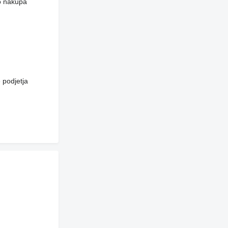
do nakupa
 podjetja