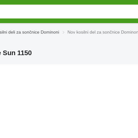
silni deli za sončnice Dominoni
Nov kosilni del za sončnice Domino
e Sun 1150