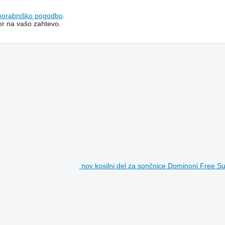
porabniško pogodbo
.
or na vašo zahtevo.
nov kosilni del za sončnice Dominoni Free 