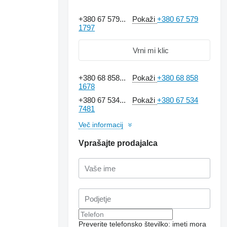
+380 67 579...
Pokaži
+380 67 579
1797
Vrni mi klic
+380 68 858...
Pokaži
+380 68 858
1678
+380 67 534...
Pokaži
+380 67 534
7481
Več informacij
Vprašajte prodajalca
Preverite telefonsko številko: imeti mora