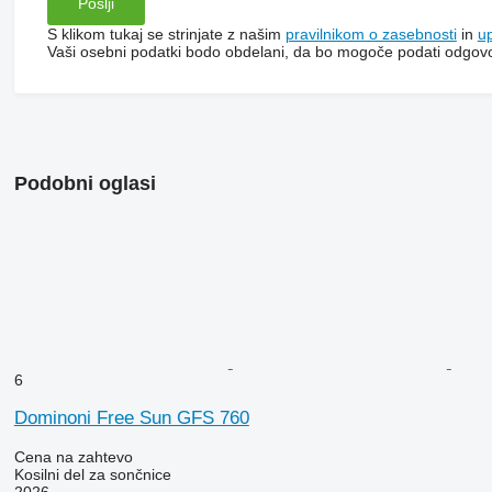
S klikom tukaj se strinjate z našim
pravilnikom o zasebnosti
in
u
Vaši osebni podatki bodo obdelani, da bo mogoče podati odgov
Podobni oglasi
6
Dominoni Free Sun GFS 760
Cena na zahtevo
Kosilni del za sončnice
2026