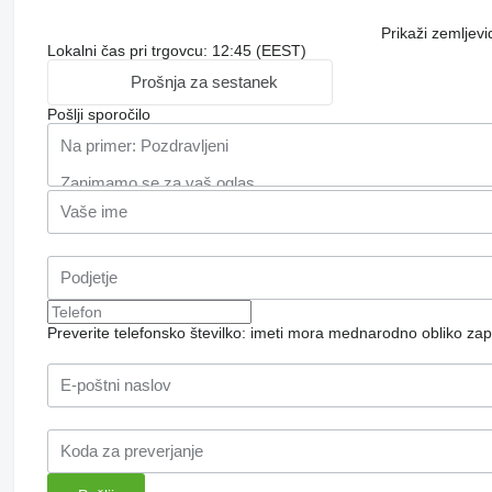
Prikaži zemljevi
Lokalni čas pri trgovcu: 12:45 (EEST)
Prošnja za sestanek
Pošlji sporočilo
Preverite telefonsko številko: imeti mora mednarodno obliko zap