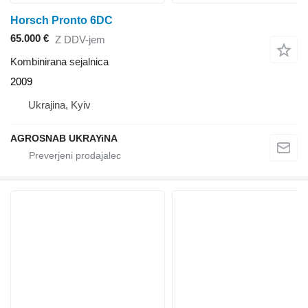
Horsch Pronto 6DC
65.000 €
Z DDV-jem
Kombinirana sejalnica
2009
Ukrajina, Kyiv
AGROSNAB UKRAYiNA