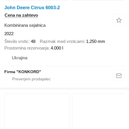
John Deere Cirrus 6003-2
Cena na zahtevo
Kombinirana sejalnica
2022
Število vrstic
48
Razmak med vrsticami
1.250 mm
Prostornina rezervoarja
4.000 l
Ukrajina
Firma "KONKORD"