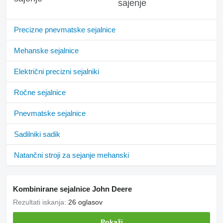
sajenje
Precizne pnevmatske sejalnice
Mehanske sejalnice
Električni precizni sejalniki
Ročne sejalnice
Pnevmatske sejalnice
Sadilniki sadik
Natančni stroji za sejanje mehanski
Kombinirane sejalnice John Deere
Rezultati iskanja:
26 oglasov
Pokaži