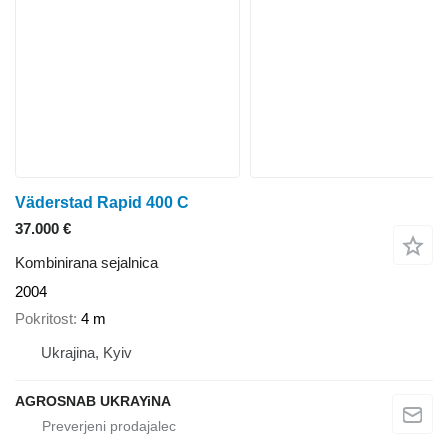
Väderstad Rapid 400 C
37.000 €
Kombinirana sejalnica
2004
Pokritost
4 m
Ukrajina, Kyiv
AGROSNAB UKRAYiNA