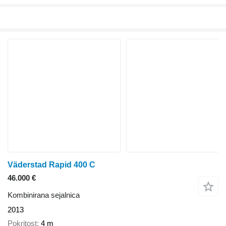
Väderstad Rapid 400 C
46.000 €
Kombinirana sejalnica
2013
Pokritost
4 m