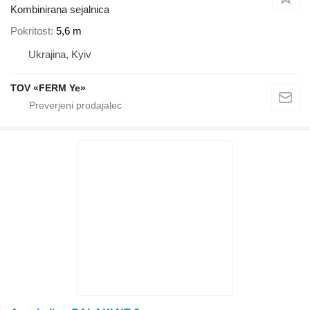
Kombinirana sejalnica
Pokritost
5,6 m
Ukrajina, Kyiv
TOV «FERM Ye»