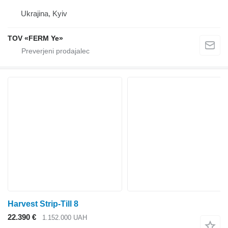
Ukrajina, Kyiv
TOV «FERM Ye»
Harvest Strip-Till 8
22.390 €
1.152.000 UAH