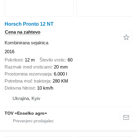
Horsch Pronto 12 NT
Cena na zahtevo
Kombinirana sejalnica
2016
Pokritost
12 m
Število vrstic
60
Razmak med vrsticami
20 mm
Prostornina rezervoarja
6.000 l
Potrebna moč traktorja
280 KM
Delovna hitrost
10 km/h
Ukrajina, Kyiv
TOV «Enselko agro»