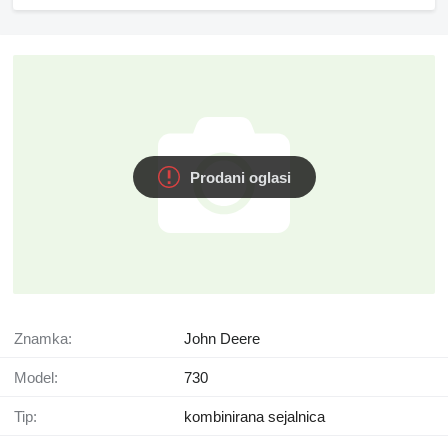
Prodani oglasi
Znamka:
John Deere
Model:
730
Tip:
kombinirana sejalnica