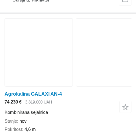
Agrokalina GALAXI AN-4
74.230 €
3.819.000 UAH
Kombinirana sejalnica
Stanje
nov
Pokritost
4,6 m