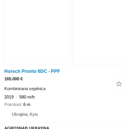
Horsch Pronto 6DC - PPF
165.000 €
Kombinirana sejalnica
2019
580 m/h
Pokritost
6 m
Ukrajina, Kyiv
AGROSNAB UKRAYiNA