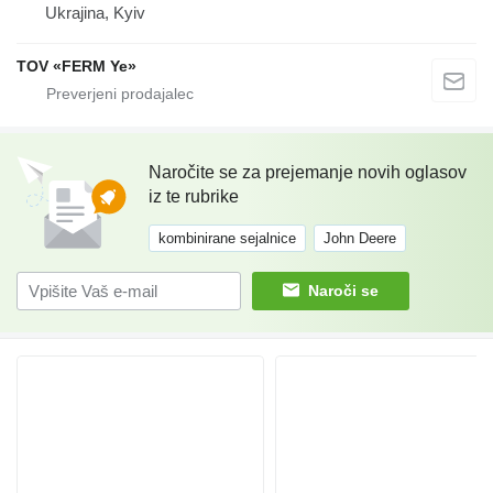
Ukrajina, Kyiv
TOV «FERM Ye»
Naročite se za prejemanje novih oglasov
iz te rubrike
kombinirane sejalnice
John Deere
Naroči se