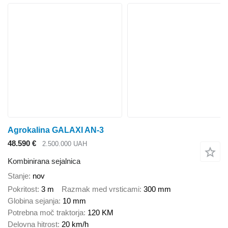
Agrokalina GALAXI AN-3
48.590 €
2.500.000 UAH
Kombinirana sejalnica
Stanje
nov
Pokritost
3 m
Razmak med vrsticami
300 mm
Globina sejanja
10 mm
Potrebna moč traktorja
120 KM
Delovna hitrost
20 km/h