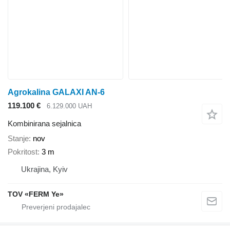
Agrokalina GALAXI AN-6
119.100 €
6.129.000 UAH
Kombinirana sejalnica
Stanje
nov
Pokritost
3 m
Ukrajina, Kyiv
TOV «FERM Ye»