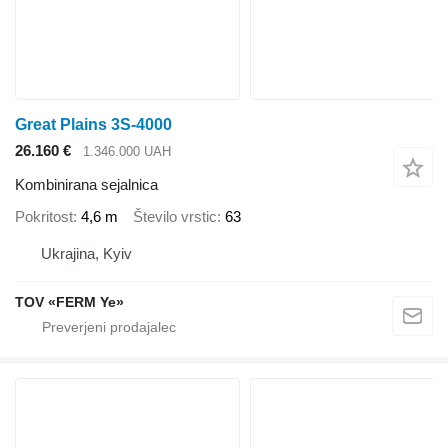
Great Plains 3S-4000
26.160 €
1.346.000 UAH
Kombinirana sejalnica
Pokritost
4,6 m
Število vrstic
63
Ukrajina, Kyiv
TOV «FERM Ye»