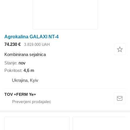
Agrokalina GALAXI NT-4
74.230 €
3.819.000 UAH
Kombinirana sejalnica
Stanje
nov
Pokritost
4,6 m
Ukrajina, Kyiv
TOV «FERM Ye»