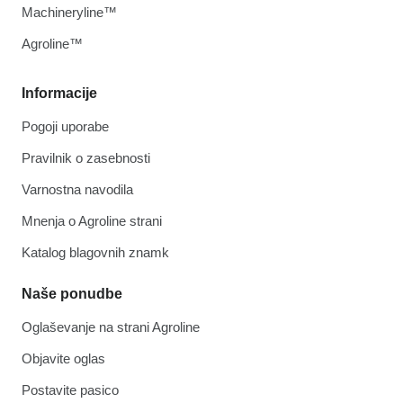
Machineryline™
Agroline™
Informacije
Pogoji uporabe
Pravilnik o zasebnosti
Varnostna navodila
Mnenja o Agroline strani
Katalog blagovnih znamk
Naše ponudbe
Oglaševanje na strani Agroline
Objavite oglas
Postavite pasico