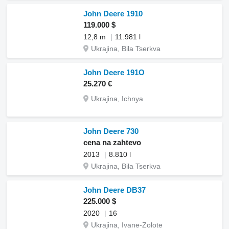
John Deere 1910
119.000 $
12,8 m
11.981 l
Ukrajina, Bila Tserkva
John Deere 191O
25.270 €
Ukrajina, Ichnya
John Deere 730
cena na zahtevo
2013
8.810 l
Ukrajina, Bila Tserkva
John Deere DB37
225.000 $
2020
16
Ukrajina, Ivane-Zolote