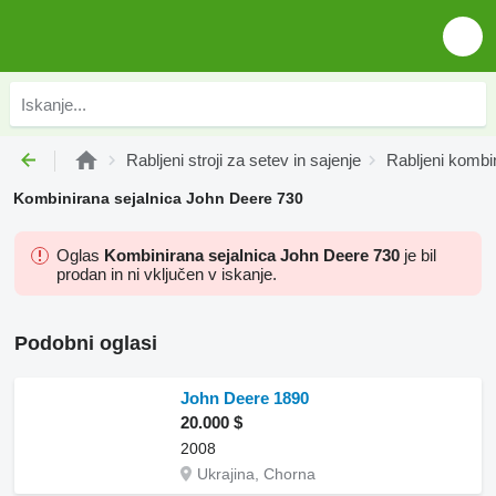
Rabljeni stroji za setev in sajenje
Rabljeni kombin
Kombinirana sejalnica John Deere 730
Oglas
Kombinirana sejalnica John Deere 730
je bil
prodan in ni vključen v iskanje.
Podobni oglasi
John Deere 1890
20.000 $
2008
Ukrajina, Chorna