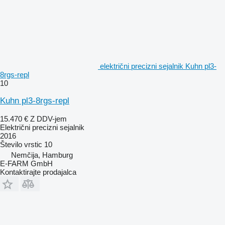
električni precizni sejalnik Kuhn pl3-
8rgs-repl
10
Kuhn pl3-8rgs-repl
15.470 €
Z DDV-jem
Električni precizni sejalnik
2016
Število vrstic
10
Nemčija, Hamburg
E-FARM GmbH
Kontaktirajte prodajalca