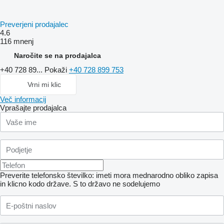
Preverjeni prodajalec
4.6
116 mnenj
Naročite se na prodajalca
+40 728 89...
Pokaži
+40 728 899 753
Vrni mi klic
Več informacij
Vprašajte prodajalca
Preverite telefonsko številko: imeti mora mednarodno obliko zapisa
in klicno kodo države.
S to državo ne sodelujemo