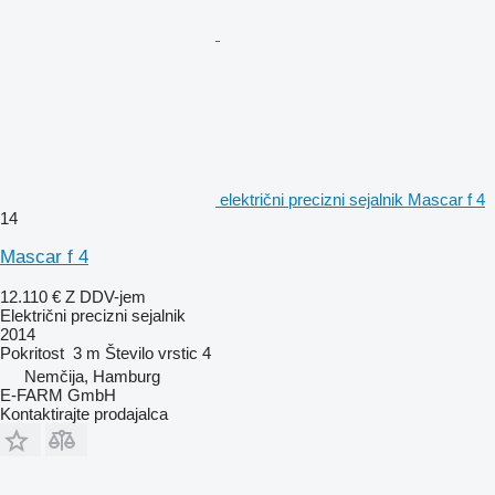
električni precizni sejalnik Mascar f 4
14
Mascar f 4
12.110 €
Z DDV-jem
Električni precizni sejalnik
2014
Pokritost
3 m
Število vrstic
4
Nemčija, Hamburg
E-FARM GmbH
Kontaktirajte prodajalca