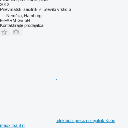
2012
Pnevmatski sadilnik
✓
Število vrstic
6
Nemčija, Hamburg
E-FARM GmbH
Kontaktirajte prodajalca
električni precizni sejalnik Kuhn
maxxima 8 rt