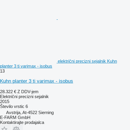
električni precizni sejalnik Kuhn
planter 3 ti varimax - isobus
13
Kuhn planter 3 ti varimax - isobus
28.322 €
Z DDV-jem
Električni precizni sejalnik
2015
Število vrstic
6
Avstrija, At-4522 Sierning
E-FARM GmbH
Kontaktirajte prodajalca