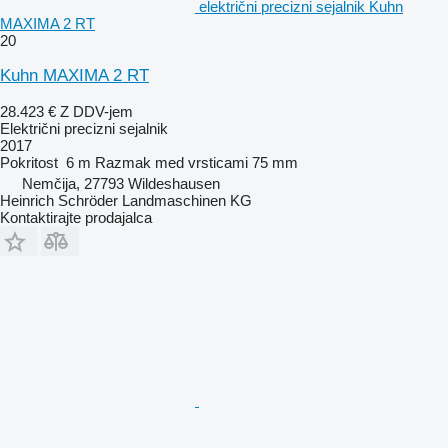
električni precizni sejalnik Kuhn
MAXIMA 2 RT
20
Kuhn MAXIMA 2 RT
28.423 €
Z DDV-jem
Električni precizni sejalnik
2017
Pokritost
6 m
Razmak med vrsticami
75 mm
Nemčija, 27793 Wildeshausen
Heinrich Schröder Landmaschinen KG
Kontaktirajte prodajalca