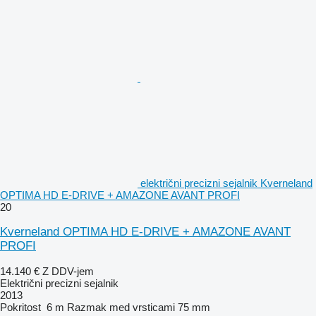
električni precizni sejalnik Kverneland
OPTIMA HD E-DRIVE + AMAZONE AVANT PROFI
20
Kverneland OPTIMA HD E-DRIVE + AMAZONE AVANT
PROFI
14.140 €
Z DDV-jem
Električni precizni sejalnik
2013
Pokritost
6 m
Razmak med vrsticami
75 mm