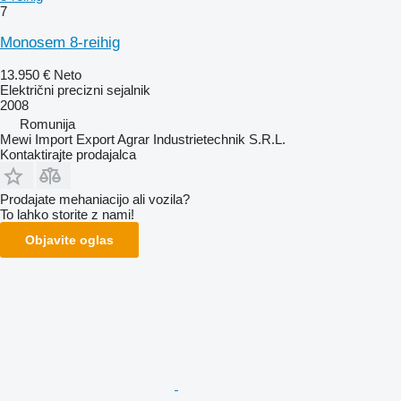
7
Monosem 8-reihig
13.950 €
Neto
Električni precizni sejalnik
2008
Romunija
Mewi Import Export Agrar Industrietechnik S.R.L.
Kontaktirajte prodajalca
Prodajate mehaniacijo ali vozila?
To lahko storite z nami!
Objavite oglas