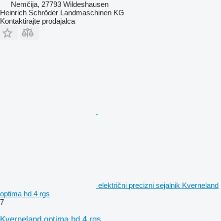
Nemčija, 27793 Wildeshausen
Heinrich Schröder Landmaschinen KG
Kontaktirajte prodajalca
električni precizni sejalnik Kverneland
optima hd 4 rgs
7
Kverneland optima hd 4 rgs