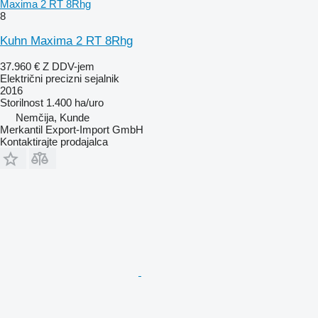
Maxima 2 RT 8Rhg
8
Kuhn Maxima 2 RT 8Rhg
37.960 €
Z DDV-jem
Električni precizni sejalnik
2016
Storilnost
1.400 ha/uro
Nemčija, Kunde
Merkantil Export-Import GmbH
Kontaktirajte prodajalca