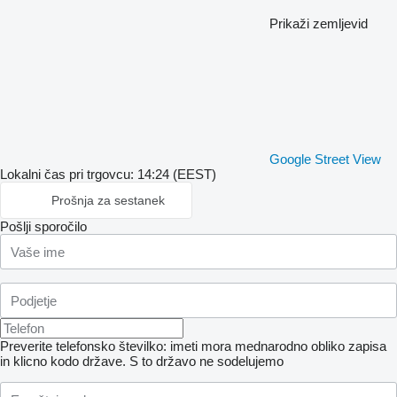
Prikaži zemljevid
Google Street View
Lokalni čas pri trgovcu: 14:24 (EEST)
Prošnja za sestanek
Pošlji sporočilo
Preverite telefonsko številko: imeti mora mednarodno obliko zapisa
in klicno kodo države.
S to državo ne sodelujemo