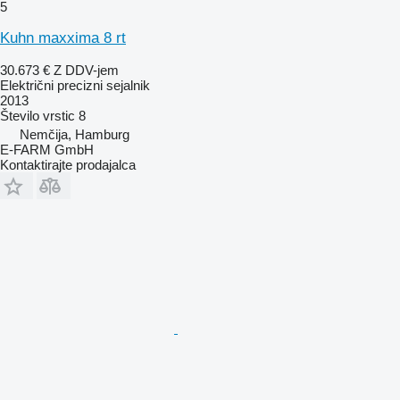
5
Kuhn maxxima 8 rt
30.673 €
Z DDV-jem
Električni precizni sejalnik
2013
Število vrstic
8
Nemčija, Hamburg
E-FARM GmbH
Kontaktirajte prodajalca