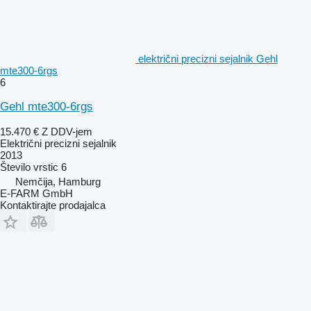
električni precizni sejalnik Gehl
mte300-6rgs
6
Gehl mte300-6rgs
15.470 €
Z DDV-jem
Električni precizni sejalnik
2013
Število vrstic
6
Nemčija, Hamburg
E-FARM GmbH
Kontaktirajte prodajalca