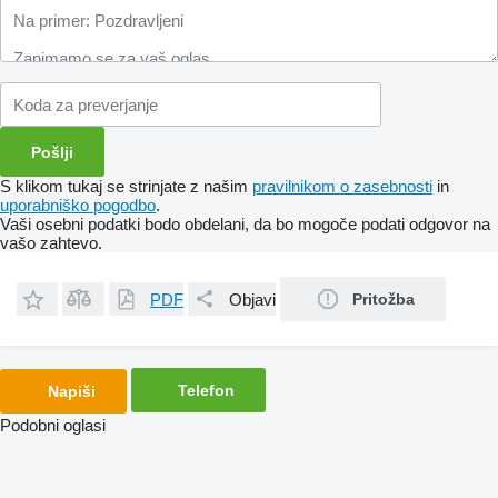
S klikom tukaj se strinjate z našim
pravilnikom o zasebnosti
in
uporabniško pogodbo
.
Vaši osebni podatki bodo obdelani, da bo mogoče podati odgovor na
vašo zahtevo.
PDF
Objavi
Pritožba
Telefon
Napiši
Podobni oglasi