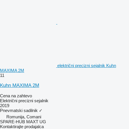
električni precizni sejalnik Kuhn
MAXIMA 2M
11
Kuhn MAXIMA 2M
Cena na zahtevo
Električni precizni sejalnik
2019
Pnevmatski sadilnik
✓
Romunija, Comani
SPARE-HUB MAXT UG
Kontaktirajte prodajalca