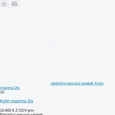
električni precizni sejalnik Kuhn
maxima 2ts
10
Kuhn maxima 2ts
16.660 €
Z DDV-jem
Električni precizni sejalnik