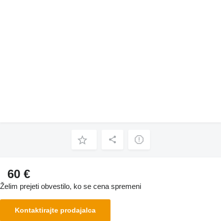
60 €
Želim prejeti obvestilo, ko se cena spremeni
Kontaktirajte prodajalca