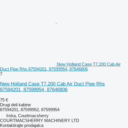
New Holland Case T7.200 Cab Air
Duct Pipe Rhs 87594201, 87599954, 87646806
7
New Holland Case T7.200 Cab Air Duct Pipe Rhs
87594201, 87599954, 87646806
75 €
Drugi deli kabine
87594201, 87599952, 87599954
Irska, Courtmacsherry
COURTMACSHERRY MACHINERY LTD
Kontaktirajte prodajalca