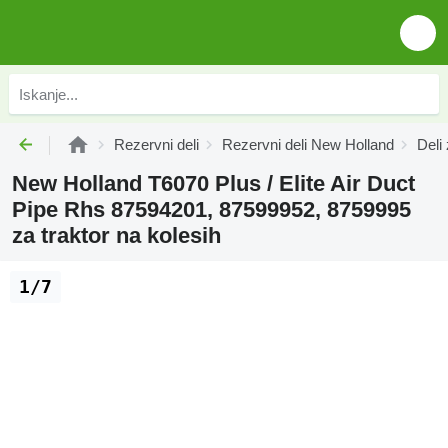
Rezervni deli
Rezervni deli New Holland
Deli
New Holland T6070 Plus / Elite Air Duct
Pipe Rhs 87594201, 87599952, 8759995
za traktor na kolesih
1/7