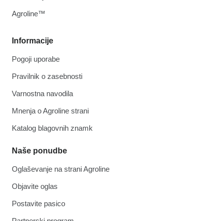
Agroline™
Informacije
Pogoji uporabe
Pravilnik o zasebnosti
Varnostna navodila
Mnenja o Agroline strani
Katalog blagovnih znamk
Naše ponudbe
Oglaševanje na strani Agroline
Objavite oglas
Postavite pasico
Partnerski program