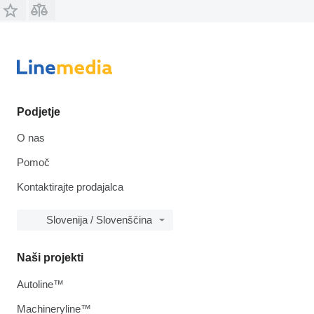
Podjetje
O nas
Pomoč
Kontaktirajte prodajalca
Slovenija / Slovenščina
Naši projekti
Autoline™
Machineryline™