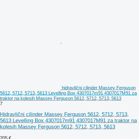
hidravlični cilinder Massey Ferguson
5612, 5712, 5713, 5613 Levelling Box 4307017m91 4307017M91 za
traktor na kolesih Massey Ferguson 5612, 5712, 5713, 5613
7
Hidravlični cilinder Massey Ferguson 5612, 5712, 5713,
5613 Levelling Box 4307017m91 4307017M91 za traktor na
kolesih Massey Ferguson 5612, 5712, 5713, 5613
205 €