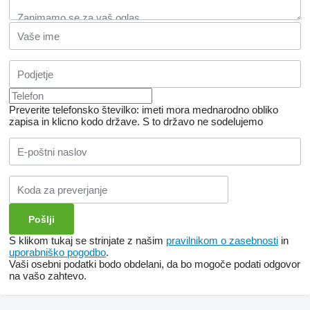
Preverite telefonsko številko: imeti mora mednarodno obliko
zapisa in klicno kodo države.
S to državo ne sodelujemo
S klikom tukaj se strinjate z našim
pravilnikom o zasebnosti
in
uporabniško pogodbo
.
Vaši osebni podatki bodo obdelani, da bo mogoče podati odgovor
na vašo zahtevo.