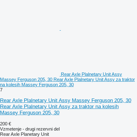
Rear Axle Plalnetary Unit Assy
Massey Ferguson 205, 30 Rear Axle Plalnetary Unit Assy za traktor
na kolesih Massey Ferguson 205, 30
7
Rear Axle Plalnetary Unit Assy Massey Ferguson 205, 30
Rear Axle Plalnetary Unit Assy za traktor na kolesih
Massey Ferguson 205, 30
200 €
Vzmetenje - drugi rezervni del
Rear Axle Planetary Unit