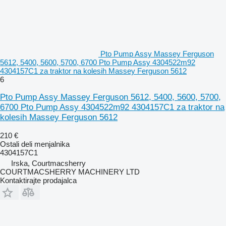
Pto Pump Assy Massey Ferguson
5612, 5400, 5600, 5700, 6700 Pto Pump Assy 4304522m92
4304157C1 za traktor na kolesih Massey Ferguson 5612
6
Pto Pump Assy Massey Ferguson 5612, 5400, 5600, 5700,
6700 Pto Pump Assy 4304522m92 4304157C1 za traktor na
kolesih Massey Ferguson 5612
210 €
Ostali deli menjalnika
4304157C1
Irska, Courtmacsherry
COURTMACSHERRY MACHINERY LTD
Kontaktirajte prodajalca