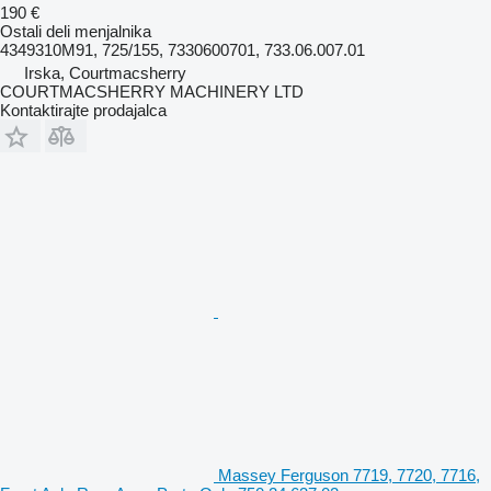
190 €
Ostali deli menjalnika
4349310M91, 725/155, 7330600701, 733.06.007.01
Irska, Courtmacsherry
COURTMACSHERRY MACHINERY LTD
Kontaktirajte prodajalca
Massey Ferguson 7719, 7720, 7716,