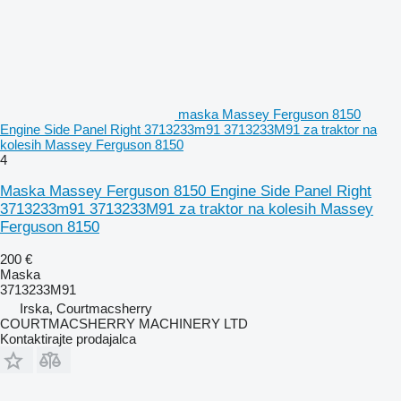
maska Massey Ferguson 8150
Engine Side Panel Right 3713233m91 3713233M91 za traktor na
kolesih Massey Ferguson 8150
4
Maska Massey Ferguson 8150 Engine Side Panel Right
3713233m91 3713233M91 za traktor na kolesih Massey
Ferguson 8150
200 €
Maska
3713233M91
Irska, Courtmacsherry
COURTMACSHERRY MACHINERY LTD
Kontaktirajte prodajalca