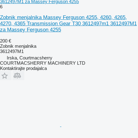
3612497M1 za Massey Ferguson 4255
6
Zobnik menjalnika Massey Ferguson 4255, 4260, 4265,
4270, 4365 Transmission Gear T30 3612497m1 3612497M1
za Massey Ferguson 4255
200 €
Zobnik menjalnika
3612497M1
Irska, Courtmacsherry
COURTMACSHERRY MACHINERY LTD
Kontaktirajte prodajalca