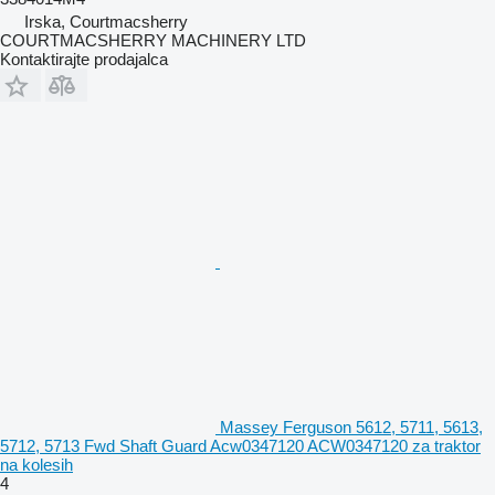
Irska, Courtmacsherry
COURTMACSHERRY MACHINERY LTD
Kontaktirajte prodajalca
Massey Ferguson 5612, 5711, 5613,
5712, 5713 Fwd Shaft Guard Acw0347120 ACW0347120 za traktor
na kolesih
4