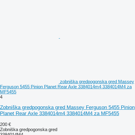
zobniška gredpogonska gred Massey
Ferguson 5455 Pinion Planet Rear Axle 3384014m4 3384014M4 za
MF5455
4
Zobniška gredpogonska gred Massey Ferguson 5455 Pinion
Planet Rear Axle 3384014m4 3384014M4 za MF5455
200 €
Zobniška gredpogonska gred
3384014M4