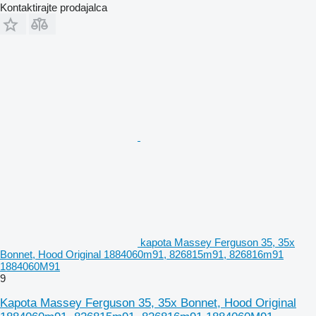
Kontaktirajte prodajalca
kapota Massey Ferguson 35, 35x
Bonnet, Hood Original 1884060m91, 826815m91, 826816m91
1884060M91
9
Kapota Massey Ferguson 35, 35x Bonnet, Hood Original