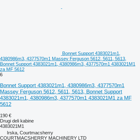
Bonnet Support 4383021m1,
4380986m3, 4377570m1 Massey Ferguson 5612, 5611, 5613,
Bonnet Support 4383021m1, 4380986m3, 4377570m1 4383021M1
za MF 5612
6
Bonnet Support 4383021m1, 4380986m3, 4377570m1
Massey Ferguson 5612, 5611, 5613, Bonnet Support
4383021m1, 4380986m3, 4377570m1 4383021M1 za MF
5612
190 €
Drugi deli kabine
4383021M1
Irska, Courtmacsherry
COURTMACSHERRY MACHINERY LTD