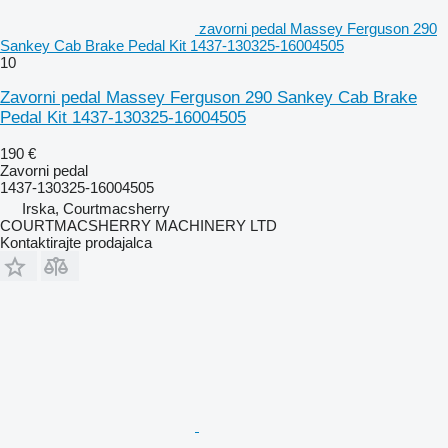
zavorni pedal Massey Ferguson 290
Sankey Cab Brake Pedal Kit 1437-130325-16004505
10
Zavorni pedal Massey Ferguson 290 Sankey Cab Brake
Pedal Kit 1437-130325-16004505
190 €
Zavorni pedal
1437-130325-16004505
Irska, Courtmacsherry
COURTMACSHERRY MACHINERY LTD
Kontaktirajte prodajalca