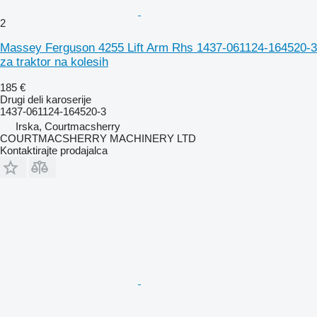
2
Massey Ferguson 4255 Lift Arm Rhs 1437-061124-164520-3
za traktor na kolesih
185 €
Drugi deli karoserije
1437-061124-164520-3
Irska, Courtmacsherry
COURTMACSHERRY MACHINERY LTD
Kontaktirajte prodajalca