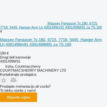
Massey Ferguson 7s.180, 6715,
7718, 5445, Hanger Arm Lh 4301499m91 4301499M91 za 7S.180
4
Massey Ferguson 7s.180, 6715, 7718, 5445, Hanger Arm
Lh 4301499m91 4301499M91 za 7S.180
180 €
Drugi deli karoserije
4301499M91
Irska, Courtmacsherry
COURTMACSHERRY MACHINERY LTD
Kontaktirajte prodajalca
Prodajate mehaniacijo ali vozila?
To lahko storite z nami!
Objavite oglas