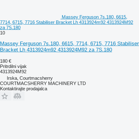
Massey Ferguson 7s.180, 6615,
7714, 6715, 7716 Stabiliser Bracket Lh 4313924m92 4313924M92
za 7S.180
10
Massey Ferguson 7s.180, 6615, 7714, 6715, 7716 Stabiliser
Bracket Lh 4313924m92 4313924M92 za 7S.180
180 €
Pritrdilni vijak
4313924M92
Irska, Courtmacsherry
COURTMACSHERRY MACHINERY LTD
Kontaktirajte prodajalca