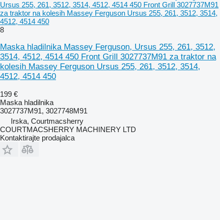
Ursus 255, 261, 3512, 3514, 4512, 4514 450 Front Grill 3027737M91
za traktor na kolesih Massey Ferguson Ursus 255, 261, 3512, 3514,
4512, 4514 450
8
Maska hladilnika Massey Ferguson, Ursus 255, 261, 3512,
3514, 4512, 4514 450 Front Grill 3027737M91 za traktor na
kolesih Massey Ferguson Ursus 255, 261, 3512, 3514,
4512, 4514 450
199 €
Maska hladilnika
3027737M91, 3027748M91
Irska, Courtmacsherry
COURTMACSHERRY MACHINERY LTD
Kontaktirajte prodajalca