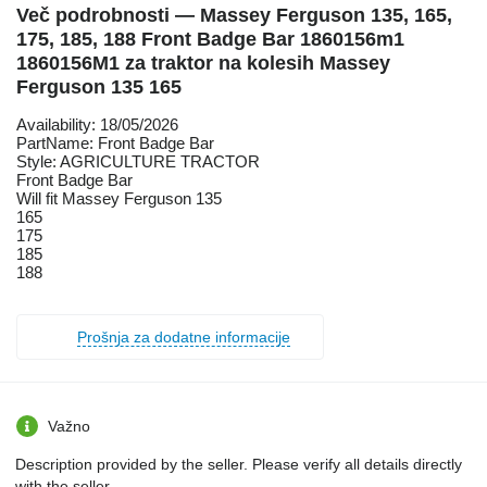
Več podrobnosti — Massey Ferguson 135, 165,
175, 185, 188 Front Badge Bar 1860156m1
1860156M1 za traktor na kolesih Massey
Ferguson 135 165
Availability: 18/05/2026
PartName: Front Badge Bar
Style: AGRICULTURE TRACTOR
Front Badge Bar
Will fit Massey Ferguson 135
165
175
185
188
Prošnja za dodatne informacije
Važno
Description provided by the seller. Please verify all details directly
with the seller.