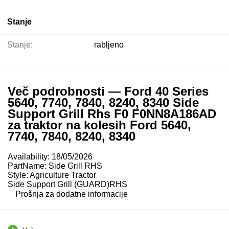
Stanje
Stanje:
rabljeno
Več podrobnosti — Ford 40 Series
5640, 7740, 7840, 8240, 8340 Side
Support Grill Rhs F0 F0NN8A186AD
za traktor na kolesih Ford 5640,
7740, 7840, 8240, 8340
Availability: 18/05/2026
PartName: Side Grill RHS
Style: Agriculture Tractor
Side Support Grill (GUARD)RHS
Prošnja za dodatne informacije