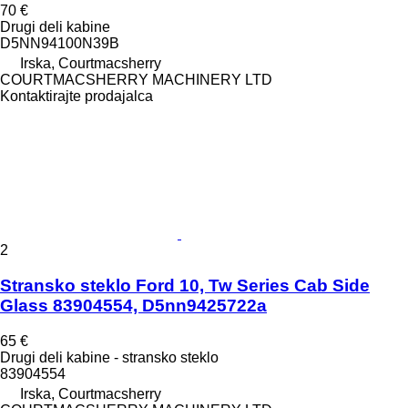
70 €
Drugi deli kabine
D5NN94100N39B
Irska, Courtmacsherry
COURTMACSHERRY MACHINERY LTD
Kontaktirajte prodajalca
2
Stransko steklo Ford 10, Tw Series Cab Side
Glass 83904554, D5nn9425722a
65 €
Drugi deli kabine - stransko steklo
83904554
Irska, Courtmacsherry