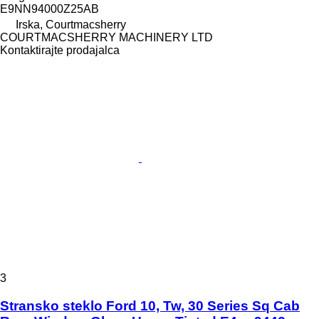
E9NN94000Z25AB
Irska, Courtmacsherry
COURTMACSHERRY MACHINERY LTD
Kontaktirajte prodajalca
3
Stransko steklo Ford 10, Tw, 30 Series Sq Cab