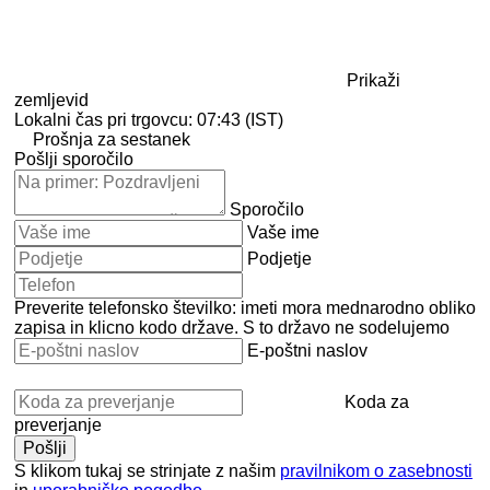
Prikaži
zemljevid
Lokalni čas pri trgovcu: 07:43 (IST)
Prošnja za sestanek
Pošlji sporočilo
Sporočilo
Vaše ime
Podjetje
Preverite telefonsko številko: imeti mora mednarodno obliko
zapisa in klicno kodo države.
S to državo ne sodelujemo
E-poštni naslov
Koda za
preverjanje
S klikom tukaj se strinjate z našim
pravilnikom o zasebnosti