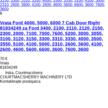
3150, 3300, 3310, 3330, 4000, 3500, 3550, 5100, 4100, 5000,
2310, 2600, 3600, 4100, 2600, 4600, 5600, 6600, 3600, 7600,
3600
8
Vrata Ford 4000, 5000, 6000 7 Cab Door Right
81834249 za Ford 3400, 2100, 2110, 2120, 2150,
2300, 2000, 7100, 7000, 7600, 5200, 3000, 3055,
3100, 3120, 3150, 3300, 3310, 3330, 4000, 3500,
3550, 5100, 4100, 5000, 2310, 2600, 3600, 4100,
2600, 4600, 5600, 6600, 3600, 7600, 3600
70 €
Vrata
81834249
Irska, Courtmacsherry
COURTMACSHERRY MACHINERY LTD
Kontaktirajte prodajalca