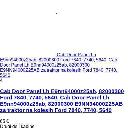
Cab Door Panel Lh
E9nn94000z25ab, 82000300 Ford 7840, 7740, 5640, Cab
Door Panel Lh E9nn94000z25ab, 82000300
E9NN94000Z25AB za traktor na kolesih Ford 7840, 7740,
5640
4
Cab Door Panel Lh E9nn94000z25ab, 82000300
Ford 7840, 7740, 5640, Cab Door Panel Lh
E9nn94000z25ab, 82000300 E9NN94000Z25AB
za traktor na kolesih Ford 7840, 7740, 5640
65 €
Drugi deli kabine