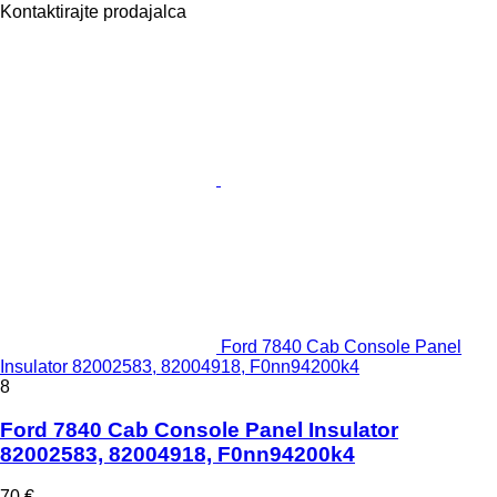
Kontaktirajte prodajalca
Ford 7840 Cab Console Panel
Insulator 82002583, 82004918, F0nn94200k4
8
Ford 7840 Cab Console Panel Insulator
82002583, 82004918, F0nn94200k4
70 €