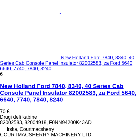
New Holland Ford 7840, 8340, 40
Series Cab Console Panel Insulator 82002583, za Ford 5640,
6640, 7740, 7840, 8240
6
New Holland Ford 7840, 8340, 40 Series Cab
Console Panel Insulator 82002583, za Ford 5640,
6640, 7740, 7840, 8240
70 €
Drugi deli kabine
82002583, 82004918, F0NN94200K43AD
Irska, Courtmacsherry
COURTMACSHERRY MACHINERY LTD