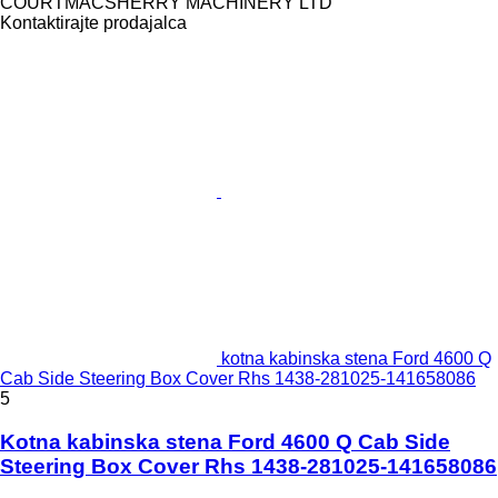
COURTMACSHERRY MACHINERY LTD
Kontaktirajte prodajalca
kotna kabinska stena Ford 4600 Q
Cab Side Steering Box Cover Rhs 1438-281025-141658086
5
Kotna kabinska stena Ford 4600 Q Cab Side
Steering Box Cover Rhs 1438-281025-141658086