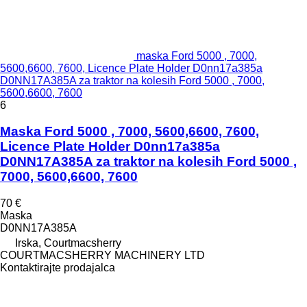
maska Ford 5000 , 7000,
5600,6600, 7600, Licence Plate Holder D0nn17a385a
D0NN17A385A za traktor na kolesih Ford 5000 , 7000,
5600,6600, 7600
6
Maska Ford 5000 , 7000, 5600,6600, 7600,
Licence Plate Holder D0nn17a385a
D0NN17A385A za traktor na kolesih Ford 5000 ,
7000, 5600,6600, 7600
70 €
Maska
D0NN17A385A
Irska, Courtmacsherry
COURTMACSHERRY MACHINERY LTD
Kontaktirajte prodajalca