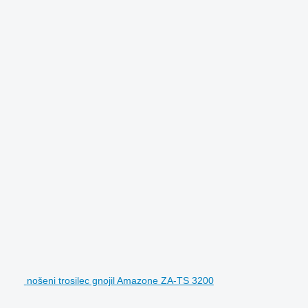
nošeni trosilec gnojil Amazone ZA-TS 3200