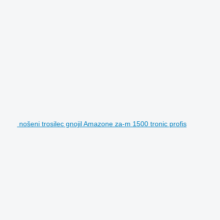
nošeni trosilec gnojil Amazone za-m 1500 tronic profis