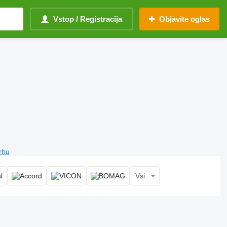
Vstop / Registracija
Objavite oglas
vrhu
Vsi