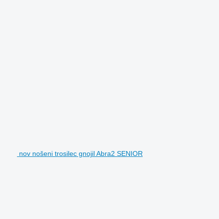
nov nošeni trosilec gnojil Abra2 SENIOR