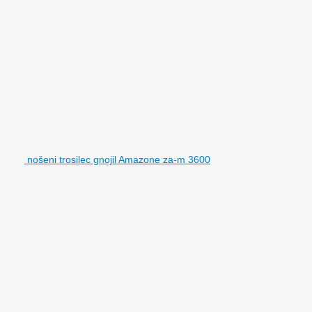
nošeni trosilec gnojil Amazone za-m 3600