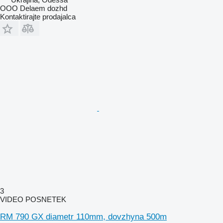
OOO Delaem dozhd
Kontaktirajte prodajalca
3
VIDEO POSNETEK
RM 790 GX diametr 110mm, dovzhyna 500m