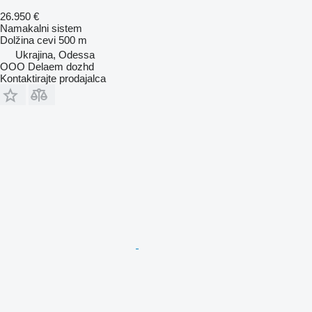
26.950 €
Namakalni sistem
Dolžina cevi
500 m
Ukrajina, Odessa
OOO Delaem dozhd
Kontaktirajte prodajalca