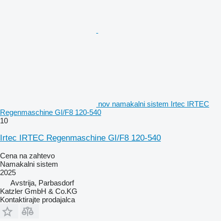
nov namakalni sistem Irtec IRTEC
Regenmaschine GI/F8 120-540
10
Irtec IRTEC Regenmaschine GI/F8 120-540
Cena na zahtevo
Namakalni sistem
2025
Avstrija, Parbasdorf
Katzler GmbH & Co.KG
Kontaktirajte prodajalca