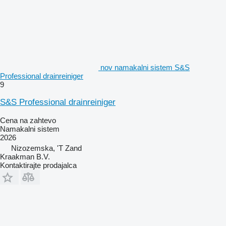
nov namakalni sistem S&S
Professional drainreiniger
9
S&S Professional drainreiniger
Cena na zahtevo
Namakalni sistem
2026
Nizozemska, 'T Zand
Kraakman B.V.
Kontaktirajte prodajalca