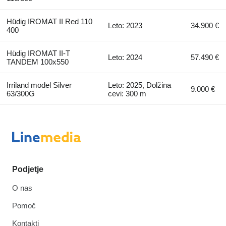
Hüdig IROMAT II Red 110
Leto: 2023
34.900 €
400
Hüdig IROMAT II-T
Leto: 2024
57.490 €
TANDEM 100x550
Irriland model Silver
Leto: 2025, Dolžina
9.000 €
63/300G
cevi: 300 m
Podjetje
O nas
Pomoč
Kontakti