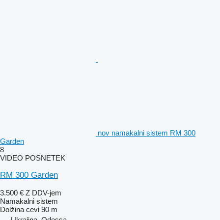
nov namakalni sistem RM 300
Garden
8
VIDEO POSNETEK
RM 300 Garden
3.500 €
Z DDV-jem
Namakalni sistem
Dolžina cevi
90 m
Ukrajina, Odessa