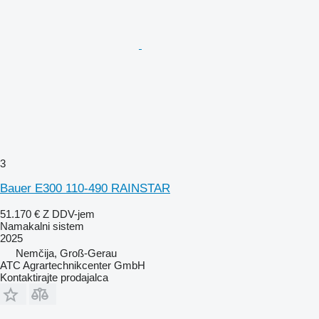
3
Bauer E300 110-490 RAINSTAR
51.170 €
Z DDV-jem
Namakalni sistem
2025
Nemčija, Groß-Gerau
ATC Agrartechnikcenter GmbH
Kontaktirajte prodajalca