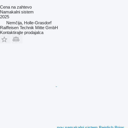
Cena na zahtevo
Namakalni sistem
2025
Nemčija, Holle-Grasdorf
Raiffeisen Technik Mitte GmbH
Kontaktirajte prodajalca
nov namakalni sistem Beinlich Brigs