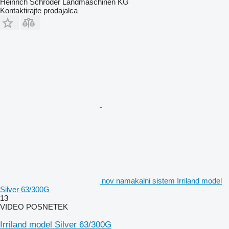
Heinrich Schröder Landmaschinen KG
Kontaktirajte prodajalca
nov namakalni sistem Irriland model
Silver 63/300G
13
VIDEO POSNETEK
Irriland model Silver 63/300G