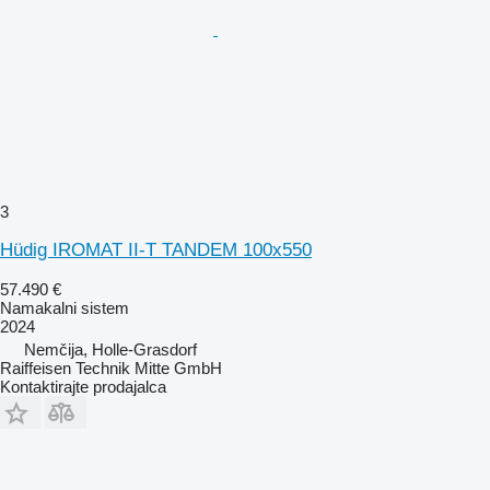
3
Hüdig IROMAT II-T TANDEM 100x550
57.490 €
Namakalni sistem
2024
Nemčija, Holle-Grasdorf
Raiffeisen Technik Mitte GmbH
Kontaktirajte prodajalca