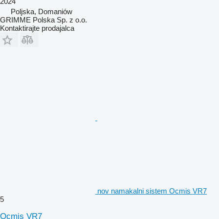
2024
Poljska, Domaniów
GRIMME Polska Sp. z o.o.
Kontaktirajte prodajalca
nov namakalni sistem Ocmis VR7
5
Ocmis VR7