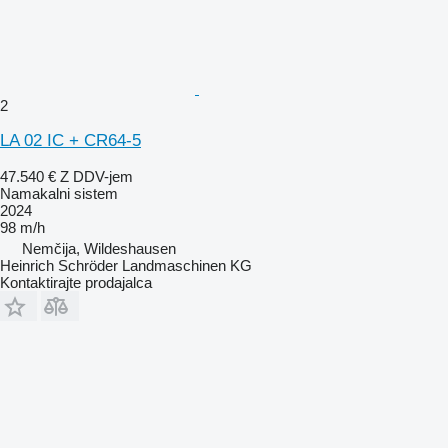
2
LA 02 IC + CR64-5
47.540 €
Z DDV-jem
Namakalni sistem
2024
98 m/h
Nemčija, Wildeshausen
Heinrich Schröder Landmaschinen KG
Kontaktirajte prodajalca