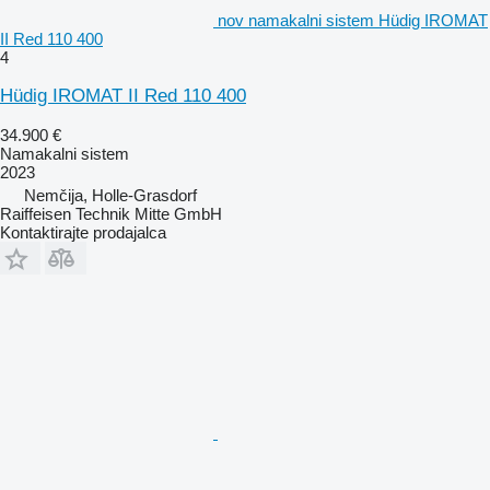
nov namakalni sistem Hüdig IROMAT
II Red 110 400
4
Hüdig IROMAT II Red 110 400
34.900 €
Namakalni sistem
2023
Nemčija, Holle-Grasdorf
Raiffeisen Technik Mitte GmbH
Kontaktirajte prodajalca