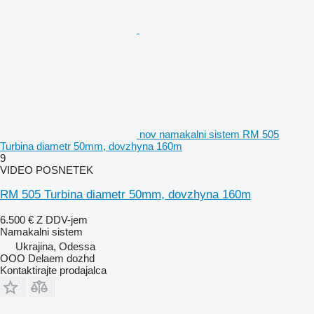
nov namakalni sistem RM 505
Turbina diametr 50mm, dovzhyna 160m
9
VIDEO POSNETEK
RM 505 Turbina diametr 50mm, dovzhyna 160m
6.500 €
Z DDV-jem
Namakalni sistem
Ukrajina, Odessa
OOO Delaem dozhd
Kontaktirajte prodajalca