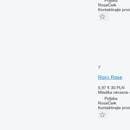
Poljska
RosaĆwik
Kontaktirajte pro
7
Roxy Rose
6,97 €
30 PLN
Mladika okrasne
Poljska
RosaĆwik
Kontaktirajte pro