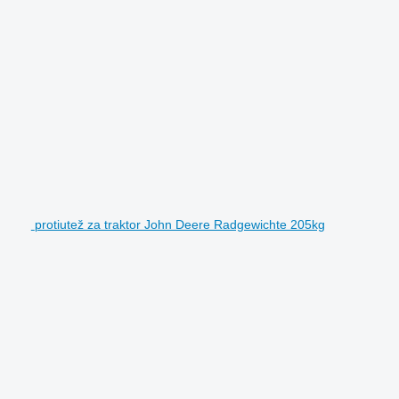
protiutež za traktor John Deere Radgewichte 205kg