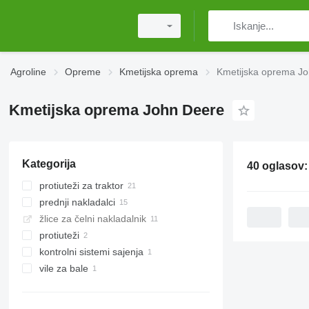
Agroline
Opreme
Kmetijska oprema
Kmetijska oprema J
Kmetijska oprema John Deere
Kategorija
40 oglasov
protiuteži za traktor
prednji nakladalci
žlice za čelni nakladalnik
protiuteži
kontrolni sistemi sajenja
vile za bale