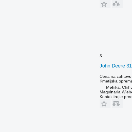
3
John Deere 3
Cena na zahtevo
Kmetijska oprema
Mehika, Chih
Maquinaria Wieb
Kontaktirajte pro