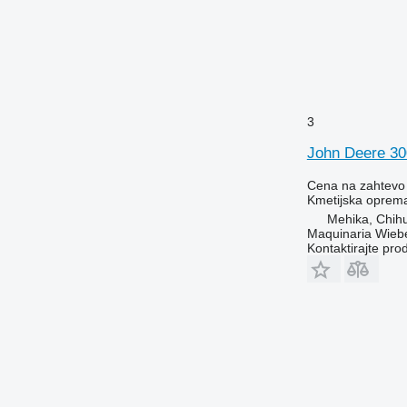
3
John Deere 3
Cena na zahtevo
Kmetijska oprema
Mehika, Chih
Maquinaria Wieb
Kontaktirajte pro