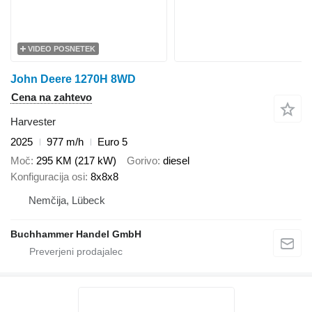
VIDEO POSNETEK
John Deere 1270H 8WD
Cena na zahtevo
Harvester
2025
977 m/h
Euro 5
Moč
295 KM (217 kW)
Gorivo
diesel
Konfiguracija osi
8x8x8
Nemčija, Lübeck
Buchhammer Handel GmbH