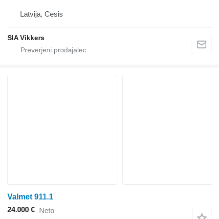
Latvija, Cēsis
SIA Vikkers
Valmet 911.1
24.000 €
Neto