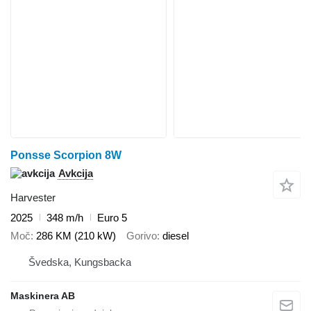
Ponsse Scorpion 8W
Avkcija
Harvester
2025
348 m/h
Euro 5
Moč
286 KM (210 kW)
Gorivo
diesel
Švedska, Kungsbacka
Maskinera AB