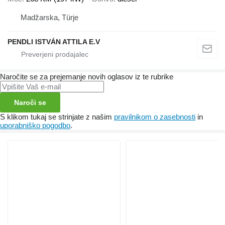
Madžarska, Türje
PENDLI ISTVÁN ATTILA E.V
Naročite se za prejemanje novih oglasov iz te rubrike
Naroči se
S klikom tukaj se strinjate z našim
pravilnikom o zasebnosti
in
uporabniško pogodbo
.