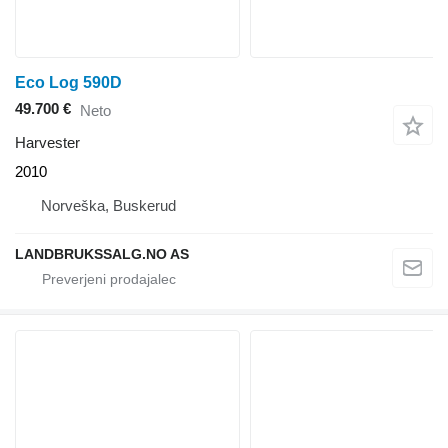
Eco Log 590D
49.700 €
Neto
Harvester
2010
Norveška, Buskerud
LANDBRUKSSALG.NO AS