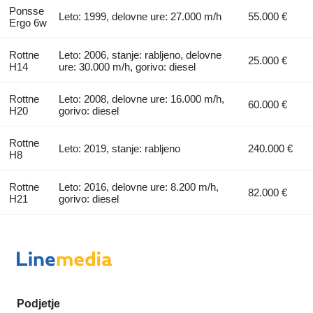
Ponsse
Leto: 1999, delovne ure: 27.000 m/h
55.000 €
Ergo 6w
Rottne
Leto: 2006, stanje: rabljeno, delovne
25.000 €
H14
ure: 30.000 m/h, gorivo: diesel
Rottne
Leto: 2008, delovne ure: 16.000 m/h,
60.000 €
H20
gorivo: diesel
Rottne
Leto: 2019, stanje: rabljeno
240.000 €
H8
Rottne
Leto: 2016, delovne ure: 8.200 m/h,
82.000 €
H21
gorivo: diesel
Podjetje