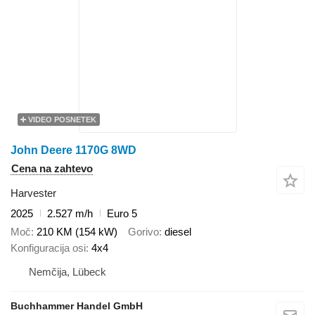
VIDEO POSNETEK
John Deere 1170G 8WD
Cena na zahtevo
Harvester
2025
2.527 m/h
Euro 5
Moč
210 KM (154 kW)
Gorivo
diesel
Konfiguracija osi
4x4
Nemčija, Lübeck
Buchhammer Handel GmbH