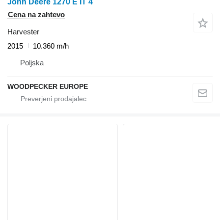
John Deere 1270 E IT 4
Cena na zahtevo
Harvester
2015
10.360 m/h
Poljska
WOODPECKER EUROPE