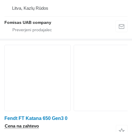
Litva, Kazlų Rūdos
Fomisas UAB company
Fendt FT Katana 650 Gen3 0
Cena na zahtevo