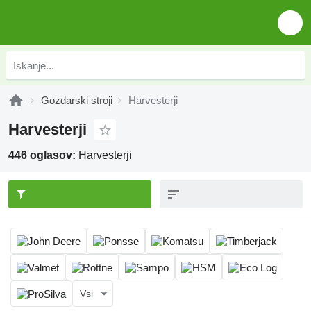
Gozdarski stroji
Harvesterji
Harvesterji
446 oglasov:
Harvesterji
Vsi