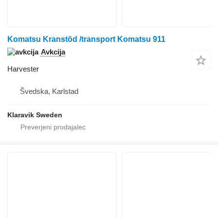
Komatsu Kranstöd /transport Komatsu 911
Avkcija
Harvester
Švedska, Karlstad
Klaravik Sweden