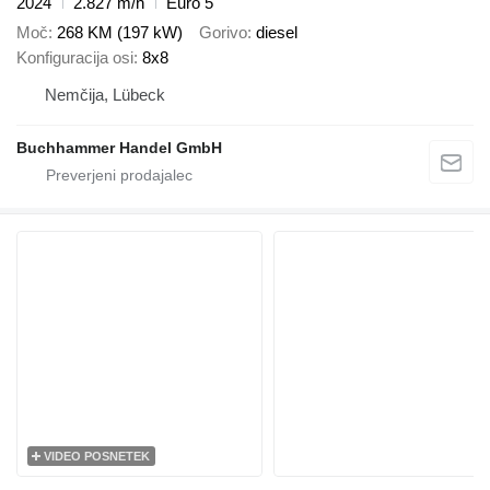
2024
2.827 m/h
Euro 5
Moč
268 KM (197 kW)
Gorivo
diesel
Konfiguracija osi
8x8
Nemčija, Lübeck
Buchhammer Handel GmbH
VIDEO POSNETEK