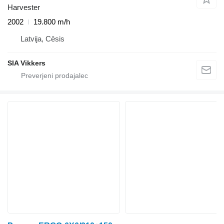
Harvester
2002
19.800 m/h
Latvija, Cēsis
SIA Vikkers