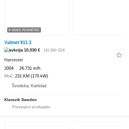
VIDEO POSNETEK
Valmet 911.3
10.030 €
110.000 SEK
Harvester
2004
26.731 m/h
Moč
231 KM (170 kW)
Švedska, Karlstad
Klaravik Sweden