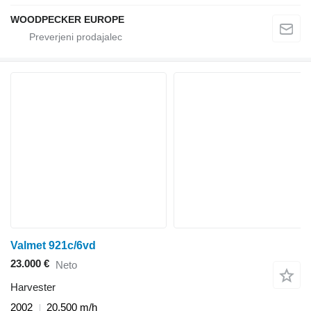
WOODPECKER EUROPE
Valmet 921c/6vd
23.000 €
Neto
Harvester
2002
20.500 m/h