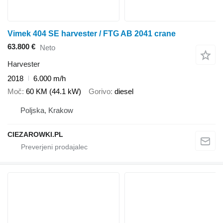
Vimek 404 SE harvester / FTG AB 2041 crane
63.800 €
Neto
Harvester
2018
6.000 m/h
Moč
60 KM (44.1 kW)
Gorivo
diesel
Poljska, Krakow
CIEZAROWKI.PL