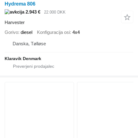
Hydrema 806
2.943 €
22.000 DKK
Harvester
Gorivo
diesel
Konfiguracija osi
4x4
Danska, Tølløse
Klaravik Denmark