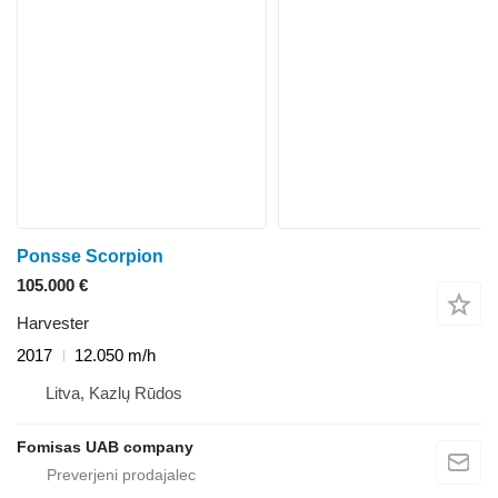
Ponsse Scorpion
105.000 €
Harvester
2017
12.050 m/h
Litva, Kazlų Rūdos
Fomisas UAB company