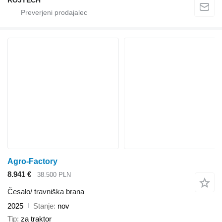
ROJTECH
Agro-Factory
8.941 €
38.500 PLN
Česalo/ travniška brana
2025
Stanje
nov
Tip
za traktor