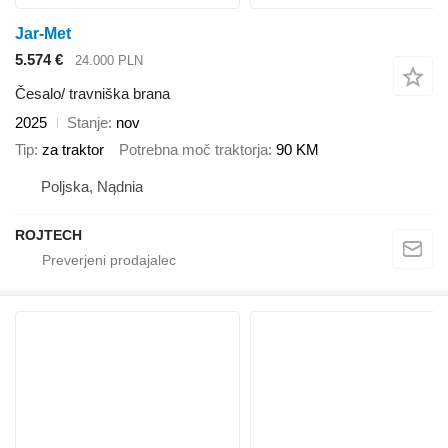
Jar-Met
5.574 €
24.000 PLN
Česalo/ travniška brana
2025
Stanje
nov
Tip
za traktor
Potrebna moč traktorja
90 KM
Poljska, Nądnia
ROJTECH