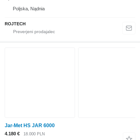
Poljska, Nądnia
ROJTECH
Jar-Met HS JAR 6000
4.180 €
18.000 PLN