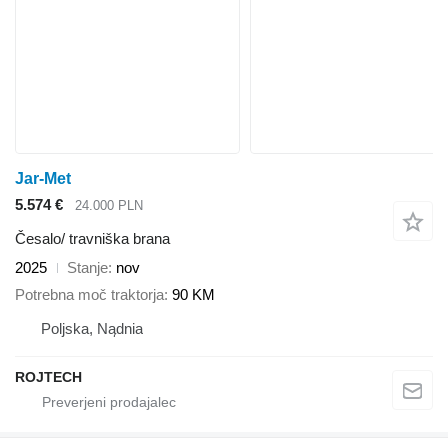
Jar-Met
5.574 €
24.000 PLN
Česalo/ travniška brana
2025
Stanje
nov
Potrebna moč traktorja
90 KM
Poljska, Nądnia
ROJTECH