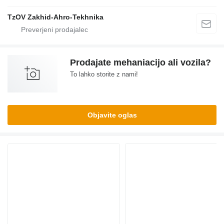
TzOV Zakhid-Ahro-Tekhnika
Prodajate mehaniacijo ali vozila?
To lahko storite z nami!
Objavite oglas