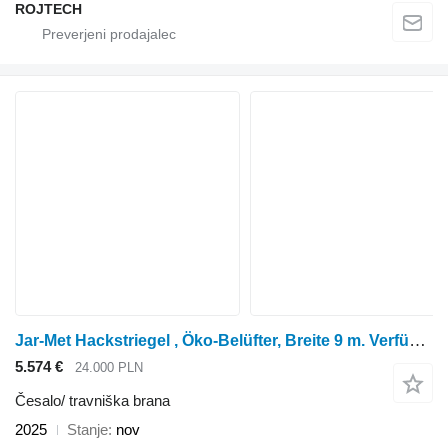
ROJTECH
Jar-Met Hackstriegel , Öko-Belüfter, Breite 9 m. Verfügbar
5.574 €
24.000 PLN
Česalo/ travniška brana
2025
Stanje
nov