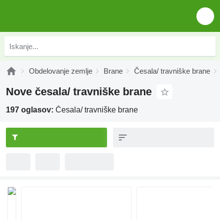
Obdelovanje zemlje
Brane
Česala/ travniške brane
Nove česala/ travniške brane
197 oglasov:
Česala/ travniške brane