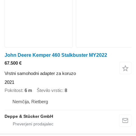
John Deere Kemper 460 Stalkbuster MY2022
67.500 €
Vrstni samohodni adapter za koruzo
2021
Pokritost
6 m
Število vrstic
8
Nemčija, Rietberg
Deppe & Stücker GmbH