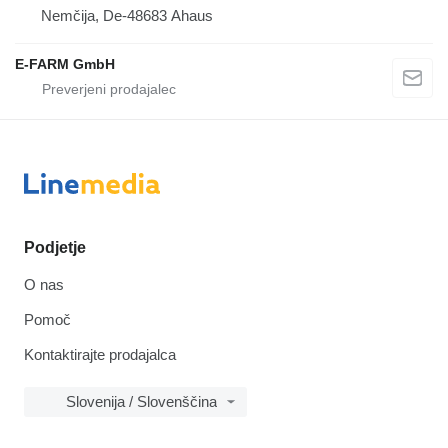
Nemčija, De-48683 Ahaus
E-FARM GmbH
Podjetje
O nas
Pomoč
Kontaktirajte prodajalca
Slovenija / Slovenščina