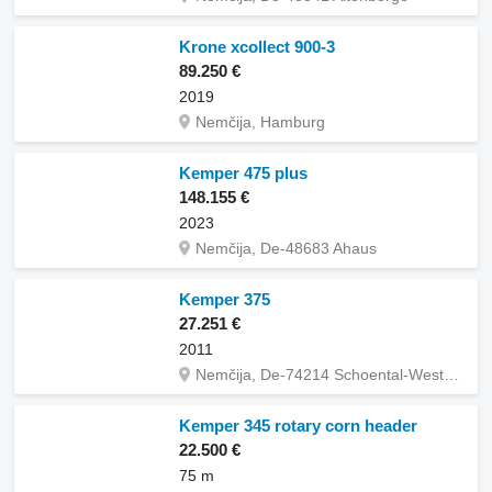
Krone xcollect 900-3
89.250 €
2019
Nemčija, Hamburg
Kemper 475 plus
148.155 €
2023
Nemčija, De-48683 Ahaus
Kemper 375
27.251 €
2011
Nemčija, De-74214 Schoental-Westernhausen
Kemper 345 rotary corn header
22.500 €
75 m