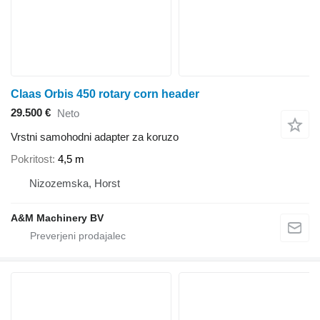
Claas Orbis 450 rotary corn header
29.500 €
Neto
Vrstni samohodni adapter za koruzo
Pokritost
4,5 m
Nizozemska, Horst
A&M Machinery BV