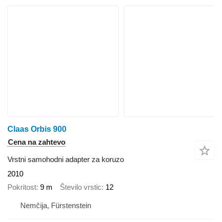
Claas Orbis 900
Cena na zahtevo
Vrstni samohodni adapter za koruzo
2010
Pokritost
9 m
Število vrstic
12
Nemčija, Fürstenstein