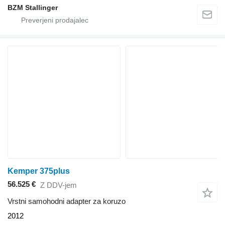
BZM Stallinger
Kemper 375plus
56.525 €
Z DDV-jem
Vrstni samohodni adapter za koruzo
2012