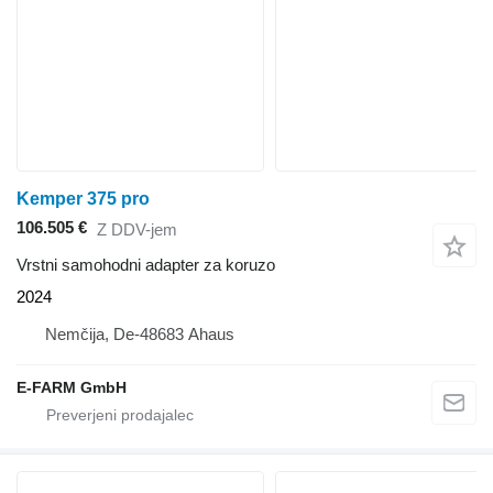
Kemper 375 pro
106.505 €
Z DDV-jem
Vrstni samohodni adapter za koruzo
2024
Nemčija, De-48683 Ahaus
E-FARM GmbH