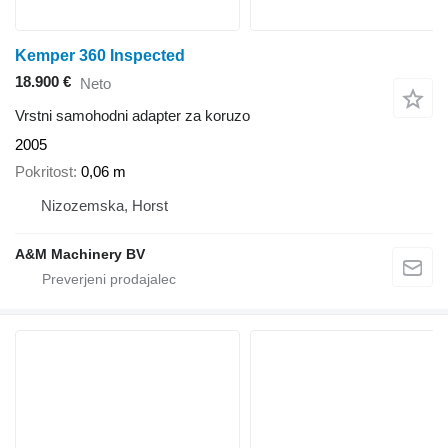
Kemper 360 Inspected
18.900 €
Neto
Vrstni samohodni adapter za koruzo
2005
Pokritost
0,06 m
Nizozemska, Horst
A&M Machinery BV