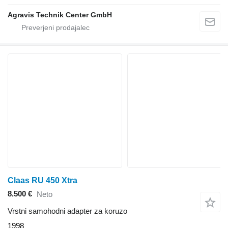
Agravis Technik Center GmbH
Claas RU 450 Xtra
8.500 €
Neto
Vrstni samohodni adapter za koruzo
1998