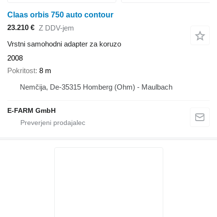
Claas orbis 750 auto contour
23.210 €
Z DDV-jem
Vrstni samohodni adapter za koruzo
2008
Pokritost
8 m
Nemčija, De-35315 Homberg (Ohm) - Maulbach
E-FARM GmbH