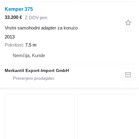
Kemper 375
33.200 €
Z DDV-jem
Vrstni samohodni adapter za koruzo
2013
Pokritost
7,5 m
Nemčija, Kunde
Merkantil Export-Import GmbH