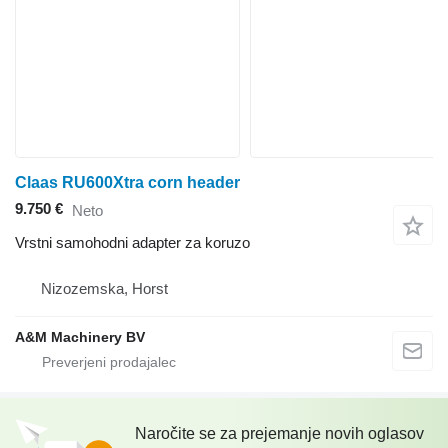
Claas RU600Xtra corn header
9.750 €
Neto
Vrstni samohodni adapter za koruzo
Nizozemska, Horst
A&M Machinery BV
Naročite se za prejemanje novih oglasov