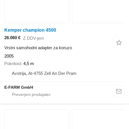
Kemper champion 4500
26.060 €
Z DDV-jem
Vrstni samohodni adapter za koruzo
2005
Pokritost
4,5 m
Avstrija, At-4755 Zell An Der Pram
E-FARM GmbH