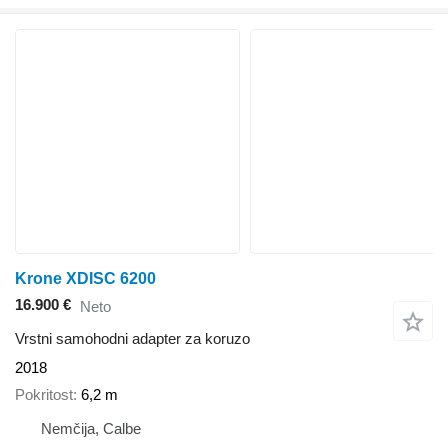
Krone XDISC 6200
16.900 €
Neto
Vrstni samohodni adapter za koruzo
2018
Pokritost
6,2 m
Nemčija, Calbe