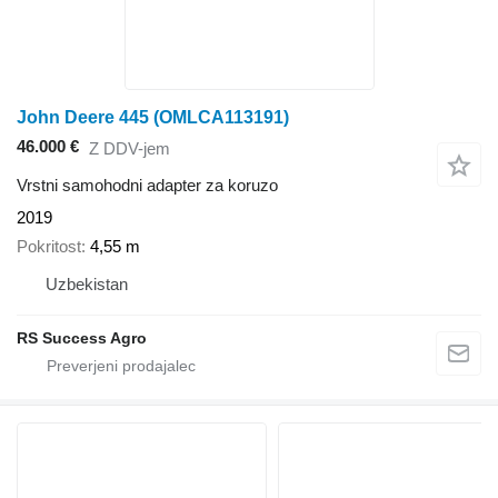
John Deere 445 (OMLCA113191)
46.000 €
Z DDV-jem
Vrstni samohodni adapter za koruzo
2019
Pokritost
4,55 m
Uzbekistan
RS Success Agro