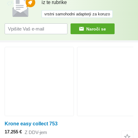
iz te rubrike
vrstni samohodni adapterji za koruzo
Naroči se
Krone easy collect 753
17.255 €
Z DDV-jem