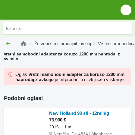
Žetveni stroji prodajnih avkcij
Vrstni samohodni a
Vrstni samohodni adapter za koruzo 1200 mm naprodaj z
avkcijo
Oglas
Vrstni samohodni adapter za koruzo 1200 mm
naprodaj z avkcijo
je bil prodan in ni vključen v iskanje.
Podobni oglasi
New Holland 90 sfi - 12reihig
73.900 €
2016
1 m
Nemčija, De-48341 Altenberge