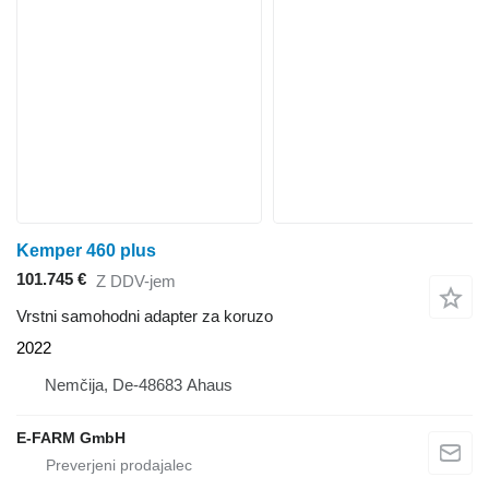
Kemper 460 plus
101.745 €
Z DDV-jem
Vrstni samohodni adapter za koruzo
2022
Nemčija, De-48683 Ahaus
E-FARM GmbH