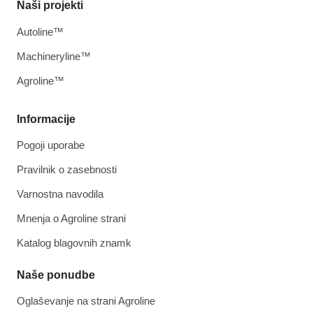
Naši projekti
Autoline™
Machineryline™
Agroline™
Informacije
Pogoji uporabe
Pravilnik o zasebnosti
Varnostna navodila
Mnenja o Agroline strani
Katalog blagovnih znamk
Naše ponudbe
Oglaševanje na strani Agroline