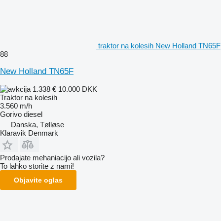
traktor na kolesih New Holland TN65F
88
New Holland TN65F
1.338 €
10.000 DKK
Traktor na kolesih
3.560 m/h
Gorivo
diesel
Danska, Tølløse
Klaravik Denmark
Prodajate mehaniacijo ali vozila?
To lahko storite z nami!
Objavite oglas