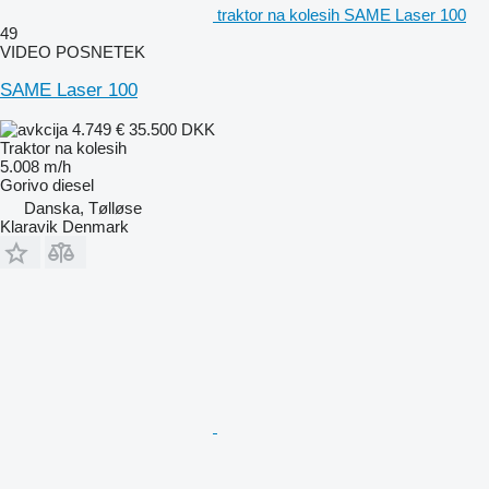
traktor na kolesih SAME Laser 100
49
VIDEO POSNETEK
SAME Laser 100
4.749 €
35.500 DKK
Traktor na kolesih
5.008 m/h
Gorivo
diesel
Danska, Tølløse
Klaravik Denmark