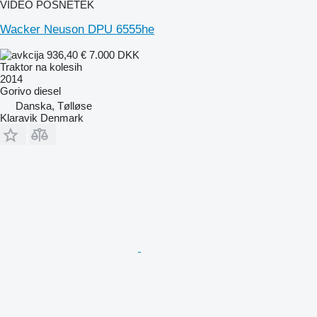
VIDEO POSNETEK
Wacker Neuson DPU 6555he
936,40 €
7.000 DKK
Traktor na kolesih
2014
Gorivo
diesel
Danska, Tølløse
Klaravik Denmark