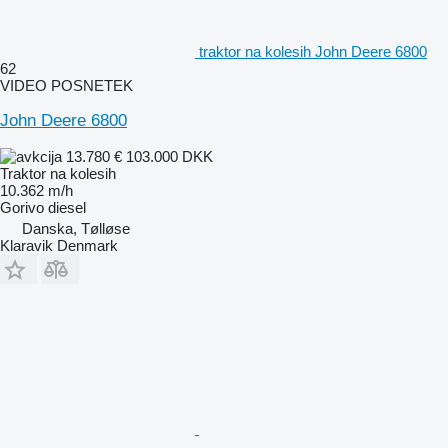
traktor na kolesih John Deere 6800
62
VIDEO POSNETEK
John Deere 6800
13.780 €
103.000 DKK
Traktor na kolesih
10.362 m/h
Gorivo
diesel
Danska, Tølløse
Klaravik Denmark