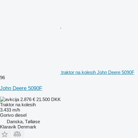
traktor na kolesih John Deere 5090F
96
John Deere 5090F
2.876 €
21.500 DKK
Traktor na kolesih
3.433 m/h
Gorivo
diesel
Danska, Tølløse
Klaravik Denmark