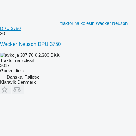
traktor na kolesih Wacker Neuson
DPU 3750
30
Wacker Neuson DPU 3750
307,70 €
2.300 DKK
Traktor na kolesih
2017
Gorivo
diesel
Danska, Tølløse
Klaravik Denmark