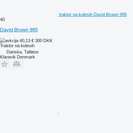
traktor na kolesih David Brown 995
40
David Brown 995
40,13 €
300 DKK
Traktor na kolesih
Danska, Tølløse
Klaravik Denmark