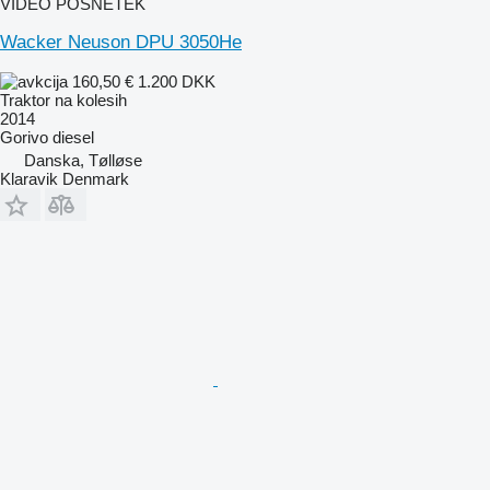
VIDEO POSNETEK
Wacker Neuson DPU 3050He
160,50 €
1.200 DKK
Traktor na kolesih
2014
Gorivo
diesel
Danska, Tølløse
Klaravik Denmark