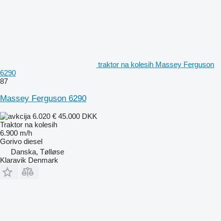
traktor na kolesih Massey Ferguson
6290
87
Massey Ferguson 6290
6.020 €
45.000 DKK
Traktor na kolesih
6.900 m/h
Gorivo
diesel
Danska, Tølløse
Klaravik Denmark