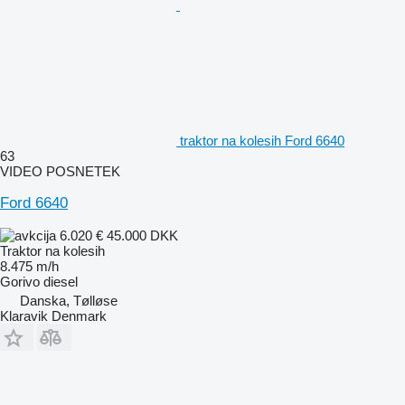
traktor na kolesih Ford 6640
63
VIDEO POSNETEK
Ford 6640
6.020 €
45.000 DKK
Traktor na kolesih
8.475 m/h
Gorivo
diesel
Danska, Tølløse
Klaravik Denmark