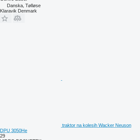
Danska, Tølløse
Klaravik Denmark
traktor na kolesih Wacker Neuson
DPU 3050He
29