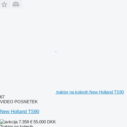
traktor na kolesih New Holland TS90
67
VIDEO POSNETEK
New Holland TS90
7.358 €
55.000 DKK
Traktor na kolesih