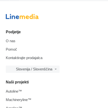
Podjetje
O nas
Pomoč
Kontaktirajte prodajalca
Slovenija / Slovenščina
Naši projekti
Autoline™
Machineryline™