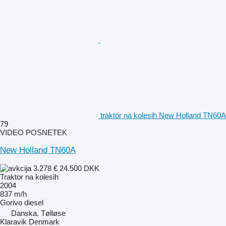
traktor na kolesih New Holland TN60A
79
VIDEO POSNETEK
New Holland TN60A
3.278 €
24.500 DKK
Traktor na kolesih
2004
837 m/h
Gorivo
diesel
Danska, Tølløse
Klaravik Denmark