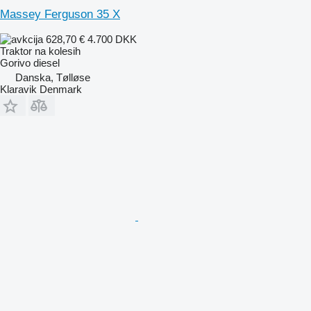
Massey Ferguson 35 X
628,70 €
4.700 DKK
Traktor na kolesih
Gorivo
diesel
Danska, Tølløse
Klaravik Denmark