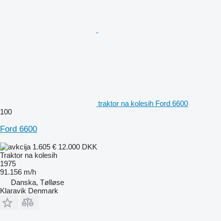
traktor na kolesih Ford 6600
100
Ford 6600
1.605 €
12.000 DKK
Traktor na kolesih
1975
91.156 m/h
Danska, Tølløse
Klaravik Denmark