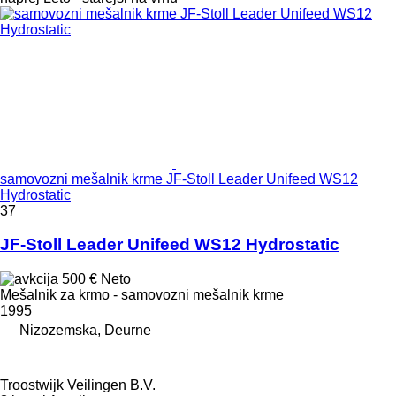
samovozni mešalnik krme JF-Stoll Leader Unifeed WS12
Hydrostatic
37
JF-Stoll Leader Unifeed WS12 Hydrostatic
500 €
Neto
Mešalnik za krmo - samovozni mešalnik krme
1995
Nizozemska, Deurne
Troostwijk Veilingen B.V.