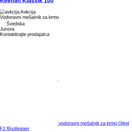
Keenan Klassik 100
Avkcija
Vodoravni mešalnik za krmo
Švedska
Junora
Kontaktirajte prodajalca
vodoravni mešalnik za krmo Orkel
F2 fôrutlegger