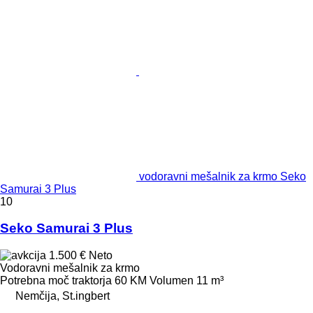
vodoravni mešalnik za krmo Seko
Samurai 3 Plus
10
Seko Samurai 3 Plus
1.500 €
Neto
Vodoravni mešalnik za krmo
Potrebna moč traktorja
60 KM
Volumen
11 m³
Nemčija, St.ingbert