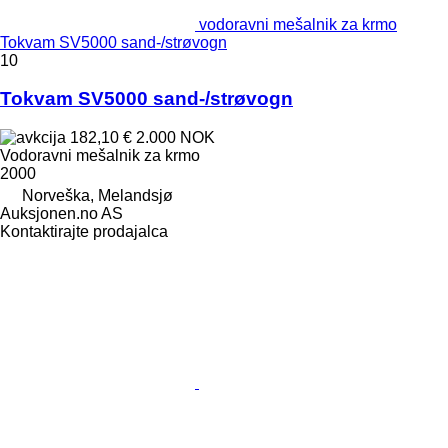
vodoravni mešalnik za krmo
Tokvam SV5000 sand-/strøvogn
10
Tokvam SV5000 sand-/strøvogn
182,10 €
2.000 NOK
Vodoravni mešalnik za krmo
2000
Norveška, Melandsjø
Auksjonen.no AS
Kontaktirajte prodajalca