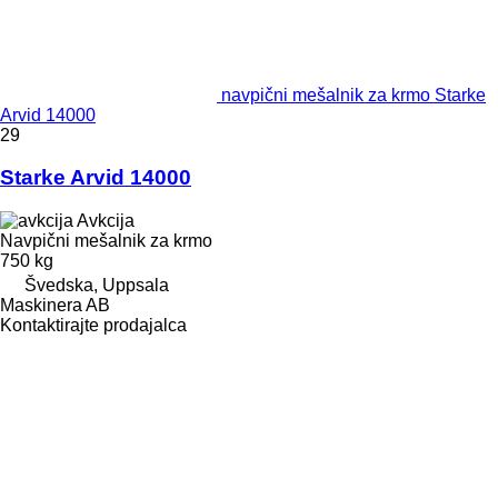
navpični mešalnik za krmo Starke
Arvid 14000
29
Starke Arvid 14000
Avkcija
Navpični mešalnik za krmo
750 kg
Švedska, Uppsala
Maskinera AB
Kontaktirajte prodajalca