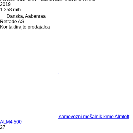
2019
1.358 m/h
Danska, Aabenraa
Retrade AS
Kontaktirajte prodajalca
samovozni mešalnik krme Almtoft
ALM4 500
27