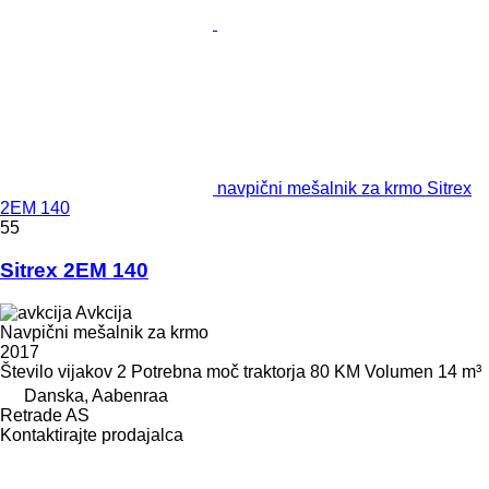
navpični mešalnik za krmo Sitrex
2EM 140
55
Sitrex 2EM 140
Avkcija
Navpični mešalnik za krmo
2017
Število vijakov
2
Potrebna moč traktorja
80 KM
Volumen
14 m³
Danska, Aabenraa
Retrade AS
Kontaktirajte prodajalca