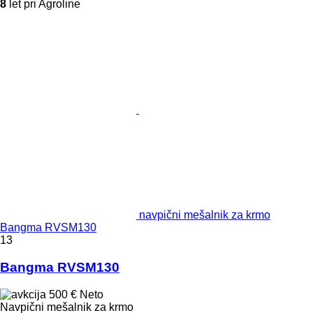
8
let pri Agroline
navpični mešalnik za krmo
Bangma RVSM130
13
Bangma RVSM130
500 €
Neto
Navpični mešalnik za krmo