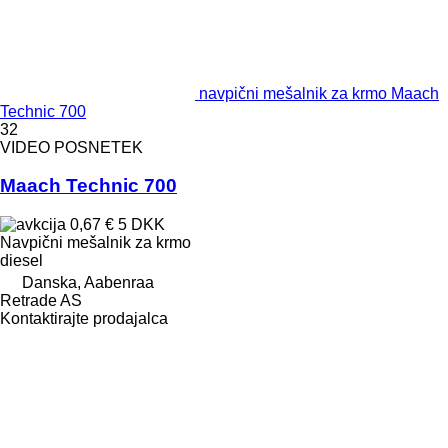
navpični mešalnik za krmo Maach
Technic 700
32
VIDEO POSNETEK
Maach Technic 700
0,67 €
5 DKK
Navpični mešalnik za krmo
diesel
Danska, Aabenraa
Retrade AS
Kontaktirajte prodajalca