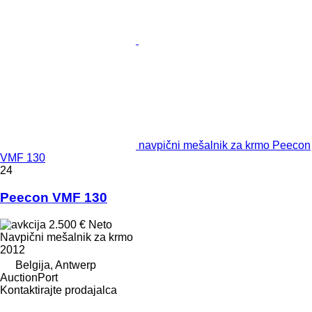
navpični mešalnik za krmo Peecon
VMF 130
24
Peecon VMF 130
2.500 €
Neto
Navpični mešalnik za krmo
2012
Belgija, Antwerp
AuctionPort
Kontaktirajte prodajalca