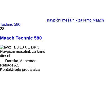
navpični mešalnik za krmo Maach
Technic 580
28
Maach Technic 580
0,13 €
1 DKK
Navpični mešalnik za krmo
diesel
Danska, Aabenraa
Retrade AS
Kontaktirajte prodajalca