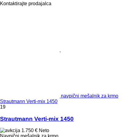
Kontaktirajte prodajalca
navpični mešalnik za krmo
Strautmann Verti-mix 1450
19
Strautmann Verti-mix 1450
1.750 €
Neto
Navpični mešalnik za krmo