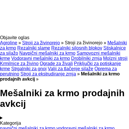
Objavite oglas
Agroline
»
Stroji za živinorejo
»
Stroji za živinorejo
»
Mešalniki
za krmo
Rezalniki slame
Rezalniki silosnih blokov
Stiskalnice
za silažo
Navpični mešalniki za krmo
Samovozni mešalniki
krme
Vodoravni mešalniki za krmo
Drobilniki zrnja
Molzni stroji
Krmilnice za živino
Ograde za živali
Priključki za potiskanje
krme
Strgalniki za gnoj
Valji za tlačenje silaže
Oprema za
perutnino
Stroji za ekstrudiranje zrnja
»
Mešalniki za krmo
prodajnih avkcij
»
Mešalniki za krmo prodajnih
avkcij
Kategorija
navpični mešalniki za krmo
vodoravni mešalniki za krmo