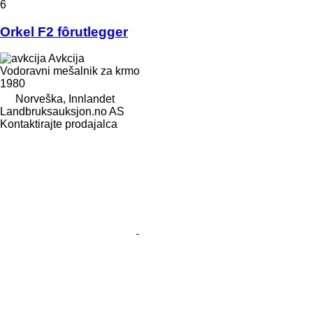
6
Orkel F2 fôrutlegger
Avkcija
Vodoravni mešalnik za krmo
1980
Norveška, Innlandet
Landbruksauksjon.no AS
Kontaktirajte prodajalca