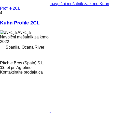
navpični mešalnik za krmo Kuhn
Profile 2CL
4
Kuhn Profile 2CL
Avkcija
Navpični mešalnik za krmo
2022
Španija, Ocana River
Ritchie Bros (Spain) S.L.
13
let pri Agroline
Kontaktirajte prodajalca