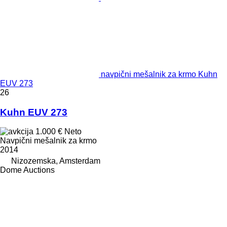
navpični mešalnik za krmo Kuhn
EUV 273
26
Kuhn EUV 273
1.000 €
Neto
Navpični mešalnik za krmo
2014
Nizozemska, Amsterdam
Dome Auctions