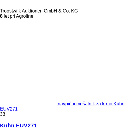
Troostwijk Auktionen GmbH & Co. KG
8
let pri Agroline
navpični mešalnik za krmo Kuhn
EUV271
33
Kuhn EUV271