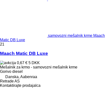
samovozni mešalnik krme Maach
Matic DB Luxe
21
Maach Matic DB Luxe
0,67 €
5 DKK
Mešalnik za krmo - samovozni mešalnik krme
Gorivo
diesel
Danska, Aabenraa
Retrade AS
Kontaktirajte prodajalca