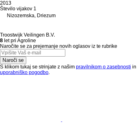
2013
Število vijakov
1
Nizozemska, Driezum
Troostwijk Veilingen B.V.
8
let pri Agroline
Naročite se za prejemanje novih oglasov iz te rubrike
Naroči se
S klikom tukaj se strinjate z našim
pravilnikom o zasebnosti
in
uporabniško pogodbo
.