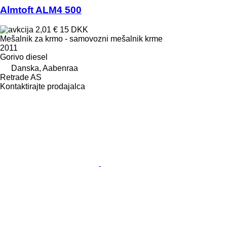
Almtoft ALM4 500
2,01 €
15 DKK
Mešalnik za krmo - samovozni mešalnik krme
2011
Gorivo
diesel
Danska, Aabenraa
Retrade AS
Kontaktirajte prodajalca