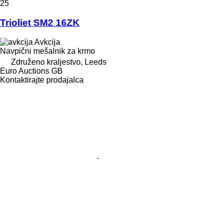
25
Trioliet SM2 16ZK
Avkcija
Navpični mešalnik za krmo
Združeno kraljestvo, Leeds
Euro Auctions GB
Kontaktirajte prodajalca