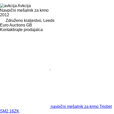
Avkcija
Navpični mešalnik za krmo
2012
Združeno kraljestvo, Leeds
Euro Auctions GB
Kontaktirajte prodajalca
navpični mešalnik za krmo Trioliet
SM2 16ZK