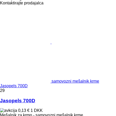
Kontaktirajte prodajalca
samovozni mešalnik krme
Jasopels 700D
29
Jasopels 700D
0,13 €
1 DKK
Mešalnik za krmo - samovozni mešalnik krme