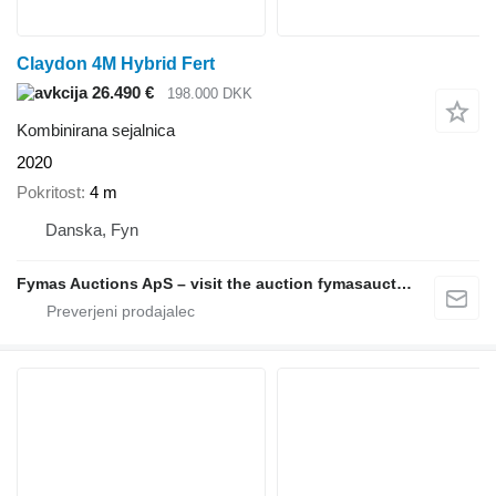
Claydon 4M Hybrid Fert
26.490 €
198.000 DKK
Kombinirana sejalnica
2020
Pokritost
4 m
Danska, Fyn
Fymas Auctions ApS – visit the auction fymasauctions.dk