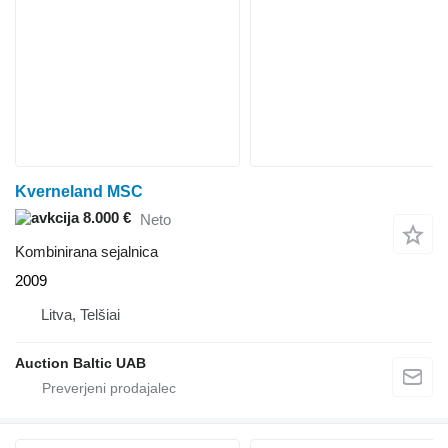
Kverneland MSC
8.000 €
Neto
Kombinirana sejalnica
2009
Litva, Telšiai
Auction Baltic UAB