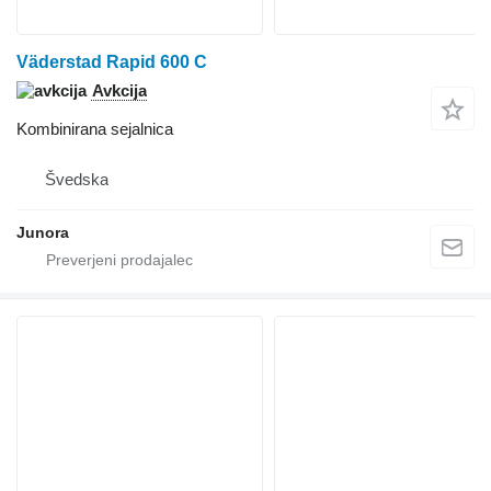
Väderstad Rapid 600 C
Avkcija
Kombinirana sejalnica
Švedska
Junora