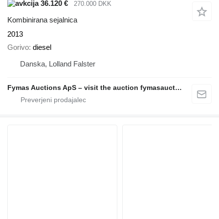
36.120 €
270.000 DKK
Kombinirana sejalnica
2013
Gorivo
diesel
Danska, Lolland Falster
Fymas Auctions ApS – visit the auction fymasauctions.dk