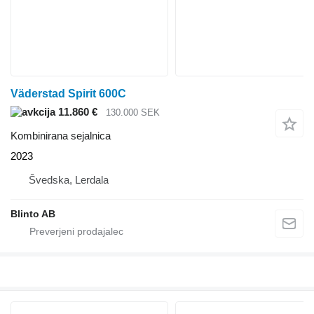
Väderstad Spirit 600C
11.860 €
130.000 SEK
Kombinirana sejalnica
2023
Švedska, Lerdala
Blinto AB