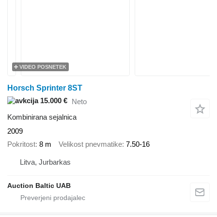
VIDEO POSNETEK
Horsch Sprinter 8ST
15.000 €
Neto
Kombinirana sejalnica
2009
Pokritost
8 m
Velikost pnevmatike
7.50-16
Litva, Jurbarkas
Auction Baltic UAB