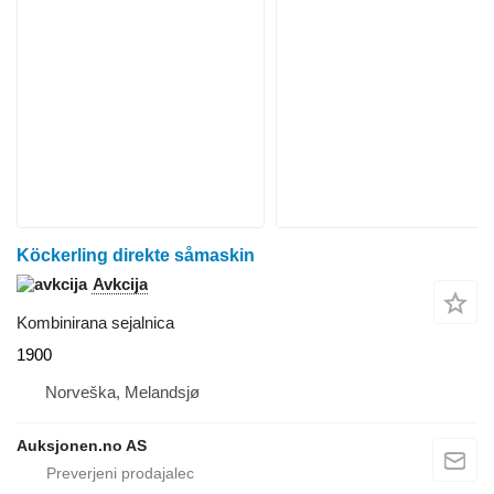
Köckerling direkte såmaskin
Avkcija
Kombinirana sejalnica
1900
Norveška, Melandsjø
Auksjonen.no AS