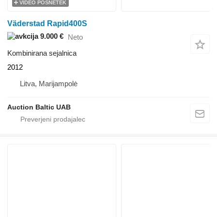
VIDEO POSNETEK
Väderstad Rapid400S
9.000 €
Neto
Kombinirana sejalnica
2012
Litva, Marijampolė
Auction Baltic UAB