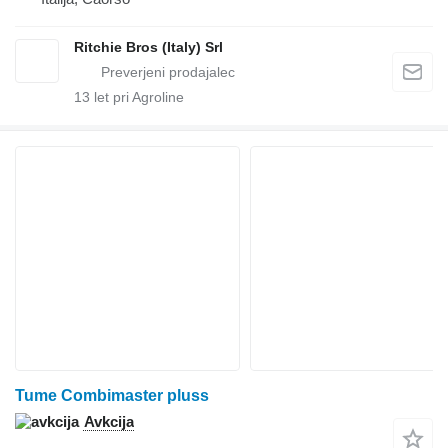
Ritchie Bros (Italy) Srl
13
let pri Agroline
Tume Combimaster pluss
Avkcija