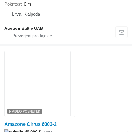
Pokritost
6 m
Litva, Klaipėda
Auction Baltic UAB
VIDEO POSNETEK
Amazone Cirrus 6003-2
40.000 €