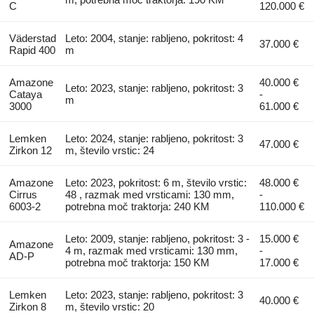
C
120.000 €
Väderstad
Leto: 2004, stanje: rabljeno, pokritost: 4
37.000 €
Rapid 400
m
Amazone
40.000 €
Leto: 2023, stanje: rabljeno, pokritost: 3
Cataya
-
m
3000
61.000 €
Lemken
Leto: 2024, stanje: rabljeno, pokritost: 3
47.000 €
Zirkon 12
m, število vrstic: 24
Amazone
Leto: 2023, pokritost: 6 m, število vrstic:
48.000 €
Cirrus
48 , razmak med vrsticami: 130 mm,
-
6003-2
potrebna moč traktorja: 240 KM
110.000 €
Leto: 2009, stanje: rabljeno, pokritost: 3 -
15.000 €
Amazone
4 m, razmak med vrsticami: 130 mm,
-
AD-P
potrebna moč traktorja: 150 KM
17.000 €
Lemken
Leto: 2023, stanje: rabljeno, pokritost: 3
40.000 €
Zirkon 8
m, število vrstic: 20