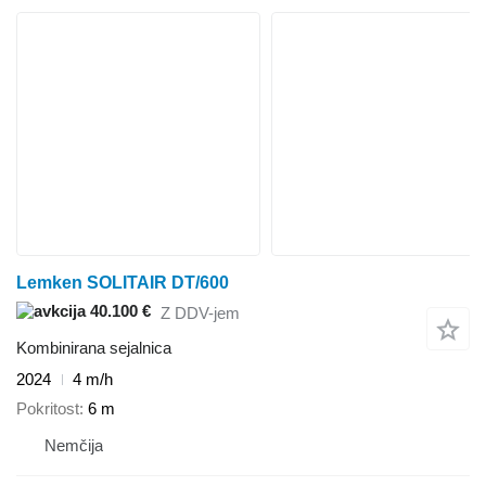
Lemken SOLITAIR DT/600
40.100 €
Z DDV-jem
Kombinirana sejalnica
2024
4 m/h
Pokritost
6 m
Nemčija