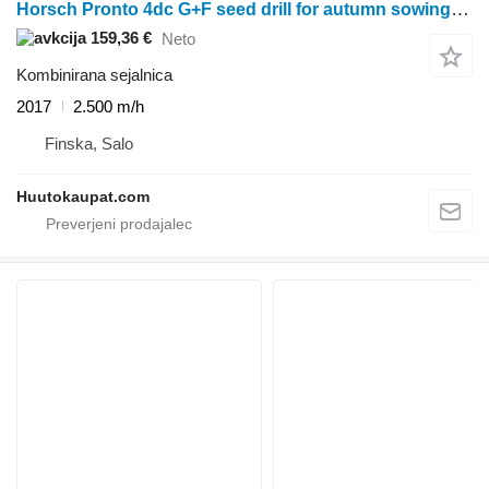
Horsch Pronto 4dc G+F seed drill for autumn sowing, 2017, Salo
159,36 €
Neto
Kombinirana sejalnica
2017
2.500 m/h
Finska, Salo
Huutokaupat.com