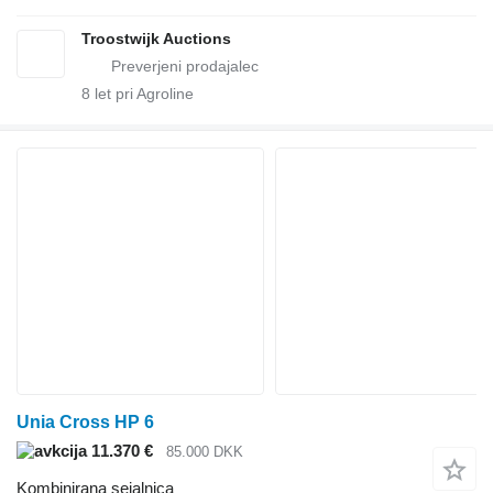
Troostwijk Auctions
8
let pri Agroline
Unia Cross HP 6
11.370 €
85.000 DKK
Kombinirana sejalnica