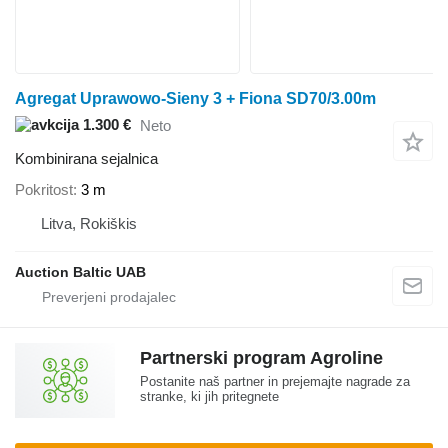
Agregat Uprawowo-Sieny 3 + Fiona SD70/3.00m
1.300 €
Neto
Kombinirana sejalnica
Pokritost
3 m
Litva, Rokiškis
Auction Baltic UAB
Partnerski program Agroline
Postanite naš partner in prejemajte nagrade za
stranke, ki jih pritegnete