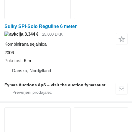
Sulky SPI-Solo Reguline 6 meter
3.344 €
25.000 DKK
Kombinirana sejalnica
2006
Pokritost
6 m
Danska, Nordjylland
Fymas Auctions ApS – visit the auction fymasauctions.dk