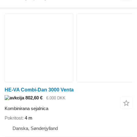
HE-VA Combi-Dan 3000 Venta
802,60 €
6.000 DKK
Kombinirana sejalnica
Pokritost
4 m
Danska, Sønderjylland