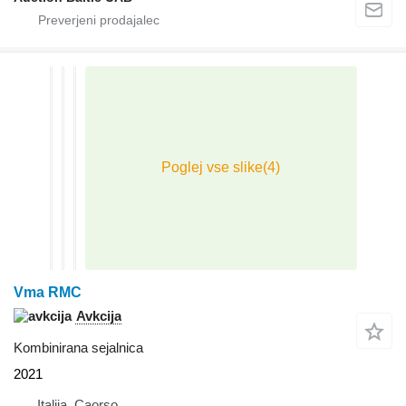
Vma RMC
Avkcija
Kombinirana sejalnica
2021
Italija, Caorso