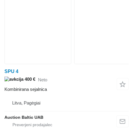
SPU 4
400 €
Neto
Kombinirana sejalnica
Litva, Pagėgiai
Auction Baltic UAB