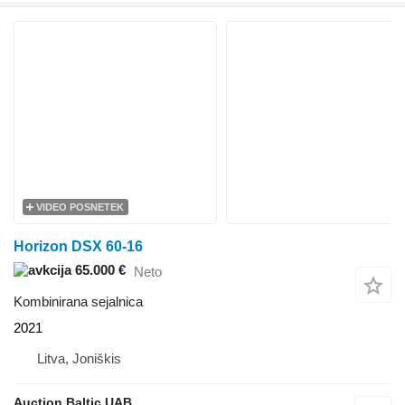
VIDEO POSNETEK
Horizon DSX 60-16
65.000 €
Neto
Kombinirana sejalnica
2021
Litva, Joniškis
Auction Baltic UAB