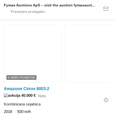
Fymas Auctions ApS – visit the auction fymasauctions.dk
VIDEO POSNETEK
Amazone Cirrus 6003-2
40.000 €
Neto
Kombinirana sejalnica
2018
920 m/h