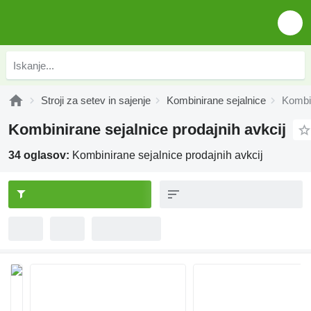
Stroji za setev in sajenje
Kombinirane sejalnice
Kombin
Kombinirane sejalnice prodajnih avkcij
34 oglasov:
Kombinirane sejalnice prodajnih avkcij