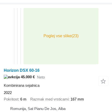
Horizon DSX 60-16
45.000 €
Neto
Kombinirana sejalnica
2022
Pokritost
6 m
Razmak med vrsticami
167 mm
Romunija, Sat Pianu De Jos, Alba