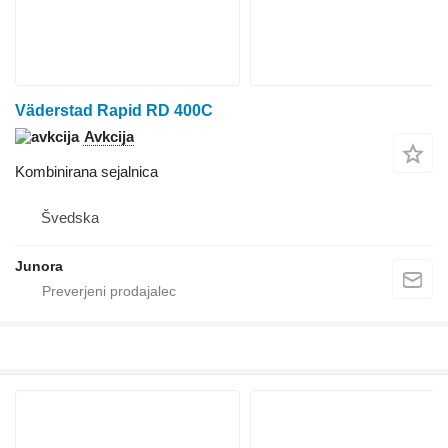
Väderstad Rapid RD 400C
Avkcija
Kombinirana sejalnica
Švedska
Junora