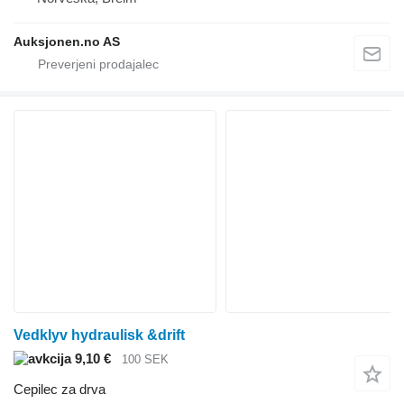
Auksjonen.no AS
Vedklyv hydraulisk &drift
9,10 €
100 SEK
Cepilec za drva