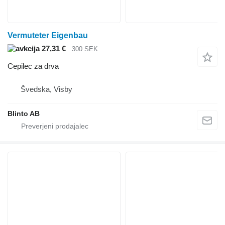
Vermuteter Eigenbau
27,31 €
300 SEK
Cepilec za drva
Švedska, Visby
Blinto AB