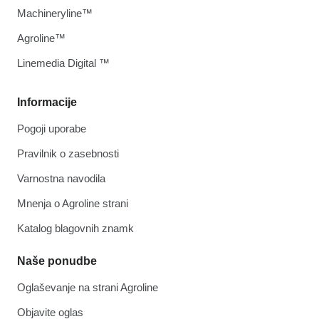
Machineryline™
Agroline™
Linemedia Digital ™
Informacije
Pogoji uporabe
Pravilnik o zasebnosti
Varnostna navodila
Mnenja o Agroline strani
Katalog blagovnih znamk
Naše ponudbe
Oglaševanje na strani Agroline
Objavite oglas