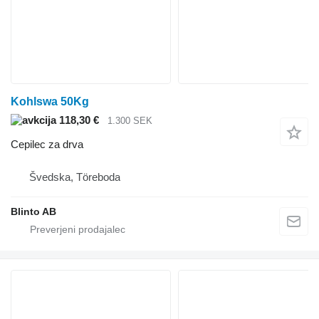
Kohlswa 50Kg
118,30 €
1.300 SEK
Cepilec za drva
Švedska, Töreboda
Blinto AB