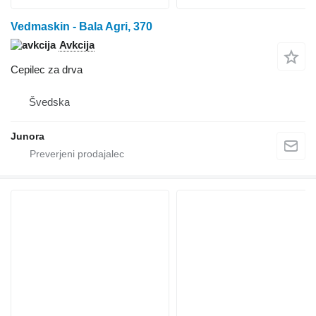
Vedmaskin - Bala Agri, 370
Avkcija
Cepilec za drva
Švedska
Junora