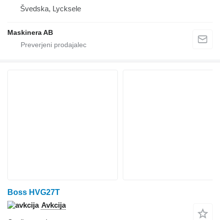
Švedska, Lycksele
Maskinera AB
Boss HVG27T
Avkcija