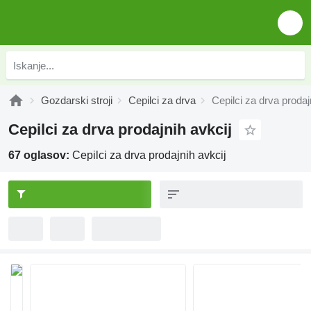
Gozdarski stroji
Cepilci za drva
Cepilci za drva prodaj
Cepilci za drva prodajnih avkcij
67 oglasov:
Cepilci za drva prodajnih avkcij