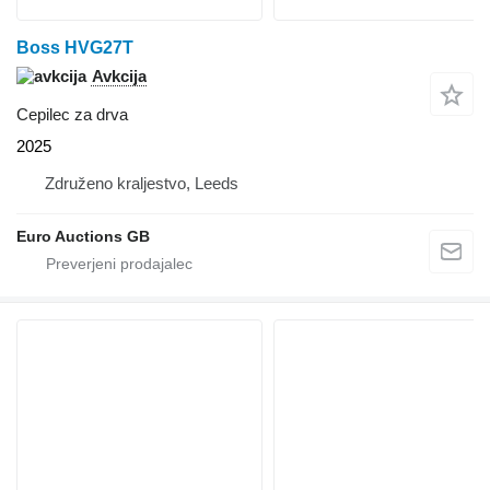
Boss HVG27T
Avkcija
Cepilec za drva
2025
Združeno kraljestvo, Leeds
Euro Auctions GB