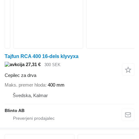
Tajfun RCA 400 16-dels klyvyxa
27,31 €
300 SEK
Cepilec za drva
Maks. premer hloda
400 mm
Švedska, Kalmar
Blinto AB