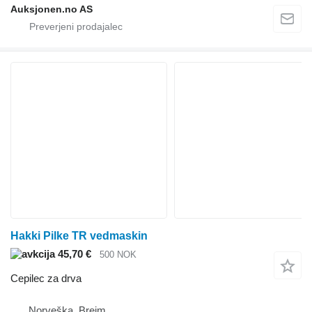
Auksjonen.no AS
Hakki Pilke TR vedmaskin
45,70 €
500 NOK
Cepilec za drva
Norveška, Breim