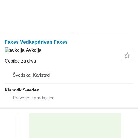
Faxes Vedkapdriven Faxes
Avkcija
Cepilec za drva
Švedska, Karlstad
Klaravik Sweden