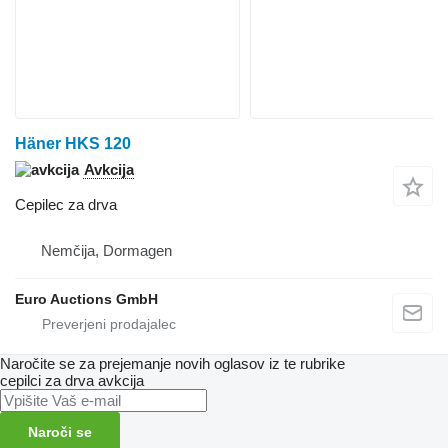
Häner HKS 120
Avkcija
Cepilec za drva
Nemčija, Dormagen
Euro Auctions GmbH
Naročite se za prejemanje novih oglasov iz te rubrike
cepilci za drva
avkcija
Naroči se