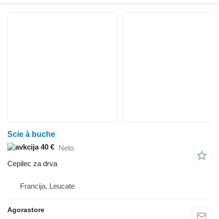
Scie à buche
40 €
Neto
Cepilec za drva
Francija, Leucate
Agorastore