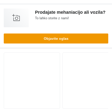
Prodajate mehaniacijo ali vozila?
To lahko storite z nami!
Objavite oglas