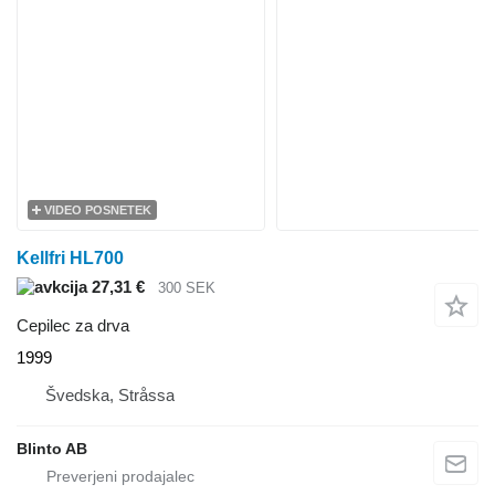
VIDEO POSNETEK
Kellfri HL700
27,31 €
300 SEK
Cepilec za drva
1999
Švedska, Stråssa
Blinto AB