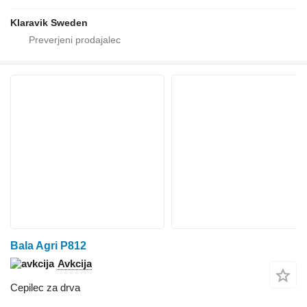
Klaravik Sweden
Bala Agri P812
Avkcija
Cepilec za drva