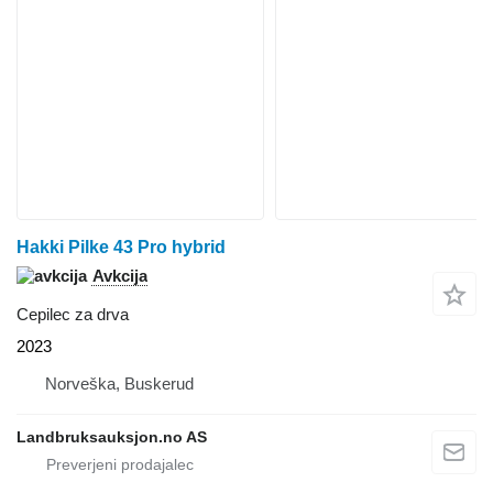
Hakki Pilke 43 Pro hybrid
Avkcija
Cepilec za drva
2023
Norveška, Buskerud
Landbruksauksjon.no AS