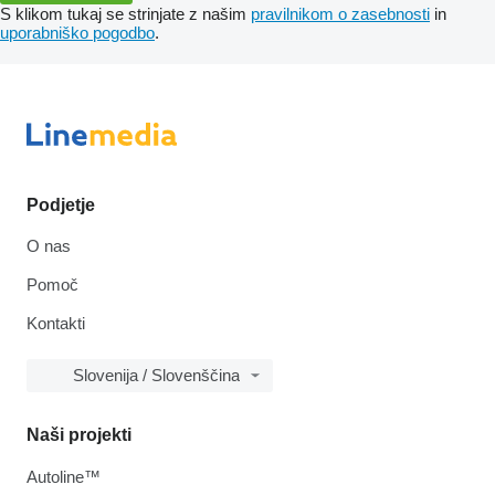
S klikom tukaj se strinjate z našim
pravilnikom o zasebnosti
in
uporabniško pogodbo
.
Podjetje
O nas
Pomoč
Kontakti
Slovenija / Slovenščina
Naši projekti
Autoline™