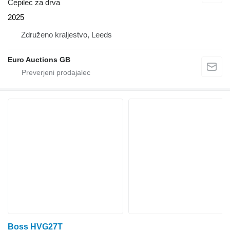
Cepilec za drva
2025
Združeno kraljestvo, Leeds
Euro Auctions GB
Boss HVG27T