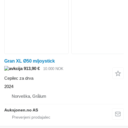
Gran XL Ø50 m/joystick
913,90 €
10.000 NOK
Cepilec za drva
2024
Norveška, Grålum
Auksjonen.no AS