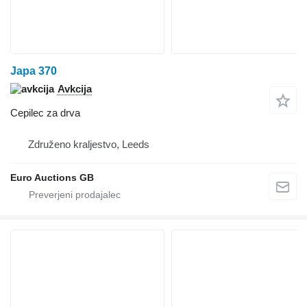
Japa 370
Avkcija
Cepilec za drva
Združeno kraljestvo, Leeds
Euro Auctions GB