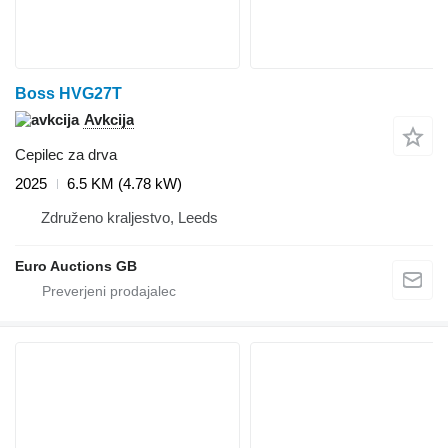
Boss HVG27T
Avkcija
Cepilec za drva
2025
6.5 KM (4.78 kW)
Združeno kraljestvo, Leeds
Euro Auctions GB