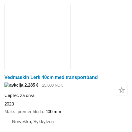
Vedmaskin Lerk 40cm med transportband
2.285 €
25.000 NOK
Cepilec za drva
2023
Maks. premer hloda
400 mm
Norveška, Sykkylven