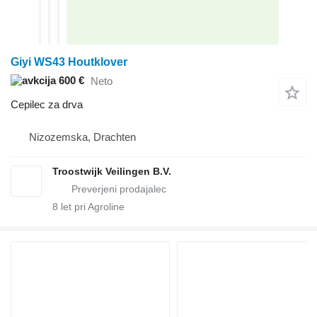
Giyi WS43 Houtklover
600 €
Neto
Cepilec za drva
Nizozemska, Drachten
Troostwijk Veilingen B.V.
8
let pri Agroline