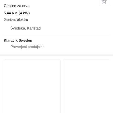
Cepilec za drva
5.44 KM (4 kW)
Gorivo
elektro
Švedska, Karlstad
Klaravik Sweden