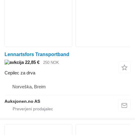
Lennartsfors Transportband
22,85 €
250 NOK
Cepilec za drva
Norveška, Breim
Auksjonen.no AS