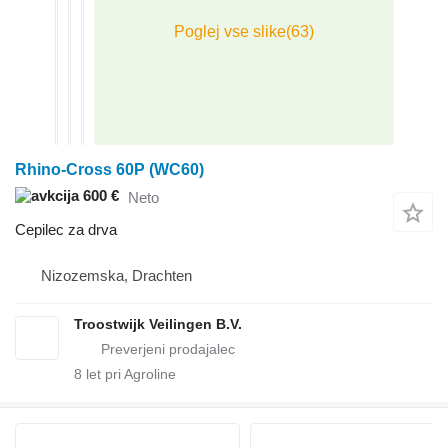
Rhino-Cross 60P (WC60)
600 €
Neto
Cepilec za drva
Nizozemska, Drachten
Troostwijk Veilingen B.V.
8
let pri Agroline